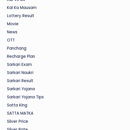
Kal Ka Mausam
Lottery Result
Movie
News
OTT
Panchang
Recharge Plan
Sarkari Exam
Sarkari Naukri
Sarkari Result
Sarkari Yojana
Sarkari Yojana Tips
Satta King
SATTA MATKA
Silver Price
Silver Rate