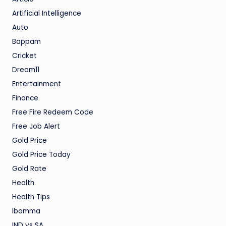
Artificial Intelligence
Auto
Bappam
Cricket
Dream11
Entertainment
Finance
Free Fire Redeem Code
Free Job Alert
Gold Price
Gold Price Today
Gold Rate
Health
Health Tips
Ibomma
IND vs SA