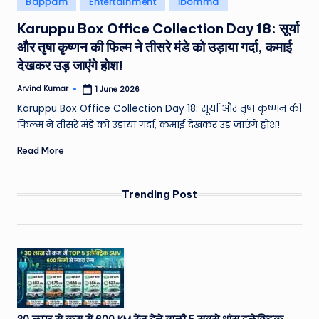
Bappam
Entertainment
Ibomma
e
in
Karuppu Box Office Collection Day 18: सूर्या
a
और तृषा कृष्णन की फिल्म ने तीसरे मंडे को उड़ाया गर्दा, कमाई
t
देखकर उड़ जाएंगे होश!
h
Arvind Kumar
1 June 2026
Posted
er
by
Karuppu Box Office Collection Day 18: सूर्या और तृषा कृष्णन की
,
फिल्म ने तीसरे मंडे को उड़ाया गर्दा, कमाई देखकर उड़ जाएंगे होश!
T
Read More
e
c
Trending Post
h
&
M
o
vi