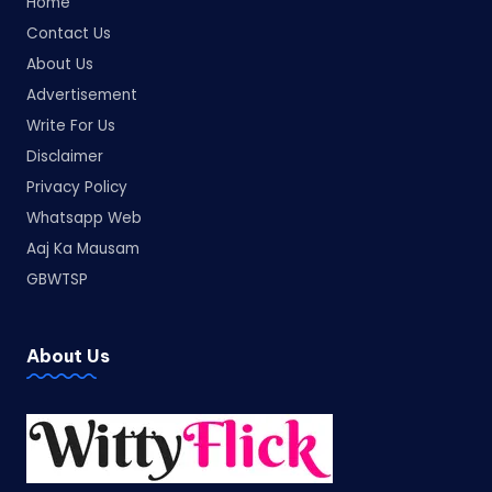
Home
Contact Us
About Us
Advertisement
Write For Us
Disclaimer
Privacy Policy
Whatsapp Web
Aaj Ka Mausam
GBWTSP
About Us