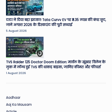
W
o
rl
टाटा ने दिया बड़ा झटका! Tata Curvv EV पर ₹3.35 लाख की बंपर छूट,
d
जानें अगस्त 2026 के डिस्काउंट की पूरी सच्चाई
5 August 2026
TVS Raider 125 Doctor Doom Edition: मार्वल के खूंखार विलेन के
लुक में लॉन्च हुई TVS की धाकड़ बाइक, जानिए कीमत और फीचर्स
1 August 2026
Aadhaar
Aaj Ka Mausam
Article