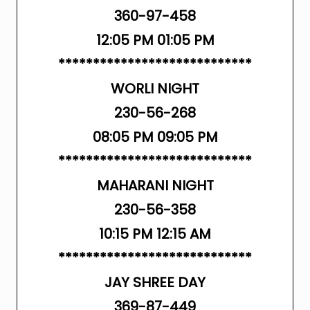
360-97-458
12:05 PM 01:05 PM
****************************
WORLI NIGHT
230-56-268
08:05 PM 09:05 PM
****************************
MAHARANI NIGHT
230-56-358
10:15 PM 12:15 AM
****************************
JAY SHREE DAY
369-87-449