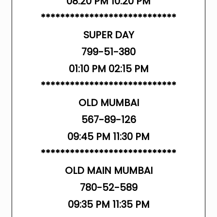
08:20 PM 10:20 PM
****************************
SUPER DAY
799-51-380
01:10 PM 02:15 PM
****************************
OLD MUMBAI
567-89-126
09:45 PM 11:30 PM
****************************
OLD MAIN MUMBAI
780-52-589
09:35 PM 11:35 PM