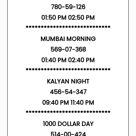
780-59-126
01:50 PM 02:50 PM
****************************
MUMBAI MORNING
569-07-368
01:40 PM 02:40 PM
****************************
KALYAN NIGHT
456-54-347
09:40 PM 11:40 PM
****************************
1000 DOLLAR DAY
514-00-424