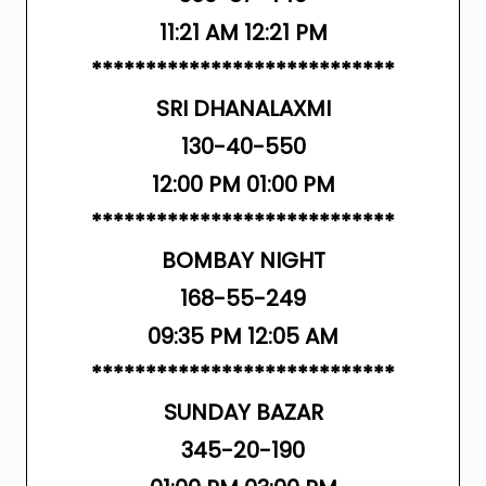
11:21 AM 12:21 PM
****************************
SRI DHANALAXMI
130-40-550
12:00 PM 01:00 PM
****************************
BOMBAY NIGHT
168-55-249
09:35 PM 12:05 AM
****************************
SUNDAY BAZAR
345-20-190