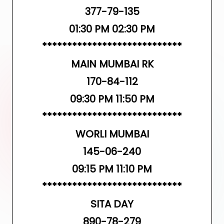
377-79-135
01:30 PM 02:30 PM
****************************
MAIN MUMBAI RK
170-84-112
09:30 PM 11:50 PM
****************************
WORLI MUMBAI
145-06-240
09:15 PM 11:10 PM
****************************
SITA DAY
890-78-279