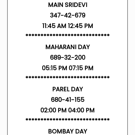
MAIN SRIDEVI
347-42-679
11:45 AM 12:45 PM
****************************
MAHARANI DAY
689-32-200
05:15 PM 07:15 PM
****************************
PAREL DAY
680-41-155
02:00 PM 04:00 PM
****************************
BOMBAY DAY