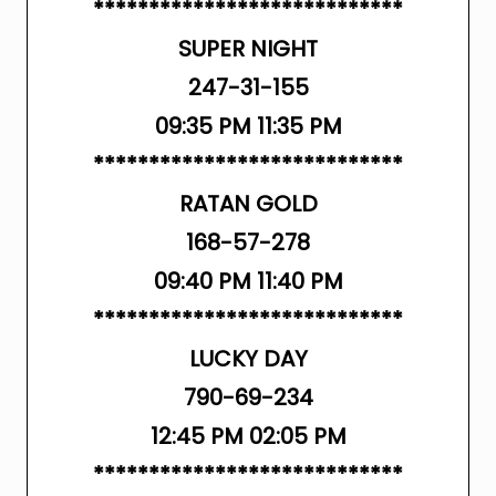
****************************
SUPER NIGHT
247-31-155
09:35 PM 11:35 PM
****************************
RATAN GOLD
168-57-278
09:40 PM 11:40 PM
****************************
LUCKY DAY
790-69-234
12:45 PM 02:05 PM
****************************