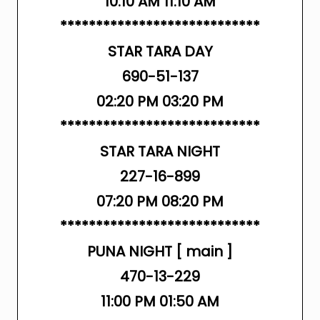
10:10 AM 11:10 AM
****************************
STAR TARA DAY
690-51-137
02:20 PM 03:20 PM
****************************
STAR TARA NIGHT
227-16-899
07:20 PM 08:20 PM
****************************
PUNA NIGHT [ main ]
470-13-229
11:00 PM 01:50 AM