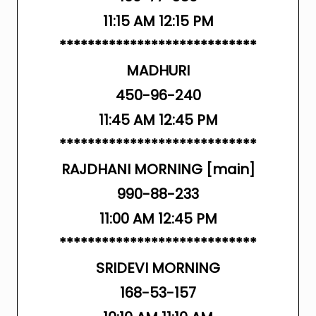
11:15 AM 12:15 PM
****************************
MADHURI
450-96-240
11:45 AM 12:45 PM
****************************
RAJDHANI MORNING [main]
990-88-233
11:00 AM 12:45 PM
****************************
SRIDEVI MORNING
168-53-157