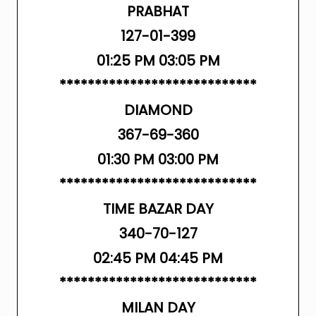
PRABHAT
127-01-399
01:25 PM 03:05 PM
****************************
DIAMOND
367-69-360
01:30 PM 03:00 PM
****************************
TIME BAZAR DAY
340-70-127
02:45 PM 04:45 PM
****************************
MILAN DAY