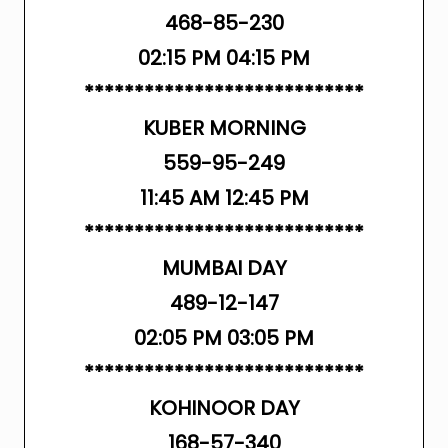
468-85-230
02:15 PM 04:15 PM
****************************
KUBER MORNING
559-95-249
11:45 AM 12:45 PM
****************************
MUMBAI DAY
489-12-147
02:05 PM 03:05 PM
****************************
KOHINOOR DAY
168-57-340