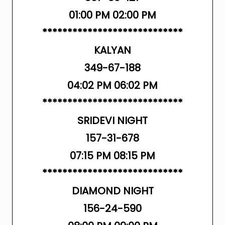
01:00 PM 02:00 PM
****************************
KALYAN
349-67-188
04:02 PM 06:02 PM
****************************
SRIDEVI NIGHT
157-31-678
07:15 PM 08:15 PM
****************************
DIAMOND NIGHT
156-24-590