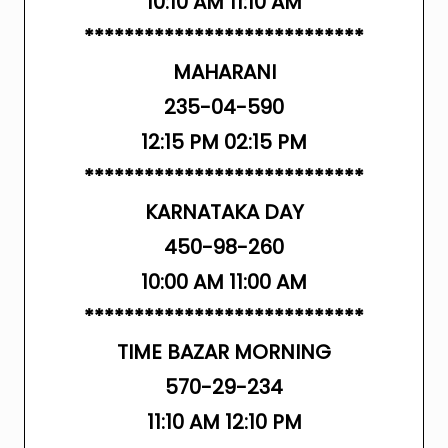
10:10 AM 11:10 AM
****************************
MAHARANI
235-04-590
12:15 PM 02:15 PM
****************************
KARNATAKA DAY
450-98-260
10:00 AM 11:00 AM
****************************
TIME BAZAR MORNING
570-29-234
11:10 AM 12:10 PM