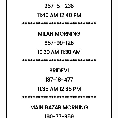
267-51-236
11:40 AM 12:40 PM
****************************
MILAN MORNING
667-99-126
10:30 AM 11:30 AM
****************************
SRIDEVI
137-18-477
11:35 AM 12:35 PM
****************************
MAIN BAZAR MORNING
160-77-359