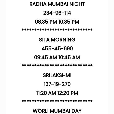
RADHA MUMBAI NIGHT
234-96-114
08:35 PM 10:35 PM
****************************
SITA MORNING
455-45-690
09:45 AM 10:45 AM
****************************
SRILAKSHMI
137-19-270
11:20 AM 12:20 PM
****************************
WORLI MUMBAI DAY