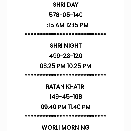
SHRI DAY
578-05-140
11:15 AM 12:15 PM
****************************
SHRI NIGHT
499-23-120
08:25 PM 10:25 PM
****************************
RATAN KHATRI
149-45-168
09:40 PM 11:40 PM
****************************
WORLI MORNING