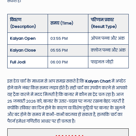
सकते हैं।
विवरण
परिणाम प्रकार
समय (Time)
(Description)
(Result Type)
Kalyan Open
03:55 PM
ओपन पन्ना और अंक
Kalyan Close
05:55 PM
क्लोज पन्ना और अंक
Full Jodi
06:00 PM
फाइनल जोड़ी
इस डेटा चार्ट के माध्यम से आप समझ सकते हैं कि
Kalyan Chart
में अपडेट
होने वाले नंबर किस समय लाइव होते हैं। सही चार्ट का उपयोग करने से आपको
यह ट्रैक करने में मदद मिलती है कि बाजार में कौन सा ट्रेंड चल रहा है। आज
25 जनवरी 2026 को, बाजार के उतार-चढ़ाव पर नजर रखना बेहद जरूरी है
क्योंकि रविवार का दिन होने के कारण या विशेष छुट्टियों पर बाजार के खुलने
और बंद होने के समय में कभी-कभी बदलाव हो सकता है, हालांकि चार्ट का
पैटर्न हमेशा गणितीय आधार पर ही चलता है।