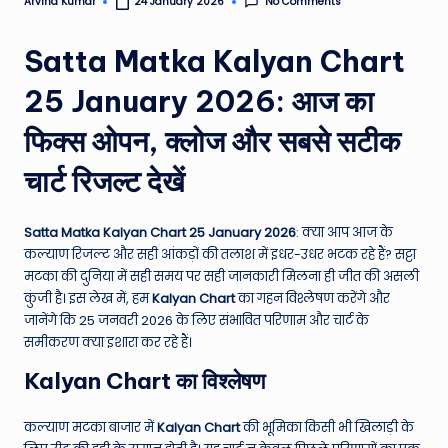
No Comments
Arvind Kumar
24 January 2026
Posted
e
by
Satta Matka Kalyan Chart
N
e
25 January 2026: आज का
w
फिक्स ओपन, क्लोज और सबसे सटीक
s
चार्ट रिजल्ट देखें
A
ro
Satta Matka Kalyan Chart 25 January 2026
: क्या आप आज के
u
कल्याण रिजल्ट और सही आंकड़ों की तलाश में इधर-उधर भटक रहे हैं? सट्टा
मटका की दुनिया में सही समय पर सही जानकारी मिलना ही जीत की असली
n
कुंजी है। इस लेख में, हम
Kalyan Chart
का गहन विश्लेषण करेंगे और
d
जानेंगे कि 25 जनवरी 2026 के लिए संभावित परिणाम और चार्ट के
समीकरण क्या इशारा कर रहे हैं।
T
Kalyan Chart का विश्लेषण
h
e
कल्याण मटका बाजार में
Kalyan Chart
की भूमिका किसी भी खिलाड़ी के