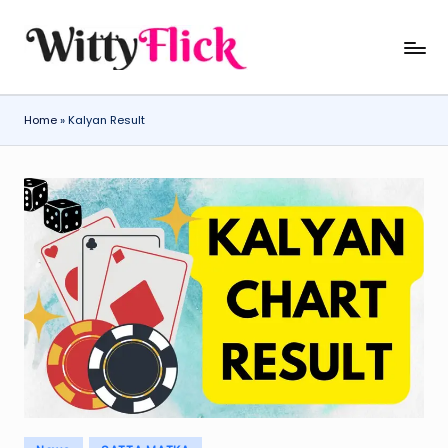
Skip
W
WittyFlick:
to
Latest
content
it
Weather,
Home
»
Kalyan Result
ty
Tech
&
Fl
Movie
ic
News
k:
Around
The
L
World
a
t
e
st
W
Posted