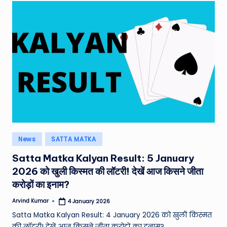
Posted
News
SATTA MATKA
in
Satta Matka Kalyan Result: 5 January
2026 को खुली किस्मत की लॉटरी! देखें आज किसने जीता
करोड़ों का इनाम?
Arvind Kumar
4 January 2026
Posted
by
Satta Matka Kalyan Result: 4 January 2026 को खुली किस्मत
की लॉटरी! देखें आज किसने जीता करोड़ों का इनाम?