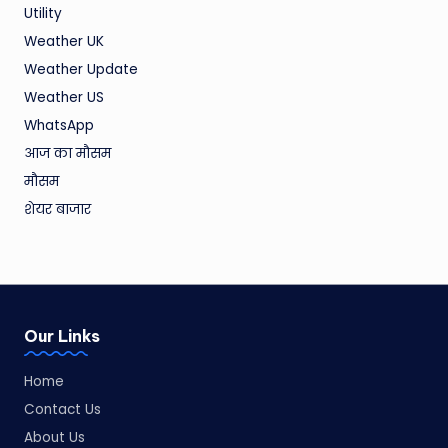
Utility
Weather UK
Weather Update
Weather US
WhatsApp
आज का मौसम
मौसम
शेयर बाजार
Our Links
Home
Contact Us
About Us