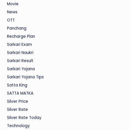
Movie
News
OTT
Panchang
Recharge Plan
Sarkari Exam
Sarkari Naukri
Sarkari Result
Sarkari Yojana
Sarkari Yojana Tips
Satta King
SATTA MATKA
Silver Price
Silver Rate
Silver Rate Today
Technology