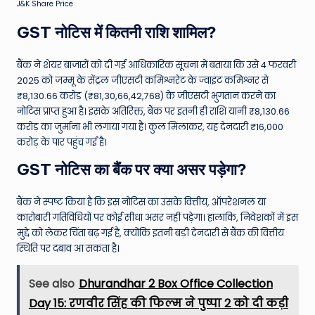
J&K Share Price
GST नोटिस में कितनी राशि शामिल?
बैंक ने शेयर बाजारों को दी गई आधिकारिक सूचना में बताया कि उसे 4 फरवरी
2025 को जम्मू के सेंट्रल जीएसटी कमिश्नरेट के ज्वाइंट कमिश्नर से
₹8,130.66 करोड़ (₹81,30,66,42,768) के जीएसटी भुगतान करने का
नोटिस प्राप्त हुआ है। इसके अतिरिक्त, बैंक पर इतनी ही राशि यानी ₹8,130.66
करोड़ का जुर्माना भी लगाया गया है। कुल मिलाकर, यह देनदारी ₹16,000
करोड़ के पार पहुंच गई है।
GST नोटिस का बैंक पर क्या असर पड़ेगा?
बैंक ने स्पष्ट किया है कि इस नोटिस का उसके वित्तीय, ऑपरेशनल या
कारोबारी गतिविधियों पर कोई सीधा असर नहीं पड़ेगा। हालांकि, निवेशकों में इस
मुद्दे को लेकर चिंता बढ़ गई है, क्योंकि इतनी बड़ी देनदारी से बैंक की वित्तीय
स्थिति पर दबाव आ सकता है।
See also
Dhurandhar 2 Box Office Collection
Day 15: रणवीर सिंह की फिल्म ने पुष्पा 2 को दी कड़ी