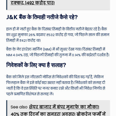
टक्कर, 1492 करोड़ पार!
J&K बैंक के तिमाही नतीजे कैसे रहे?
हाल ही में जारी हुए बैंक के दिसंबर तिमाही के वित्तीय नतीजे बेहतर रहे हैं। बैंक
का शुद्ध मुनाफा 26% बढ़कर ₹532 करोड़ हो गया, जो पिछले साल की समान
तिमाही में ₹421 करोड़ था।
बैंक के नेट इंटरेस्ट मार्जिन (NIM) में भी सुधार देखा गया। दिसंबर तिमाही में
NIM 4.04% रहा, जो पिछली तिमाही की तुलना में 0.14% की बढ़ोतरी दर्शाता है।
निवेशकों के लिए क्या है सलाह?
बैंक को मिले इस जीएसटी नोटिस से निवेशकों की चिंता बढ़ गई है, लेकिन
फिलहाल बैंक ने इसे कोई बड़ा खतरा नहीं बताया है। निवेशकों को सलाह दी
जाती है कि वे इस स्थिति पर नजर बनाए रखें और किसी भी निवेश निर्णय से
पहले प्रमाणित विशेषज्ञ से सलाह लें।
See also
शेयर बाजार में बंपर मुनाफे का मौका!
40% तक रिटर्न का सुनहरा अवसर! ब्रोकरेज फर्मों ने