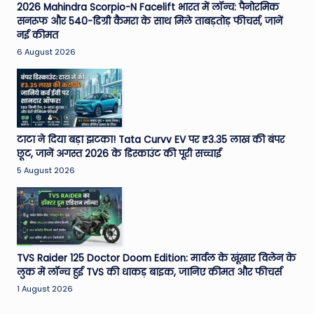
2026 Mahindra Scorpio-N Facelift भारत में लॉन्च: पैनोरमिक
सनरूफ और 540-डिग्री कैमरा के साथ मिले ताबड़तोड़ फीचर्स, जानें
नई कीमत
6 August 2026
टाटा ने दिया बड़ा झटका! Tata Curvv EV पर ₹3.35 लाख की बंपर
छूट, जानें अगस्त 2026 के डिस्काउंट की पूरी सच्चाई
5 August 2026
TVS Raider 125 Doctor Doom Edition: मार्वल के खूंखार विलेन के
लुक में लॉन्च हुई TVS की धाकड़ बाइक, जानिए कीमत और फीचर्स
1 August 2026