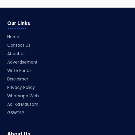
Our Links
Home
Contact Us
About Us
Advertisement
Write For Us
Disclaimer
Privacy Policy
Whatsapp Web
Aaj Ka Mausam
GBWTSP
About Us