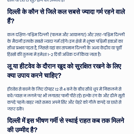
शाम या रात से शुरू होने की उम्मीद है।
दिल्ली के कौन से जिले कल सबसे ज्यादा गर्म रहने वाले
हैं?
कल दक्षिण-पश्चिम दिल्ली (पालम और आयानगर) और उत्तर-पश्चिम दिल्ली
के मैदानी इलाके सबसे ज्यादा गर्म रहेंगे। इन क्षेत्रों में शुष्क पश्चिमी हवाओं का
सीधा प्रभाव पड़ता है, जिससे यहां का तापमान दिल्ली के अन्य केंद्रीय या पूर्वी
हिस्सों की तुलना में हमेशा 1-2 डिग्री अधिक दर्ज किया जाता है।
लू या हीटवेव के दौरान खुद को सुरक्षित रखने के लिए
क्या उपाय करने चाहिए?
हीटवेव से बचने के लिए दोपहर 12 से 4 बजे के बीच सीधे धूप में निकलने से
बचें। प्यास न लगने पर भी लगातार पानी पीते रहें। हल्के रंग के और ढीले सूती
कपड़े पहनें। बाहर जाते समय अपने सिर और चेहरे को गीले कपड़े या छाते से
जरूर ढकें।
दिल्ली में इस भीषण गर्मी से स्थाई राहत कब तक मिलने
की उम्मीद है?