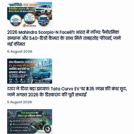
2026 Mahindra Scorpio-N Facelift भारत में लॉन्च: पैनोरमिक
सनरूफ और 540-डिग्री कैमरा के साथ मिले ताबड़तोड़ फीचर्स, जानें
नई कीमत
6 August 2026
टाटा ने दिया बड़ा झटका! Tata Curvv EV पर ₹3.35 लाख की बंपर छूट,
जानें अगस्त 2026 के डिस्काउंट की पूरी सच्चाई
5 August 2026