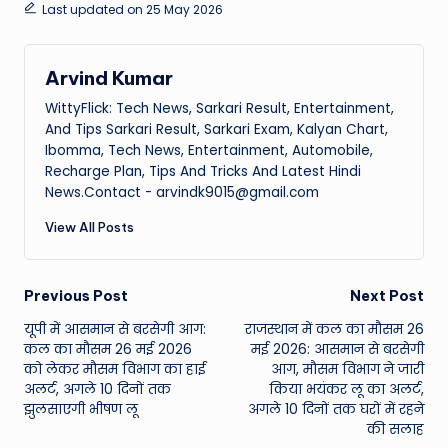
Last updated on 25 May 2026
Arvind Kumar
WittyFlick: Tech News, Sarkari Result, Entertainment,
And Tips Sarkari Result, Sarkari Exam, Kalyan Chart,
Ibomma, Tech News, Entertainment, Automobile,
Recharge Plan, Tips And Tricks And Latest Hindi
News.Contact - arvindk9015@gmail.com
View All Posts
Post
Previous Post
Next Post
यूपी में आसमान से बरसेगी आग:
राजस्थान में कल का मौसम 26
navigation
कल का मौसम 26 मई 2026
मई 2026: आसमान से बरसेगी
को लेकर मौसम विभाग का हाई
आग, मौसम विभाग ने जारी
अलर्ट, अगले 10 दिनों तक
किया भयंकर लू का अलर्ट,
झुलसाएगी भीषण लू
अगले 10 दिनों तक घरों में रहने
की सलाह