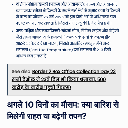
दक्षिण-पश्चिम दिल्ली (पालम और आयानगर):
पालम और आयानगर
का इलाका हमेशा से दिल्ली के सबसे गर्म क्षेत्रों में शुमार रहता है। दिल्ली
में कल का मौसम 26 मई 2026 को इन दोनों क्षेत्रों में अधिकतम पारा
45°C को पार कर सकता है, जिससे गंभीर लू की स्थिति पैदा होगी।
उत्तर-पश्चिम और मध्य दिल्ली:
चांदनी चौक, सिविल लाइंस और रोहिणी
जैसे सघन आबादी वाले इलाकों में कंक्रीट के ढांचों के कारण हीट
आइलैंड इफेक्ट देखा जाएगा, जिससे वास्तविक महसूस होने वाला
तापमान (Feel Like Temperature) दर्ज तापमान से 2-3 डिग्री
अधिक लग सकता है।
See also
Border 2 Box Office Collection Day 23:
सनी देओल ने 23वें दिन भी किया धमाका, 500
करोड़ के करीब पहुंची फिल्म!
अगले 10 दिनों का मौसम: क्या बारिश से
मिलेगी राहत या बढ़ेगी तपन?