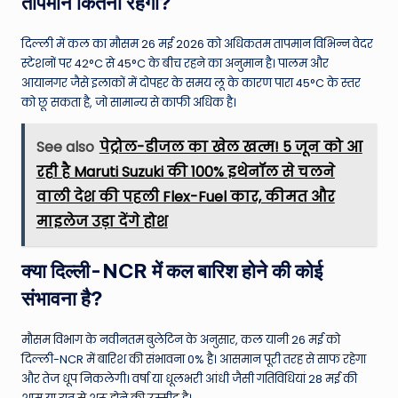
तापमान कितना रहेगा?
दिल्ली में कल का मौसम 26 मई 2026 को अधिकतम तापमान विभिन्न वेदर
स्टेशनों पर 42°C से 45°C के बीच रहने का अनुमान है। पालम और
आयानगर जैसे इलाकों में दोपहर के समय लू के कारण पारा 45°C के स्तर
को छू सकता है, जो सामान्य से काफी अधिक है।
See also
पेट्रोल-डीजल का खेल खत्म! 5 जून को आ
रही है Maruti Suzuki की 100% इथेनॉल से चलने
वाली देश की पहली Flex-Fuel कार, कीमत और
माइलेज उड़ा देंगे होश
क्या दिल्ली-NCR में कल बारिश होने की कोई
संभावना है?
मौसम विभाग के नवीनतम बुलेटिन के अनुसार, कल यानी 26 मई को
दिल्ली-NCR में बारिश की संभावना 0% है। आसमान पूरी तरह से साफ रहेगा
और तेज धूप निकलेगी। वर्षा या धूलभरी आंधी जैसी गतिविधियां 28 मई की