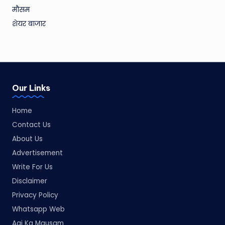
मौसम
शेयर बाजार
Our Links
Home
Contact Us
About Us
Advertisement
Write For Us
Disclaimer
Privacy Policy
Whatsapp Web
Aaj Ka Mausam