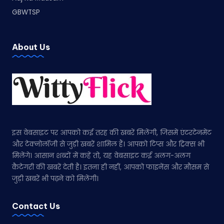
GBWTSP
About Us
इस वेबसाइट पर आपको कई तरह की खबरें मिलेंगी, जिसमें एंटरटेनमेंट
और टेक्नोलॉजी से जुड़ी खबरें शामिल हैं। आपको टिप्स और ट्रिक्स भी
मिलेंगे। आसान शब्दों में कहें तो, यह वेबसाइट कई अलग-अलग
कैटेगरी की खबरें देती है। इतना ही नहीं, आपको फाइनेंस और मौसम से
जुड़ी खबरें भी पढ़ने को मिलेंगी।
Contact Us