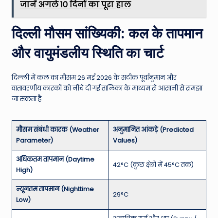
जानें अगले 10 दिनों का पूरा हाल
दिल्ली मौसम सांख्यिकी: कल के तापमान
और वायुमंडलीय स्थिति का चार्ट
दिल्ली में कल का मौसम 26 मई 2026 के सटीक पूर्वानुमान और
वातावरणीय कारकों को नीचे दी गई तालिका के माध्यम से आसानी से समझा
जा सकता है:
मौसम संबंधी कारक (Weather
अनुमानित आंकड़े (Predicted
Parameter)
Values)
अधिकतम तापमान (Daytime
42°C (कुछ क्षेत्रों में 45°C तक)
High)
न्यूनतम तापमान (Nighttime
29°C
Low)