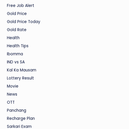
Free Job Alert
Gold Price
Gold Price Today
Gold Rate
Health
Health Tips
Ibomma
IND vs SA
Kal Ka Mausam
Lottery Result
Movie
News
OTT
Panchang
Recharge Plan
Sarkari Exam