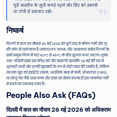
पूरी आस्तीन के सूती कपड़े पहनें और सिर को स्कार्फ
या टोपी से ढककर रखें।
निष्कर्ष
दिल्ली में कल का मौसम 26 मई 2026 को पूरी तरह से भीषण गर्मी और लू
की चपेट में रहने वाला है। सफदरजंग, पालम, और आयानगर समेत दिल्ली के
सभी प्रमुख जिलों में पारा 42°C से 45°C के बीच झूलता नजर आएगा। शुष्क
उत्तर-पश्चिमी हवाएं इस तपिश को और बढ़ाएंगी। हालांकि 28 मई की रात से
धूलभरी आंधी और हल्की बूंदाबांदी के रूप में थोड़ी राहत की उम्मीद है, लेकिन
तब तक खुद को हाइड्रेटेड रखना, अत्यधिक मात्रा में पानी, ओआरएस (ORS),
या घरेलू पेय जैसे आम पन्ना और छाछ का सेवन करना ही इस जानलेवा गर्मी
से बचने का एकमात्र उपाय है।
People Also Ask (FAQs)
दिल्ली में कल का मौसम 26 मई 2026 को अधिकतम