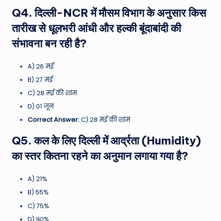
Q4. दिल्ली-NCR में मौसम विभाग के अनुसार किस
तारीख से धूलभरी आंधी और हल्की बूंदाबांदी की
संभावना बन रही है?
A) 26 मई
B) 27 मई
C) 28 मई की शाम
D) 01 जून
Correct Answer:
C) 28 मई की शाम
Q5. कल के लिए दिल्ली में आर्द्रता (Humidity)
का स्तर कितना रहने का अनुमान लगाया गया है?
A) 21%
B) 55%
C) 75%
D) 90%