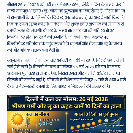
W
मौसम 26 मई 2026 को पूरी तरह से साफ रहेगा, लेकिन दिन के समय चलने
o
वाली गर्म पछुआ हवाएं (लू) लोगों को झुलसाने के लिए तैयार हैं। मौसम विभाग
ने राजधानी के कई हिस्सों के लिए लू (Heatwave) का अलर्ट जारी किया है।
rl
दिन के समय सूरज की सीधी किरणें और शुष्क हवाएं तापमान को सामान्य से
d
काफी ऊपर ले जाएंगी। दोपहर के समय सतह पर हवा की गति 20 से 30
किलोमीटर प्रति घंटा रहने की उम्मीद है, जो कभी-कभी बढ़कर 40
किलोमीटर प्रति घंटा तक पहुंच सकती है। यह गर्म और तेज हवाएं लू के प्रभाव
को और अधिक घातक बना देती हैं।
न्यूनतम तापमान में भी लगातार बढ़ोतरी दर्ज की जा रही है, जिससे अब रातें भी
गर्म होने लगी हैं। दिल्ली में कल का मौसम 26 मई 2026 को रात के समय
आसमान पूरी तरह से साफ रहेगा, जिससे उमस और गर्मी से कोई खास राहत
मिलने की उम्मीद नहीं है। डॉक्टरों ने विशेष रूप से दोपहर 12 बजे से शाम 4 बजे
के बीच गैर-जरूरी कामों के लिए बाहर न निकलने की सलाह दी है।