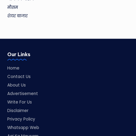
मौसम
शेयर बाजार
Our Links
Home
Contact Us
About Us
Advertisement
Write For Us
Disclaimer
Privacy Policy
Whatsapp Web