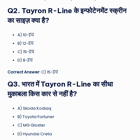
Q2. Tayron R-Line के इन्फोटेनमेंट स्क्रीन
का साइज़ क्या है?
A) 10-इंच
B) 12-इंच
C) 15-इंच
D) 8-इंच
Correct Answer:
C) 15-इंच
Q3. भारत में Tayron R-Line का सीधा
मुकाबला किस कार से नहीं है?
A) Skoda Kodiaq
B) Toyota Fortuner
C) MG Gloster
D) Hyundai Creta