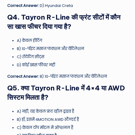
Correct Answer:
D) Hyundai Creta
Q4. Tayron R-Line की फ्रंट सीटों में कौन
सा खास फीचर दिया गया है?
A) केवल हीटिंग
B) 10-पॉइंट मसाज फंक्शन और वेंटिलेशन
C) रोटेटिंग सीट्स
D) कोई खास फीचर नहीं
Correct Answer:
B) 10-पॉइंट मसाज फंक्शन और वेंटिलेशन
Q5. क्या Tayron R-Line में 4×4 या AWD
सिस्टम मिलता है?
A) नहीं, यह केवल फ्रंट व्हील ड्राइव है
B) हाँ, इसमें 4MOTION AWD स्टैण्डर्ड है
C) केवल टॉप मॉडल में ऑप्शनल है