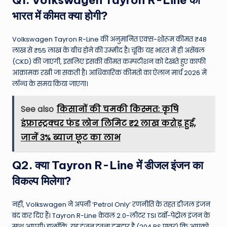
भारत में कीमत क्या होगी?
Volkswagen Tayron R-Line की अनुमानित एक्स-शोरूम कीमत ₹48
लाख से ₹55 लाख के बीच होने की उम्मीद है। चूंकि यह भारत में ही असेंबल
(CKD) की जाएगी, इसलिए इसकी कीमत कम्पटीशन को देखते हुए काफी
आक्रामक रखी जा सकती है। आधिकारिक कीमतों का ऐलान मार्च 2026 में
लॉन्च के समय किया जाएगा।
See also
किसानों की चमकी किस्मत: कृषि
इंफ्रास्ट्रक्चर फंड लोन लिमिट ₹2 लाख करोड़ हुई,
जानें 3% ब्याज छूट का लाभ
Q2. क्या Tayron R-Line में डीजल इंजन का
विकल्प मिलेगा?
नहीं, Volkswagen ने अपनी ‘Petrol Only’ रणनीति के तहत डीजल इंजन
बंद कर दिए हैं। Tayron R-Line केवल 2.0-लीटर TSI टर्बो-पेट्रोल इंजन के
साथ आएगी। हालाँकि, यह इंजन इतना दमदार है (204 PS पावर) कि आपको