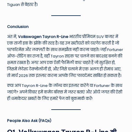
Tiguan से बेहतर है।
Conclusion
अंत में,
Volkswagen Tayron R-Line
भारतीय प्रीमियम SUV बाजार में
एक ताजी हवा के झोंके की तरह है। यह उन खरीदारों को टारगेट करती है जो
परफॉरमेंस और लक्ज़री के साथ समझौता नहीं करना चाहते। जहाँ Fortuner
ऑफ-रोडिंग का राजा है, वहीं Tayron सड़क पर चलने का बादशाह बनने की
क्षमता रखता है। अगर आप एक ऐसी फैमिली कार चाहते हैं जो सुरक्षित हो,
जिसमें लेटेस्ट टेक्नोलॉजी हो, और जिसे चलाने में एक अलग ही रोमांच आए,
तो मार्च 2026 तक इंतज़ार करना आपके लिए फायदेमंद साबित हो सकता है।
क्या आप Tayron R-Line के लॉन्च का इंतज़ार करेंगे या Fortuner के साथ
जाएंगे? अपने विचार हमें कमेंट बॉक्स में जरूर बताएं और ऑटो जगत की ऐसी
ही धमाकेदार खबरों के लिए हमारे पेज को बुकमार्क करें!
People Also Ask (FAQs)
Q1. Volkswagen Tayron R-Line की