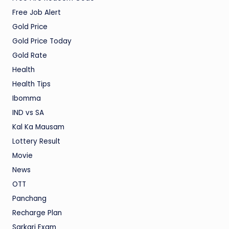
Free Job Alert
Gold Price
Gold Price Today
Gold Rate
Health
Health Tips
Ibomma
IND vs SA
Kal Ka Mausam
Lottery Result
Movie
News
OTT
Panchang
Recharge Plan
Sarkari Exam