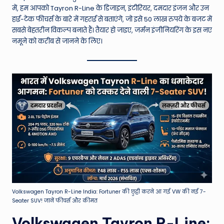
W
में, हम आपको Tayron R-Line के डिजाइन, इंटीरियर, दमदार इंजन और उन
o
हाई-टेक फीचर्स के बारे में गहराई से बताएंगे, जो इसे 50 लाख रुपये के बजट में
सबसे बेहतरीन विकल्प बनाते हैं। तैयार हो जाइए, जर्मन इंजीनियरिंग के इस नए
rl
नमूने को करीब से जानने के लिए।
d
Volkswagen Tayron R-Line India: Fortuner की छुट्टी करने आ गई VW की नई 7-
Seater SUV! जानें फीचर्स और कीमत
Volkswagen Tayron R-Line: