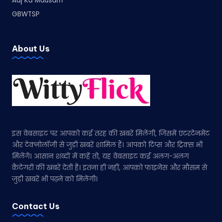
Aaj Ka Mausam
GBWTSP
About Us
इस वेबसाइट पर आपको कई तरह की खबरें मिलेंगी, जिसमें एंटरटेनमेंट
और टेक्नोलॉजी से जुड़ी खबरें शामिल हैं। आपको टिप्स और ट्रिक्स भी
मिलेंगे। आसान शब्दों में कहें तो, यह वेबसाइट कई अलग-अलग
कैटेगरी की खबरें देती है। इतना ही नहीं, आपको फाइनेंस और मौसम से
जुड़ी खबरें भी पढ़ने को मिलेंगी।
Contact Us