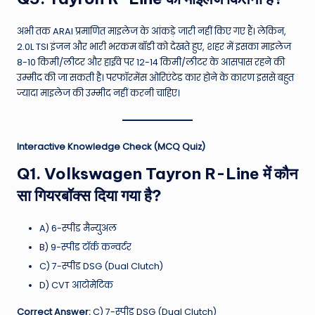
अभी तक ARAI प्रमाणित माइलेज के आंकड़े जारी नहीं किए गए हैं। लेकिन,
2.0L TSI इंजन और भारी भरकम बॉडी को देखते हुए, शहर में इसका माइलेज
8-10 किमी/लीटर और हाईवे पर 12-14 किमी/लीटर के आसपास रहने की
उम्मीद की जा सकती है। परफॉरमेंस ओरिएंटेड कार होने के कारण इससे बहुत
ज्यादा माइलेज की उम्मीद नहीं करनी चाहिए।
Interactive Knowledge Check (MCQ Quiz)
Q1. Volkswagen Tayron R-Line में कौन
सा गियरबॉक्स दिया गया है?
A) 6-स्पीड मैन्युअल
B) 9-स्पीड टॉर्क कन्वर्टर
C) 7-स्पीड DSG (Dual Clutch)
D) CVT आटोमेटिक
Correct Answer:
C) 7-स्पीड DSG (Dual Clutch)