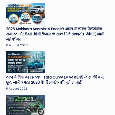
2026 Mahindra Scorpio-N Facelift भारत में लॉन्च: पैनोरमिक
सनरूफ और 540-डिग्री कैमरा के साथ मिले ताबड़तोड़ फीचर्स, जानें
नई कीमत
6 August 2026
टाटा ने दिया बड़ा झटका! Tata Curvv EV पर ₹3.35 लाख की बंपर
छूट, जानें अगस्त 2026 के डिस्काउंट की पूरी सच्चाई
5 August 2026