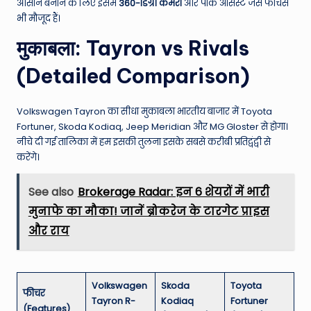
आसान बनाने के लिए इसमें
360-डिग्री कैमरा
और पार्क असिस्ट जैसे फीचर्स
भी मौजूद हैं।
मुकाबला: Tayron vs Rivals
(Detailed Comparison)
Volkswagen Tayron का सीधा मुकाबला भारतीय बाजार में Toyota
Fortuner, Skoda Kodiaq, Jeep Meridian और MG Gloster से होगा।
नीचे दी गई तालिका में हम इसकी तुलना इसके सबसे करीबी प्रतिद्वंद्वी से
करेंगे।
See also
Brokerage Radar: इन 6 शेयरों में भारी
मुनाफे का मौका! जानें ब्रोकरेज के टारगेट प्राइस
और राय
Volkswagen
Skoda
Toyota
फीचर
Tayron R-
Kodiaq
Fortuner
(Features)