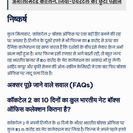
अनलिमिटेड कॉलिंग, जियो-एयरटेल की छूटी पसीने
निष्कर्ष
कुल मिलाकर, ‘कॉकटेल 2’ बॉक्स ऑफिस पर एक बड़ी हिट बनने की राह
पर अग्रसर है। रिलीज के दूसरे हफ्ते में भी फिल्म का ₹4 करोड़ से ऊपर का
दैनिक कलेक्शन यह साफ करता है कि दर्शकों के बीच इसे लेकर क्रेज अभी
खत्म नहीं हुआ है। अगर फिल्म इसी रफ्तार से आगे बढ़ती रही, तो बहुत जल्द
यह भारतीय बाजार में ₹100 करोड़ के नेट कलेक्शन का आंकड़ा भी छू लेगी।
शाहिद कपूर और कृति सेनन की ऑन-स्क्रीन केमिस्ट्री ने एक बार फिर बॉक्स
ऑफिस पर जादू चला दिया है।
अक्सर पूछे जाने वाले सवाल (FAQs)
कॉकटेल 2 का 10 दिनों का कुल भारतीय नेट बॉक्स
ऑफिस कलेक्शन कितना है?
कॉकटेल 2 ने अपनी रिलीज के 10 दिनों के भीतर भारतीय बॉक्स ऑफिस पर
कुल ₹83.15 करोड़ का नेट कलेक्शन कर लिया है। फिल्म ने अपने पहले हफ्ते