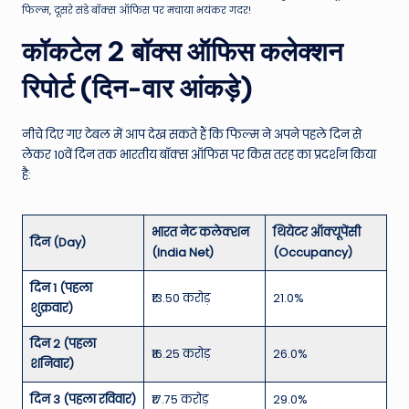
फिल्म, दूसरे संडे बॉक्स ऑफिस पर मचाया भयंकर गदर!
कॉकटेल 2 बॉक्स ऑफिस कलेक्शन
रिपोर्ट (दिन-वार आंकड़े)
नीचे दिए गए टेबल में आप देख सकते हैं कि फिल्म ने अपने पहले दिन से
लेकर 10वें दिन तक भारतीय बॉक्स ऑफिस पर किस तरह का प्रदर्शन किया
है:
भारत नेट कलेक्शन
थियेटर ऑक्यूपेंसी
दिन (Day)
(India Net)
(Occupancy)
दिन 1 (पहला
₹13.50 करोड़
21.0%
शुक्रवार)
दिन 2 (पहला
₹16.25 करोड़
26.0%
शनिवार)
दिन 3 (पहला रविवार)
₹17.75 करोड़
29.0%