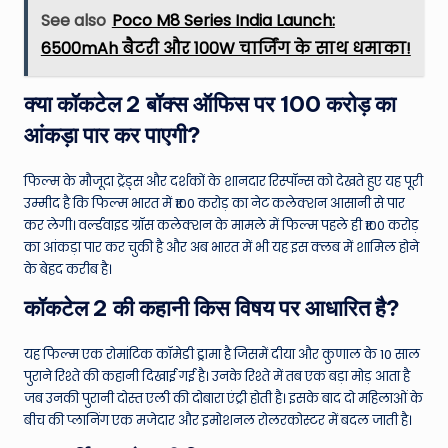
See also
Poco M8 Series India Launch:
6500mAh बैटरी और 100W चार्जिंग के साथ धमाका!
क्या कॉकटेल 2 बॉक्स ऑफिस पर 100 करोड़ का
आंकड़ा पार कर पाएगी?
फिल्म के मौजूदा ट्रेंड्स और दर्शकों के शानदार रिस्पॉन्स को देखते हुए यह पूरी
उम्मीद है कि फिल्म भारत में ₹100 करोड़ का नेट कलेक्शन आसानी से पार
कर लेगी। वर्ल्डवाइड ग्रॉस कलेक्शन के मामले में फिल्म पहले ही ₹100 करोड़
का आंकड़ा पार कर चुकी है और अब भारत में भी यह इस क्लब में शामिल होने
के बेहद करीब है।
कॉकटेल 2 की कहानी किस विषय पर आधारित है?
यह फिल्म एक रोमांटिक कॉमेडी ड्रामा है जिसमें दीया और कुणाल के 10 साल
पुराने रिश्ते की कहानी दिखाई गई है। उनके रिश्ते में तब एक बड़ा मोड़ आता है
जब उनकी पुरानी दोस्त एली की दोबारा एंट्री होती है। इसके बाद दो महिलाओं के
बीच की प्लानिंग एक मजेदार और इमोशनल रोलरकोस्टर में बदल जाती है।