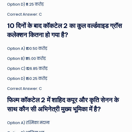
Option D) ₹5.25 करोड़
Correct Answer: C
10 दिनों के बाद कॉकटेल 2 का कुल वर्ल्डवाइड ग्रॉस
कलेक्शन कितना हो गया है?
Option A) ₹100.50 करोड़
Option B) ₹115.00 करोड़
Option C) ₹126.85 करोड़
Option D) ₹150.25 करोड़
Correct Answer: C
फिल्म कॉकटेल 2 में शाहिद कपूर और कृति सेनन के
साथ कौन सी अभिनेत्री मुख्य भूमिका में है?
Option A) रश्मिका मंदाना