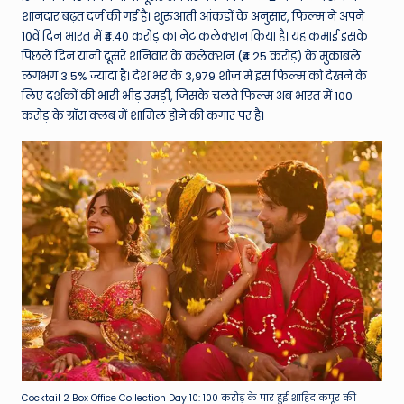
W
शानदार बढ़त दर्ज की गई है। शुरुआती आंकड़ों के अनुसार, फिल्म ने अपने
o
10वें दिन भारत में ₹4.40 करोड़ का नेट कलेक्शन किया है। यह कमाई इसके
पिछले दिन यानी दूसरे शनिवार के कलेक्शन (₹4.25 करोड़) के मुकाबले
rl
लगभग 3.5% ज्यादा है। देश भर के 3,979 शोज़ में इस फिल्म को देखने के
d
लिए दर्शकों की भारी भीड़ उमड़ी, जिसके चलते फिल्म अब भारत में 100
करोड़ के ग्रॉस क्लब में शामिल होने की कगार पर है।
Cocktail 2 Box Office Collection Day 10: 100 करोड़ के पार हुई शाहिद कपूर की