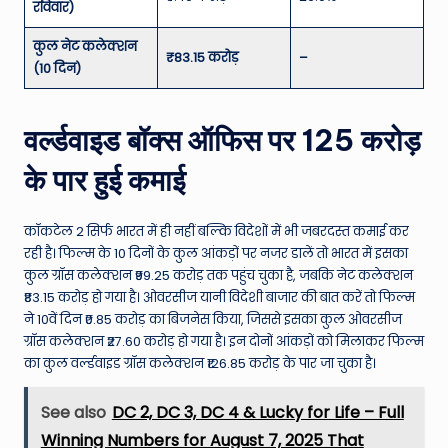
रविवार)
कुल नेट कलेक्शन
₹83.15 करोड़
–
(10 दिन)
वर्ल्डवाइड बॉक्स ऑफिस पर 125 करोड़
के पार हुई कमाई
कॉकटेल 2 सिर्फ भारत में ही नहीं बल्कि विदेशों में भी जबरदस्त कमाई कर
रही है। फिल्म के 10 दिनों के कुल आंकड़ों पर नजर डालें तो भारत में इसका
कुल ग्रॉस कलेक्शन ₹99.25 करोड़ तक पहुंच चुका है, जबकि नेट कलेक्शन
₹83.15 करोड़ हो गया है। ओवरसीज यानी विदेशी बाजार की बात करें तो फिल्म
ने 10वें दिन ₹0.85 करोड़ का बिजनेस किया, जिससे इसका कुल ओवरसीज
ग्रॉस कलेक्शन ₹27.60 करोड़ हो गया है। इन दोनों आंकड़ों को मिलाकर फिल्म
का कुल वर्ल्डवाइड ग्रॉस कलेक्शन ₹126.85 करोड़ के पार जा चुका है।
See also
DC 2, DC 3, DC 4 & Lucky for Life – Full
Winning Numbers for August 7, 2025 That