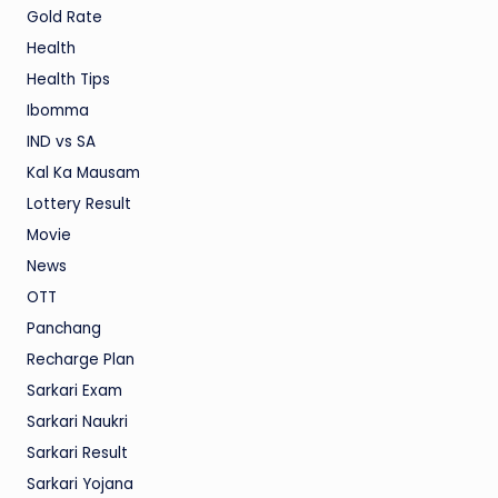
Gold Rate
Health
Health Tips
Ibomma
IND vs SA
Kal Ka Mausam
Lottery Result
Movie
News
OTT
Panchang
Recharge Plan
Sarkari Exam
Sarkari Naukri
Sarkari Result
Sarkari Yojana