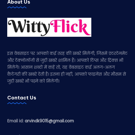
About Us
इस वेबसाइट पर आपको कई तरह की खबरें मिलेंगी, जिसमें एंटरटेनमेंट
और टेक्नोलॉजी से जुड़ी खबरें शामिल हैं। आपको टिप्स और ट्रिक्स भी
मिलेंगे। आसान शब्दों में कहें तो, यह वेबसाइट कई अलग-अलग
कैटेगरी की खबरें देती है। इतना ही नहीं, आपको फाइनेंस और मौसम से
जुड़ी खबरें भी पढ़ने को मिलेंगी।
Contact Us
Email id:
arvindk9015@gmail.com