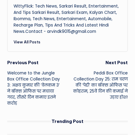
WittyFlick: Tech News, Sarkari Result, Entertainment,
And Tips Sarkari Result, Sarkari Exam, Kalyan Chart,
Ibomma, Tech News, Entertainment, Automobile,
Recharge Plan, Tips And Tricks And Latest Hindi
News.Contact - arvindk9015@gmail.com
View All Posts
Post
Previous Post
Next Post
Welcome to the Jungle
Peddi Box Office
navigation
Box Office Collection Day
Collection Day 25: राम चरण
3: अक्षय कुमार की ‘वेलकम 3’
की ‘पेद्दी’ का बॉक्स ऑफिस पर
ने बॉक्स ऑफिस पर मचाया
कोहराम, 25वें दिन की कमाई ने
गदर, तीसरे दिन कमाए इतने
उड़ाए होश!
करोड़
Trending Post