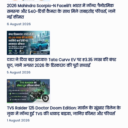
2026 Mahindra Scorpio-N Facelift भारत में लॉन्च: पैनोरमिक
सनरूफ और 540-डिग्री कैमरा के साथ मिले ताबड़तोड़ फीचर्स, जानें
नई कीमत
6 August 2026
टाटा ने दिया बड़ा झटका! Tata Curvv EV पर ₹3.35 लाख की बंपर
छूट, जानें अगस्त 2026 के डिस्काउंट की पूरी सच्चाई
5 August 2026
TVS Raider 125 Doctor Doom Edition: मार्वल के खूंखार विलेन के
लुक में लॉन्च हुई TVS की धाकड़ बाइक, जानिए कीमत और फीचर्स
1 August 2026