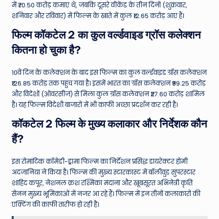
में ₹70.50 करोड़ कमाए थे, जबकि दूसरे वीकेंड के तीन दिनों (शुक्रवार,
शनिवार और रविवार) में फिल्म के खाते में कुल ₹12.65 करोड़ आए हैं।
फिल्म कॉकटेल 2 का कुल वर्ल्डवाइड ग्रॉस कलेक्शन
कितना हो चुका है?
10वें दिन के कलेक्शन के बाद इस फिल्म का कुल वर्ल्डवाइड ग्रॉस कलेक्शन
₹126.85 करोड़ तक पहुंच गया है। इसमें भारत का ग्रॉस कलेक्शन ₹99.25 करोड़
और विदेशों (ओवरसीज) से मिला कुल ग्रॉस कलेक्शन ₹27.60 करोड़ शामिल
है। यह फिल्म विदेशी बाजारों में भी काफी अच्छा प्रदर्शन कर रही है।
कॉकटेल 2 फिल्म के मुख्य कलाकार और निर्देशक कौन
हैं?
इस रोमांटिक कॉमेडी-ड्रामा फिल्म का निर्देशन प्रसिद्ध डायरेक्टर होमी
अदजानिया ने किया है। फिल्म की मुख्य स्टारकास्ट में बॉलीवुड सुपरस्टार
शाहिद कपूर, नेशनल क्रश रश्मिका मंदाना और खूबसूरत अभिनेत्री कृति
सेनन मुख्य भूमिकाओं में नजर आ रहे हैं। फिल्म में इन तीनों कलाकारों की
एक्टिंग की काफी तारीफ हो रही है।