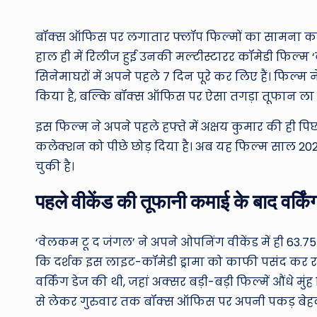
by
बॉक्स ऑफिस पर लगातार फ्लॉप फिल्मों का सामना कर चुक
हाल ही में रिलीज हुई उनकी मल्टीस्टारर कॉमेडी फिल्म
सिनेमाघरों में अपने पहले 7 दिन पूरे कर लिए हैं। फिल्
किया है, बल्कि बॉक्स ऑफिस पर ऐसा तगड़ा तूफान ला दिय
इस फिल्म ने अपने पहले हफ्ते में अक्षय कुमार की ही प
कलेक्शन को पीछे छोड़ दिया है। अब यह फिल्म साल 20
चुकी है।
पहले वीकेंड की तूफानी कमाई के बाद वर्किंग
‘वेलकम टू द जंगल’ ने अपने ओपनिंग वीकेंड में ही 63
कि दर्शक इस लाइट-कॉमेडी ड्रामा को काफी पसंद कर रहे 
वर्किंग डेज की थी, जहां अक्सर बड़ी-बड़ी फिल्में औंधे म
से लेकर गुरुवार तक बॉक्स ऑफिस पर अपनी पकड़ बेह