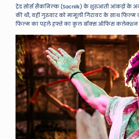
ट्रेड सोर्स सैकनिल्क (Sacnilk) के शुरुआती आंकड़ों के 
की थी, वहीं गुरुवार को मामूली गिरावट के साथ फिल्म न
फिल्म का पहले हफ्ते का कुल बॉक्स ऑफिस कलेक्शन लग