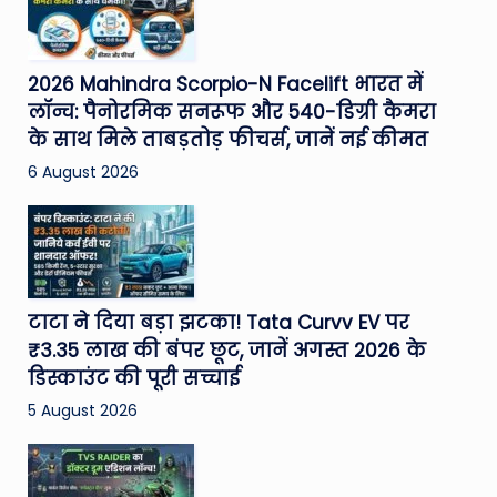
2026 Mahindra Scorpio-N Facelift भारत में
लॉन्च: पैनोरमिक सनरूफ और 540-डिग्री कैमरा
के साथ मिले ताबड़तोड़ फीचर्स, जानें नई कीमत
6 August 2026
टाटा ने दिया बड़ा झटका! Tata Curvv EV पर
₹3.35 लाख की बंपर छूट, जानें अगस्त 2026 के
डिस्काउंट की पूरी सच्चाई
5 August 2026