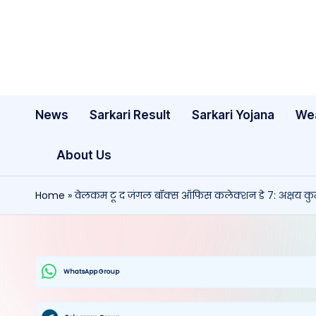
Skip
to
content
News
Sarkari Result
Sarkari Yojana
We
About Us
Home
»
वेलकम टू द जंगल बॉक्स ऑफिस कलेक्शन डे 7: अक्षय कुमार 
WhatsApp Group