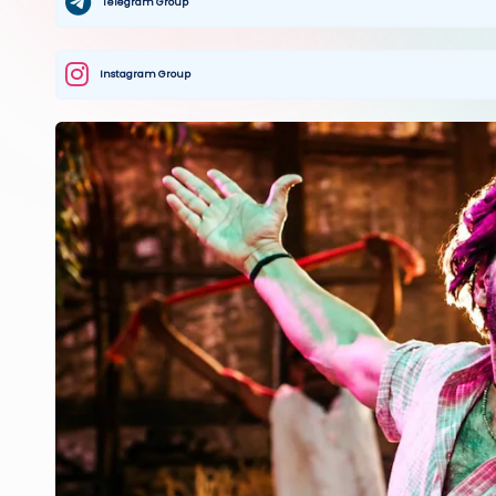
Telegram Group
Instagram Group