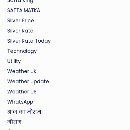
Satta King
SATTA MATKA
Silver Price
Silver Rate
Silver Rate Today
Technology
Utility
Weather UK
Weather Update
Weather US
WhatsApp
आज का मौसम
मौसम