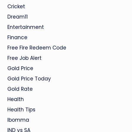
Cricket
Dream11
Entertainment
Finance
Free Fire Redeem Code
Free Job Alert
Gold Price
Gold Price Today
Gold Rate
Health
Health Tips
Ibomma
IND vs SA