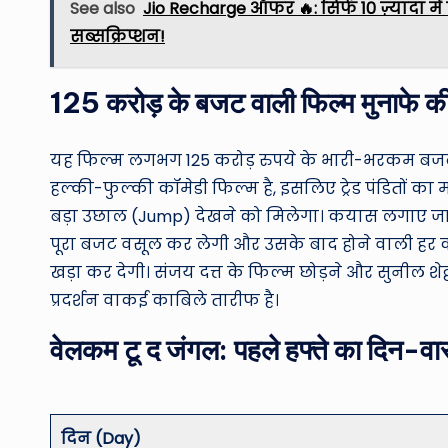
See also
Jio Recharge ऑफर 🔥: सिर्फ ₹10 ज़्यादा में
सब्सक्रिप्शन!
125 करोड़ के बजट वाली फिल्म मुनाफे 
यह फिल्म लगभग 125 करोड़ रुपये के भारी-भरकम बजट मे
हल्की-फुल्की कॉमेडी फिल्म है, इसलिए ट्रेड पंडितों का 
बड़ा उछाल (Jump) देखने को मिलेगा। कयास लगाए जा रह
पूरा बजट वसूल कर लेगी और उसके बाद होने वाली हर कमा
खड़ा कर देगी। संजय दत्त के फिल्म छोड़ने और सुनील शे
प्रदर्शन वाकई काबिले तारीफ है।
वेलकम टू द जंगल: पहले हफ्ते का दिन-
दिन (Day)