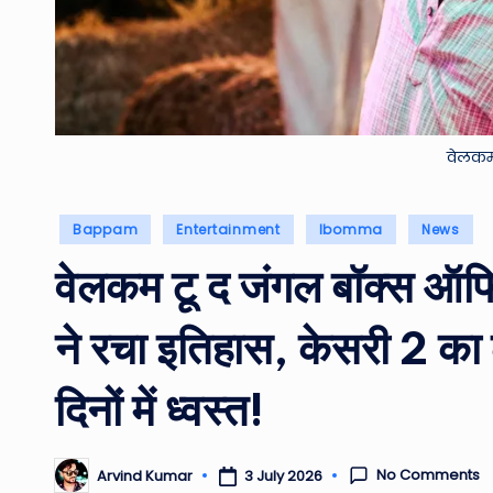
वेलकम
Posted
Bappam
Entertainment
Ibomma
News
in
वेलकम टू द जंगल बॉक्स ऑफि
ने रचा इतिहास, केसरी 2 का 
दिनों में ध्वस्त!
No Comments
3 July 2026
Arvind Kumar
Posted