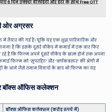
 पाएं 6 दिन एक्स्ट्रा वैलिडिटी और डेटा के साथ Free OTT
की ओर अग्रसर
ं तैयार की गई है। चूंकि यह एक शुद्ध पारिवारिक और
मानना है कि इसके दूसरे वीकेंड में कमाई में एक बार फिर
े हैं कि फिल्म अपने दूसरे वीकेंड के खत्म होने तक अपना
ई फिल्म को ‘सुपरहिट’ और ‘ब्लॉकबस्टर’ की श्रेणी में
ट्टी के आने जैसे तमाम विवादों के बाद भी फिल्म का यह
वार बॉक्स ऑफिस कलेक्शन
बॉक्स ऑफिस कलेक्शन (करोड़ रुपये में)