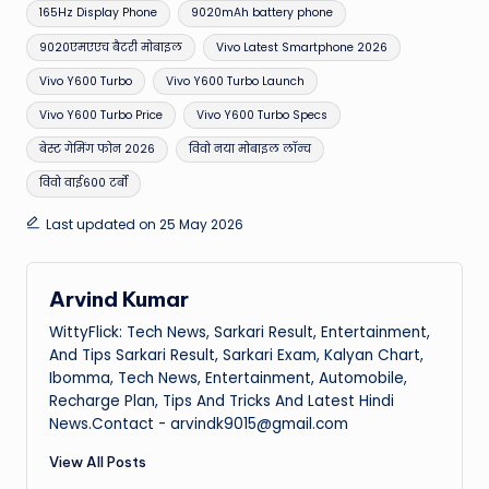
Tags:
165Hz Display Phone
9020mAh battery phone
9020एमएएच बैटरी मोबाइल
Vivo Latest Smartphone 2026
Vivo Y600 Turbo
Vivo Y600 Turbo Launch
Vivo Y600 Turbo Price
Vivo Y600 Turbo Specs
बेस्ट गेमिंग फोन 2026
विवो नया मोबाइल लॉन्च
विवो वाई600 टर्बो
Last updated on 25 May 2026
Arvind Kumar
WittyFlick: Tech News, Sarkari Result, Entertainment,
And Tips Sarkari Result, Sarkari Exam, Kalyan Chart,
Ibomma, Tech News, Entertainment, Automobile,
Recharge Plan, Tips And Tricks And Latest Hindi
News.Contact - arvindk9015@gmail.com
View All Posts