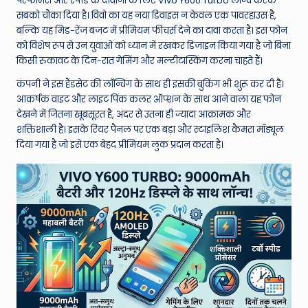
W
परफॉर्मेंस और स्पीड के दीवानों के लिए Vivo Y600 Turbo लॉन्च करके
सबको चौंका दिया है। विवो का यह नया डिवाइस न केवल एक पावरहाउस है,
o
बल्कि यह मिड-रेंज बजट में प्रीमियम फीचर्स देने का दावा करता है। इस फोन
rl
को विशेष रूप से उन युवाओं को ध्यान में रखकर डिजाइन किया गया है जो बिना
किसी रुकावट के दिन-रात गेमिंग और मल्टीटास्किंग करना चाहते हैं।
d
कंपनी ने इस हैंडसेट की लॉन्चिंग के साथ ही इसकी बुकिंग भी शुरू कर दी है।
आकर्षक वाइट और लाइट पिंक कलर ऑप्शन के साथ आने वाला यह फोन
देखने में जितना खूबसूरत है, अंदर से उतना ही ज्यादा आक्रामक और
शक्तिशाली है। इसके रियर पैनल पर एक बड़ा और स्टाइलिश कैमरा मॉड्यूल
दिया गया है जो इसे एक बेहद प्रीमियम लुक प्रदान करता है।