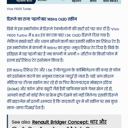
Vivo Y600 Turbo
डिस्प्ले का राजा: पहली बार 165Hz OLED स्क्रीन
विवो ने इस स्मार्टफोन में डिस्प्ले टेक्नोलॉजी की सारी हदें पार कर दी हैं। Vivo
Y600 Turbo में 6.83 इंच का एक बड़ा 1.5K OLED डिस्प्ले दिया गया है।
लेकिन सबसे बड़ी और ध्यान खींचने वाली बात इसकी स्क्रीन का रिफ्रेश रेट है।
इस स्मार्टफोन में कंपनी ने 165Hz का सुपर-स्मूथ रिफ्रेश रेट दिया है।
विवो के
इतिहास में यह पहली बार है जब कंपनी ने अपनी Y-सीरीज के किसी फोन में
इतना हाई रिफ्रेश रेट इस्तेमाल किया है।
इस 165Hz रिफ्रेश रेट और 1.5K रेजोल्यूशन के कॉम्बिनेशन की वजह से फोन
को इस्तेमाल करने का अनुभव एकदम जादुई हो जाता है। चाहे आप सोशल
मीडिया पर रील्स स्क्रॉल कर रहे हों या फिर बैटलग्राउंड्स मोबाइल इंडिया
(BGMI) और कॉल ऑफ ड्यूटी जैसे हैवी ग्राफिक्स वाले गेम्स खेल रहे हों,
आपको कहीं भी कोई लैग या फ्रेम ड्रॉप देखने को नहीं मिलेगा। इसकी डिस्प्ले
की ब्राइटनेस भी इतनी शानदार है कि कड़कती धूप में भी स्क्रीन पर सब कुछ
साफ-साफ दिखाई देता है।
See also
Renault Bridger Concept: थार और