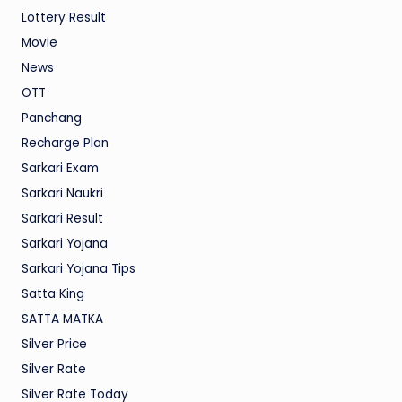
Lottery Result
Movie
News
OTT
Panchang
Recharge Plan
Sarkari Exam
Sarkari Naukri
Sarkari Result
Sarkari Yojana
Sarkari Yojana Tips
Satta King
SATTA MATKA
Silver Price
Silver Rate
Silver Rate Today