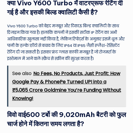
क्या Vivo Y600 Turbo में वाटरप्रूफ रेटिंग दी
गई है और इसकी बिल्ड क्वालिटी कैसी है?
Vivo Y600 Turbo को बेहद मजबूत और टिकाऊ बिल्ड क्वालिटी के साथ
डिजाइन किया गया है। हालांकि कंपनी ने इसकी सटीक IP रेटिंग का अभी
आधिकारिक खुलासा नहीं किया है, लेकिन रिपोर्ट्स के अनुसार इसमें धूल और
पानी के हल्के छींटों से बचाव के लिए IP64 या IP65 जैसी स्प्लैश-रेसिस्टेंट
रेटिंग दी जा सकती है। इसका फ्रंट ग्लास काफी मजबूत है जो रोजमर्रा के
इस्तेमाल में आने वाले स्क्रैच से स्क्रीन की सुरक्षा करता है।
See also
No Fees, No Products, Just Profit: How
Google Pay & PhonePe Turned UPI into a
₹5,065 Crore Goldmine You’re Funding Without
Knowing!
विवो वाई600 टर्बो की 9,020mAh बैटरी को फुल
चार्ज होने में कितना समय लगता है?