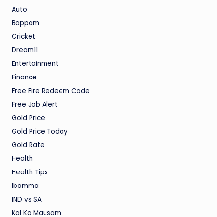
Auto
Bappam
Cricket
Dream11
Entertainment
Finance
Free Fire Redeem Code
Free Job Alert
Gold Price
Gold Price Today
Gold Rate
Health
Health Tips
Ibomma
IND vs SA
Kal Ka Mausam