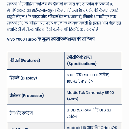
सेल्फी और वीडियो कॉलिंग के दीवानों की बात करें तो फोन के फ्रंट में 16
मेगापिक्सल का हाई-रेजोल्यूशन कैमरा मिलता है।
यह सेल्फी कैमरा एआई
ब्यूटी मोड्स और नाइट मोड फीचर्स के साथ आता है, जिससे आपकी हर एक
सेल्फी सोशल मीडिया पर पोस्ट करने के लायक बनती है। इससे आप बेहद हाई
क्वालिटी में रील्स और वीडियो ब्लॉग्स भी रिकॉर्ड कर सकते हैं।
Vivo Y600 Turbo के मुख्य स्पेसिफिकेशन्स की तालिका
स्पेसिफिकेशन्स
फीचर्स (Features)
(Specifications)
6.83-इंच 1.5K OLED स्क्रीन,
डिस्प्ले (Display)
165Hz रिफ्रेश रेट
MediaTek Dimensity 8500
प्रोसेसर (Processor)
(4nm)
LPDDR5X RAM और UFS 3.1
रैम और स्टोरेज
स्टोरेज
Android 16 आधारित OriginOS