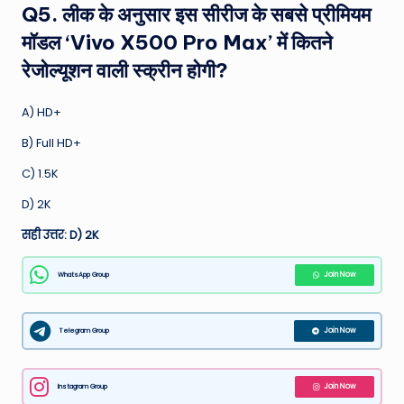
Q5. लीक के अनुसार इस सीरीज के सबसे प्रीमियम
मॉडल ‘Vivo X500 Pro Max’ में कितने
रेजोल्यूशन वाली स्क्रीन होगी?
A) HD+
B) Full HD+
C) 1.5K
D) 2K
सही उत्तर: D) 2K
WhatsApp Group
Join Now
Telegram Group
Join Now
Instagram Group
Join Now