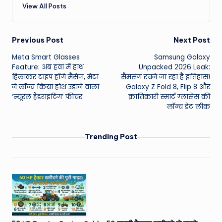
View All Posts
Post
Previous Post
Next Post
Meta Smart Glasses
Samsung Galaxy
navigation
Feature: अब हवा में हाथ
Unpacked 2026 Leak:
हिलाकर टाइप होंगे मैसेज, मेटा
सैमसंग रचने जा रहा है इतिहास!
ने लॉन्च किया होश उड़ाने वाला
Galaxy Z Fold 8, Flip 8 और
‘न्यूरल हैंडराइटिंग’ फीचर
क्रांतिकारी स्मार्ट ग्लासेस की
लॉन्च डेट लीक
Trending Post