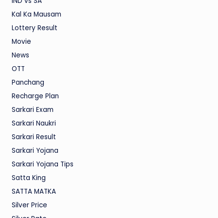
IND vs SA
Kal Ka Mausam
Lottery Result
Movie
News
OTT
Panchang
Recharge Plan
Sarkari Exam
Sarkari Naukri
Sarkari Result
Sarkari Yojana
Sarkari Yojana Tips
Satta King
SATTA MATKA
Silver Price