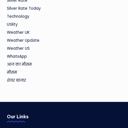
Silver Rate
Silver Rate Today
Technology
Utility
Weather UK
Weather Update
Weather US
WhatsApp
आज का मौसम
मौसम
शेयर बाजार
Our Links