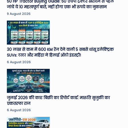
50 HP Tractor Buying Guide: 50 एचपी ट्रैक्टर खरीदने से पहले
जांचें ये 10 महत्वपूर्ण बातें, नहीं होगा एक भी रुपये का नुकसान
9 August 2026
30 लाख से कम में 600 KM रेंज देने वाली 5 सबसे धांसू इलेक्ट्रिक
SUVs: टाटा और महिंद्रा ने हिलाई ऑटो इंडस्ट्री!
6 August 2026
जुलाई 2026 की कार बिक्री का रिपोर्ट कार्ड: मारुति सुजुकी का
एकतरफा राज
6 August 2026