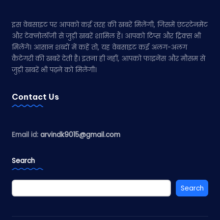
इस वेबसाइट पर आपको कई तरह की खबरें मिलेंगी, जिसमें एंटरटेनमेंट
और टेक्नोलॉजी से जुड़ी खबरें शामिल हैं। आपको टिप्स और ट्रिक्स भी
मिलेंगे। आसान शब्दों में कहें तो, यह वेबसाइट कई अलग-अलग
कैटेगरी की खबरें देती है। इतना ही नहीं, आपको फाइनेंस और मौसम से
जुड़ी खबरें भी पढ़ने को मिलेंगी।
Contact Us
Email id:
arvindk9015@gmail.com
Search
Search