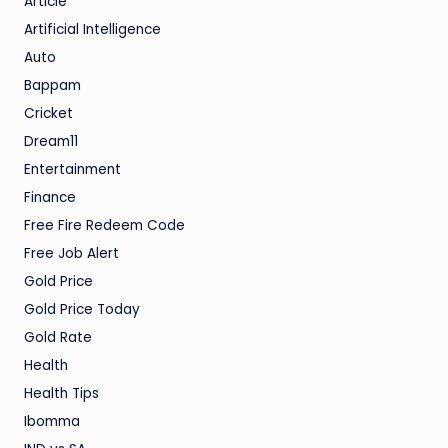
Article
Artificial Intelligence
Auto
Bappam
Cricket
Dream11
Entertainment
Finance
Free Fire Redeem Code
Free Job Alert
Gold Price
Gold Price Today
Gold Rate
Health
Health Tips
Ibomma