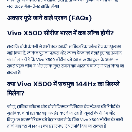
लीक हुई जानकारियां सच साबित होती हैं, तो टेक की दुनिया में वीवो का यह
नया कदम गेम-चेंजर साबित होगा।
अक्सर पूछे जाने वाले प्रश्न (FAQs)
Vivo X500 सीरीज भारत में कब लॉन्च होगी?
हालांकि वीवो कंपनी ने अभी तक इसकी आधिकारिक लॉन्च डेट का खुलासा
नहीं किया है, लेकिन पुरानी परंपरा और लॉन्च पैटर्न को देखते हुए यह उम्मीद
जताई जा रही है कि Vivo X500 सीरीज को इस साल अक्टूबर के आसपास
सबसे पहले चीन में और उसके कुछ समय बाद भारतीय बाजार में पेश किया जा
सकता है।
क्या Vivo X500 में सचमुच 144Hz का डिस्प्ले
मिलेगा?
जी हां, हालिया लीक्स और चीनी टिप्सटर डिजिटल चैट स्टेशन की रिपोर्ट के
मुताबिक, वीवो इस बार बड़ा अपग्रेड करने जा रहा है। यूज़र्स के गेमिंग और
विजुअल एक्सपीरियंस को बेहतर बनाने के लिए Vivo X500 सीरीज के सभी
तीनों मॉडल्स में 144Hz का हाई रिफ्रेश रेट सपोर्ट दिया जा सकता है।