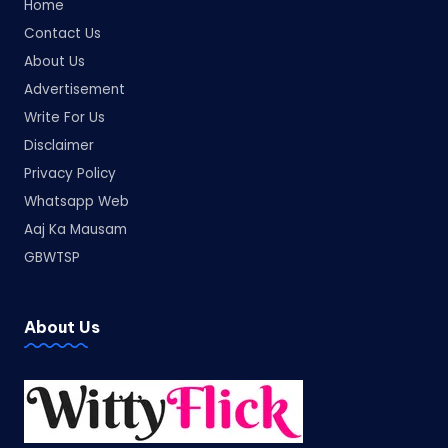
Home
Contact Us
About Us
Advertisement
Write For Us
Disclaimer
Privacy Policy
Whatsapp Web
Aaj Ka Mausam
GBWTSP
About Us