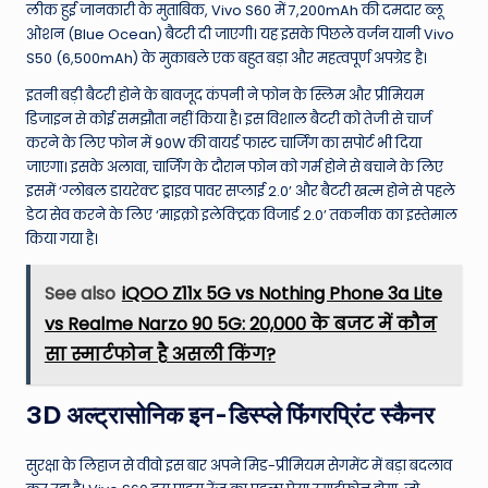
लीक हुई जानकारी के मुताबिक, Vivo S60 में 7,200mAh की दमदार ब्लू
ओशन (Blue Ocean) बैटरी दी जाएगी। यह इसके पिछले वर्जन यानी Vivo
S50 (6,500mAh) के मुकाबले एक बहुत बड़ा और महत्वपूर्ण अपग्रेड है।
इतनी बड़ी बैटरी होने के बावजूद कंपनी ने फोन के स्लिम और प्रीमियम
डिजाइन से कोई समझौता नहीं किया है। इस विशाल बैटरी को तेजी से चार्ज
करने के लिए फोन में 90W की वायर्ड फास्ट चार्जिंग का सपोर्ट भी दिया
जाएगा। इसके अलावा, चार्जिंग के दौरान फोन को गर्म होने से बचाने के लिए
इसमें ‘ग्लोबल डायरेक्ट ड्राइव पावर सप्लाई 2.0’ और बैटरी खत्म होने से पहले
डेटा सेव करने के लिए ‘माइक्रो इलेक्ट्रिक विजार्ड 2.0’ तकनीक का इस्तेमाल
किया गया है।
See also
iQOO Z11x 5G vs Nothing Phone 3a Lite
vs Realme Narzo 90 5G: ₹20,000 के बजट में कौन
सा स्मार्टफोन है असली किंग?
3D अल्ट्रासोनिक इन-डिस्प्ले फिंगरप्रिंट स्कैनर
सुरक्षा के लिहाज से वीवो इस बार अपने मिड-प्रीमियम सेगमेंट में बड़ा बदलाव