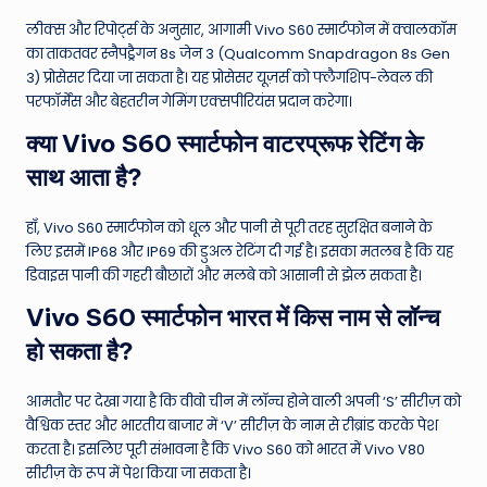
लीक्स और रिपोर्ट्स के अनुसार, आगामी Vivo S60 स्मार्टफोन में क्वालकॉम
का ताकतवर स्नैपड्रैगन 8s जेन 3 (Qualcomm Snapdragon 8s Gen
3) प्रोसेसर दिया जा सकता है। यह प्रोसेसर यूज़र्स को फ्लैगशिप-लेवल की
परफॉर्मेंस और बेहतरीन गेमिंग एक्सपीरियंस प्रदान करेगा।
क्या Vivo S60 स्मार्टफोन वाटरप्रूफ रेटिंग के
साथ आता है?
हाँ, Vivo S60 स्मार्टफोन को धूल और पानी से पूरी तरह सुरक्षित बनाने के
लिए इसमें IP68 और IP69 की डुअल रेटिंग दी गई है। इसका मतलब है कि यह
डिवाइस पानी की गहरी बौछारों और मलबे को आसानी से झेल सकता है।
Vivo S60 स्मार्टफोन भारत में किस नाम से लॉन्च
हो सकता है?
आमतौर पर देखा गया है कि वीवो चीन में लॉन्च होने वाली अपनी ‘S’ सीरीज़ को
वैश्विक स्तर और भारतीय बाजार में ‘V’ सीरीज़ के नाम से रीब्रांड करके पेश
करता है। इसलिए पूरी संभावना है कि Vivo S60 को भारत में Vivo V80
सीरीज़ के रूप में पेश किया जा सकता है।