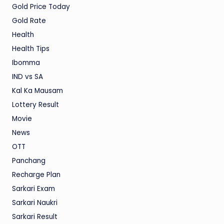
Gold Price Today
Gold Rate
Health
Health Tips
Ibomma
IND vs SA
Kal Ka Mausam
Lottery Result
Movie
News
OTT
Panchang
Recharge Plan
Sarkari Exam
Sarkari Naukri
Sarkari Result