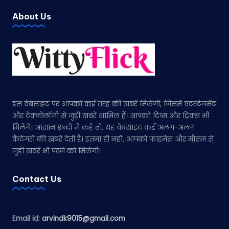
About Us
इस वेबसाइट पर आपको कई तरह की खबरें मिलेंगी, जिसमें एंटरटेनमेंट
और टेक्नोलॉजी से जुड़ी खबरें शामिल हैं। आपको टिप्स और ट्रिक्स भी
मिलेंगे। आसान शब्दों में कहें तो, यह वेबसाइट कई अलग-अलग
कैटेगरी की खबरें देती है। इतना ही नहीं, आपको फाइनेंस और मौसम से
जुड़ी खबरें भी पढ़ने को मिलेंगी।
Contact Us
Email id:
arvindk9015@gmail.com