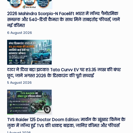
2026 Mahindra Scorpio-N Facelift भारत में लॉन्च: पैनोरमिक
सनरूफ और 540-डिग्री कैमरा के साथ मिले ताबड़तोड़ फीचर्स, जानें
नई कीमत
6 August 2026
टाटा ने दिया बड़ा झटका! Tata Curvv EV पर ₹3.35 लाख की बंपर
छूट, जानें अगस्त 2026 के डिस्काउंट की पूरी सच्चाई
5 August 2026
TVS Raider 125 Doctor Doom Edition: मार्वल के खूंखार विलेन के
लुक में लॉन्च हुई TVS की धाकड़ बाइक, जानिए कीमत और फीचर्स
1 August 2026