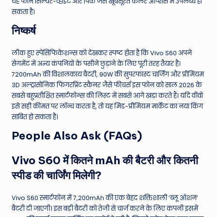
यह फोन सिल्वर-व्हाइट और पिंक जैसे खूबसूरत कलर ऑप्शंस में उपलब्ध हो
सकता है।
निष्कर्ष
लीक हुए स्पेसिफिकेशन्स को देखकर स्पष्ट होता है कि Vivo S60 अपने
सेगमेंट में अन्य कंपनियों के पसीने छुड़ाने के लिए पूरी तरह तैयार है।
7200mAh की विशालकाय बैटरी, 90W की सुपरफास्ट चार्जिंग और प्रीमियम
3D अल्ट्रासोनिक फिंगरप्रिंट स्कैनर जैसे फीचर्स इस फोन को साल 2026 के
सबसे बहुप्रतीक्षित स्मार्टफोन्स की लिस्ट में सबसे आगे खड़ा करते हैं। यदि वीवो
इसे सही कीमत पर लॉन्च करता है, तो यह मिड-प्रीमियम मार्केट का नया किंग
साबित हो सकता है।
People Also Ask (FAQs)
Vivo S60 में कितने mAh की बैटरी और कितनी
स्पीड की चार्जिंग मिलेगी?
Vivo S60 स्मार्टफोन में 7,200mAh की एक बेहद शक्तिशाली ‘ब्लू ओशन’
बैटरी दी जाएगी। इस बड़ी बैटरी को तेजी से चार्ज करने के लिए कंपनी इसमें