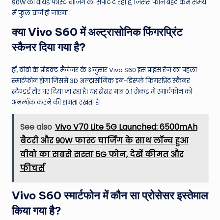
90W की वायर्ड फास्ट चार्जिंग का सपोर्ट दे रही है, जिससे फोन बेहद कम समय
में फुल चार्ज हो जाएगा।
क्या Vivo S60 में अल्ट्रासोनिक फिंगरप्रिंट
स्कैनर दिया गया है?
हाँ, वीवो के प्रोडक्ट मैनेजर के अनुसार Vivo S60 इस प्राइस रेंज का पहला
स्मार्टफोन होगा जिसमें 3D अल्ट्रासोनिक इन-डिस्प्ले फिंगरप्रिंट स्कैनर
स्टैण्डर्ड तौर पर दिया जा रहा है। यह सेंसर मात्र 0.1 सेकंड में स्मार्टफोन को
अनलॉक करने की क्षमता रखता है।
See also
Vivo V70 Lite 5G Launched: 6500mAh
बैटरी और 90W फास्ट चार्जिंग के साथ लॉन्च हुआ
वीवो का सबसे सस्ता 5G फोन, देखें कीमत और
फीचर्स
Vivo S60 स्मार्टफोन में कौन सा प्रोसेसर इस्तेमाल
किया गया है?