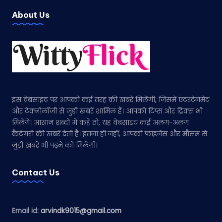
About Us
इस वेबसाइट पर आपको कई तरह की खबरें मिलेंगी, जिसमें एंटरटेनमेंट
और टेक्नोलॉजी से जुड़ी खबरें शामिल हैं। आपको टिप्स और ट्रिक्स भी
मिलेंगे। आसान शब्दों में कहें तो, यह वेबसाइट कई अलग-अलग
कैटेगरी की खबरें देती है। इतना ही नहीं, आपको फाइनेंस और मौसम से
जुड़ी खबरें भी पढ़ने को मिलेंगी।
Contact Us
Email id:
arvindk9015@gmail.com