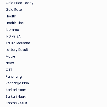
Gold Price Today
Gold Rate
Health
Health Tips
Ibomma
IND vs SA
Kal Ka Mausam
Lottery Result
Movie
News
OTT
Panchang
Recharge Plan
Sarkari Exam
Sarkari Naukri
Sarkari Result