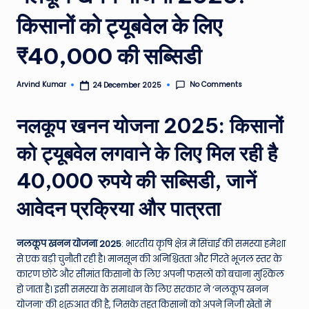
e
किसानों को ट्यूबवेल के लिए
a
₹40,000 की सब्सिडी
t
h
No Comments
Arvind Kumar
24 December 2025
Posted
er
by
,
नलकूप खनन योजना 2025: किसानों
T
को ट्यूबवेल लगवाने के लिए मिल रही है
e
40,000 रुपये की सब्सिडी, जानें
c
आवेदन प्रक्रिया और पात्रता
h
&
नलकूप खनन योजना 2025
: भारतीय कृषि क्षेत्र में सिंचाई की समस्या हमेशा
M
से एक बड़ी चुनौती रही है। मानसून की अनिश्चितता और गिरते भूजल स्तर के
कारण छोटे और सीमांत किसानों के लिए अपनी फसलों को बचाना मुश्किल
o
हो जाता है। इसी समस्या के समाधान के लिए सरकार ने ‘नलकूप खनन
vi
योजना’ की शुरुआत की है, जिसके तहत किसानों को अपने निजी खेतों में