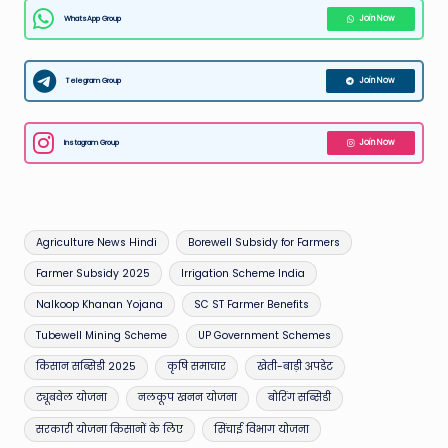
WhatsApp Group
Join Now
Telegram Group
Join Now
Instagram Group
Join Now
Tags:
Agriculture News Hindi
Borewell Subsidy for Farmers
Farmer Subsidy 2025
Irrigation Scheme India
Nalkoop Khanan Yojana
SC ST Farmer Benefits
Tubewell Mining Scheme
UP Government Schemes
किसान सब्सिडी 2025
कृषि समाचार
खेती-बाड़ी अपडेट
ट्यूबवेल योजना
नलकूप खनन योजना
बोरिंग सब्सिडी
सरकारी योजना किसानों के लिए
सिंचाई विभाग योजना