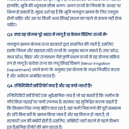
हालांकि, भूमि की न्यूनतम सीमा अलग-अलग राज्यों के नियमों के आधार पर
भिन्न हो सकती है। मुख्य शर्त यह है कि भूमि नलकूप खनन के लिए उपयुक्त
होनी चाहिए और उस पर किसी अन्य सिंचाई साधन का पहले से कब्जा नहीं होना
चाहिए।
Q3. क्या यह योजना पूरे भारत में लागू है या केवल विशिष्ट राज्यों में?
नलकूप खनन योजना राज्य सरकारों द्वारा संचालित की जाती है, इसलिए
इसके नियम और सहायता राशि राज्यों के अनुसार बदल सकते हैं। उत्तर प्रदेश,
मध्य प्रदेश, बिहार और राजस्थान जैसे कृषि प्रधान राज्यों में यह योजना सक्रिय
रूप से लागू है। प्रत्येक राज्य का लघु सिंचाई विभाग (Minor Irrigation
Department) अपने बजट के अनुसार इस योजना के लक्ष्य निर्धारित करता
है और आवेदन आमंत्रित करता है।
Q4. रजिस्टिविटी सर्वे रिपोर्ट क्या है और यह क्यों जरूरी है?
रजिस्टिविटी सर्वे रिपोर्ट एक भूवैज्ञानिक जांच है जो यह बताती है कि जमीन के
नीचे किस गहराई पर पानी उपलब्ध है। सरकार यह सुनिश्चित करना चाहती है
कि किसान जिस जगह बोरिंग करा रहा है, वहां पानी निकलने की पूरी संभावना
हो। यदि बिना सर्वे के खनन किया जाता है और वह विफल हो जाता है, तो
सरकारी धन की बर्बादी होती है। इसलिए, सब्सिडी जारी करने से पहले विभाग
इस वैज्ञानिक रिपोर्ट की मांग करता है।