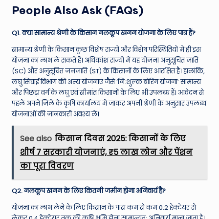
People Also Ask (FAQs)
Q1. क्या सामान्य श्रेणी के किसान नलकूप खनन योजना के लिए पात्र हैं?
सामान्य श्रेणी के किसान कुछ विशेष राज्यों और विशेष परिस्थितियों में ही इस
योजना का लाभ ले सकते हैं। अधिकांश राज्यों में यह योजना अनुसूचित जाति
(SC) और अनुसूचित जनजाति (ST) के किसानों के लिए आरक्षित है। हालांकि,
लघु सिंचाई विभाग की अन्य योजनाएं जैसे ‘नि:शुल्क बोरिंग योजना’ सामान्य
और पिछड़ा वर्ग के लघु एवं सीमांत किसानों के लिए भी उपलब्ध हैं। आवेदन से
पहले अपने जिले के कृषि कार्यालय में जाकर अपनी श्रेणी के अनुसार उपलब्ध
योजनाओं की जानकारी अवश्य लें।
See also
किसान दिवस 2025: किसानों के लिए
शीर्ष 7 सरकारी योजनाएं, ₹5 लाख लोन और पेंशन
का पूरा विवरण
Q2. नलकूप खनन के लिए कितनी जमीन होना अनिवार्य है?
योजना का लाभ लेने के लिए किसान के पास कम से कम 0.2 हेक्टेयर से
लेकर 0.4 हेक्टेयर तक की कृषि भूमि होना सामान्यतः अनिवार्य माना जाता है।