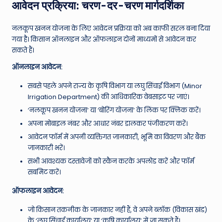
आवेदन प्रक्रिया: चरण-दर-चरण मार्गदर्शिका
नलकूप खनन योजना के लिए आवेदन प्रक्रिया को अब काफी सरल बना दिया
गया है। किसान ऑनलाइन और ऑफलाइन दोनों माध्यमों से आवेदन कर
सकते हैं।
ऑनलाइन आवेदन:
सबसे पहले अपने राज्य के कृषि विभाग या लघु सिंचाई विभाग (Minor
Irrigation Department) की आधिकारिक वेबसाइट पर जाएं।
‘नलकूप खनन योजना’ या ‘बोरिंग योजना’ के लिंक पर क्लिक करें।
अपना मोबाइल नंबर और आधार नंबर डालकर पंजीकरण करें।
आवेदन फॉर्म में अपनी व्यक्तिगत जानकारी, भूमि का विवरण और बैंक
जानकारी भरें।
सभी आवश्यक दस्तावेजों को स्कैन करके अपलोड करें और फॉर्म
सबमिट करें।
ऑफलाइन आवेदन:
जो किसान तकनीक के जानकार नहीं हैं, वे अपने ब्लॉक (विकास खंड)
के ‘लघु सिंचाई कार्यालय’ या ‘कृषि कार्यालय’ में जा सकते हैं।