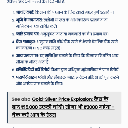
अक्सर आवेदन निरस्त कर दिए जाते हैं:
आधार कार्ड:
किसान की पहचान के लिए सबसे महत्वपूर्ण दस्तावेज।
भूमि के कागजात:
खतौनी या खेत के आधिकारिक दस्तावेज जो
मालिकाना हक साबित करें।
जाति प्रमाण पत्र:
अनुसूचित जाति या जनजाति का वैध प्रमाण पत्र।
बैंक पासबुक:
अनुदान राशि सीधे बैंक खाते में भेजने के लिए बैंक खाते
का विवरण (IFSC कोड सहित)।
आय प्रमाण पत्र:
यह सुनिश्चित करने के लिए कि किसान निर्धारित आय
सीमा के भीतर आता है।
रजिस्टिविटी सर्वे रिपोर्ट:
विभाग द्वारा अधिकृत भूवैज्ञानिक से प्राप्त रिपोर्ट।
पासपोर्ट साइज फोटो और मोबाइल नंबर:
आवेदन प्रक्रिया को पूरा करने
और अपडेट प्राप्त करने के लिए।
See also
Gold-Silver Price Explosion: क्रैश के
बाद ₹15,000 उछली चांदी! सोना भी ₹3000 महंगा -
चेक करें आज के रेट्स