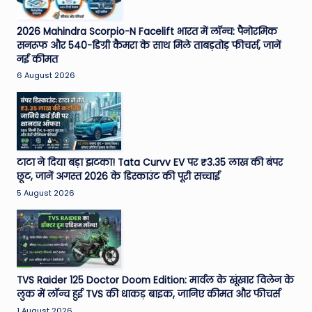
2026 Mahindra Scorpio-N Facelift भारत में लॉन्च: पैनोरमिक
सनरूफ और 540-डिग्री कैमरा के साथ मिले ताबड़तोड़ फीचर्स, जानें
नई कीमत
6 August 2026
टाटा ने दिया बड़ा झटका! Tata Curvv EV पर ₹3.35 लाख की बंपर
छूट, जानें अगस्त 2026 के डिस्काउंट की पूरी सच्चाई
5 August 2026
TVS Raider 125 Doctor Doom Edition: मार्वल के खूंखार विलेन के
लुक में लॉन्च हुई TVS की धाकड़ बाइक, जानिए कीमत और फीचर्स
1 August 2026