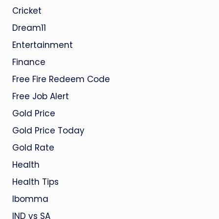
Cricket
Dream11
Entertainment
Finance
Free Fire Redeem Code
Free Job Alert
Gold Price
Gold Price Today
Gold Rate
Health
Health Tips
Ibomma
IND vs SA