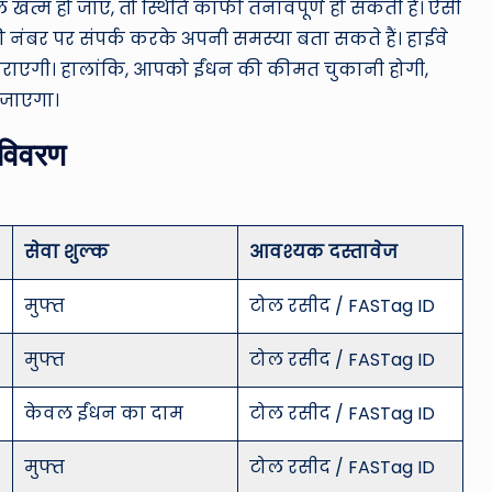
खत्म हो जाए, तो स्थिति काफी तनावपूर्ण हो सकती है। ऐसी
ी नंबर पर संपर्क करके अपनी समस्या बता सकते हैं। हाईवे
 कराएगी। हालांकि, आपको ईंधन की कीमत चुकानी होगी,
 जाएगा।
 विवरण
सेवा शुल्क
आवश्यक दस्तावेज
मुफ्त
टोल रसीद / FASTag ID
मुफ्त
टोल रसीद / FASTag ID
केवल ईंधन का दाम
टोल रसीद / FASTag ID
मुफ्त
टोल रसीद / FASTag ID