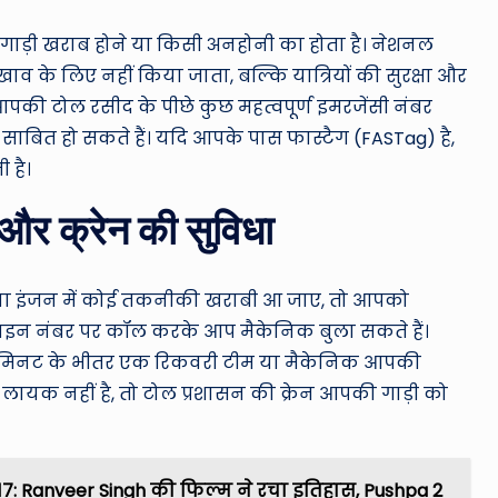
 गाड़ी खराब होने या किसी अनहोनी का होता है। नेशनल
व के लिए नहीं किया जाता, बल्कि यात्रियों की सुरक्षा और
आपकी टोल रसीद के पीछे कुछ महत्वपूर्ण इमरजेंसी नंबर
र साबित हो सकते हैं। यदि आपके पास फास्टैग (FASTag) है,
 है।
और क्रेन की सुविधा
 या इंजन में कोई तकनीकी खराबी आ जाए, तो आपको
पलाइन नंबर पर कॉल करके आप मैकेनिक बुला सकते हैं।
 20 मिनट के भीतर एक रिकवरी टीम या मैकेनिक आपकी
लायक नहीं है, तो टोल प्रशासन की क्रेन आपकी गाड़ी को
17: Ranveer Singh की फिल्म ने रचा इतिहास, Pushpa 2