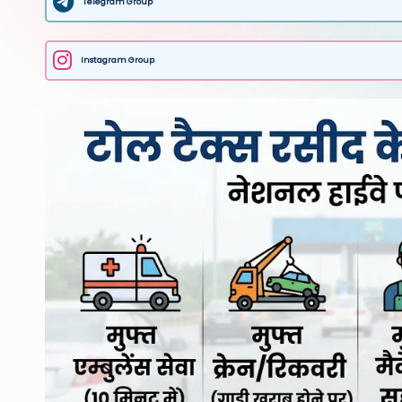
Telegram Group
Instagram Group