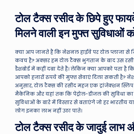
by
टोल टैक्स रसीद के छिपे हुए फा
मिलने वाली इन मुफ्त सुविधाओं 
क्या आप जानते हैं कि नेशनल हाईवे पर टोल प्लाजा से म
कवच है? अक्सर हम टोल टैक्स भुगतान के बाद उस रसीद 
डैशबोर्ड में कहीं दबा देते हैं। लेकिन क्या आपको पता
आपको हजारों रुपये की मुफ्त सेवाएं दिला सकती है? न
अनुसार, टोल टैक्स की रसीद महज एक ट्रांजेक्शन स्लिप नह
मैकेनिक और यहां तक कि पेट्रोल-डीजल की सुविधा का प
सुविधाओं के बारे में विस्तार से बताएंगे जो हर भारती
लोग इनका लाभ नहीं उठा पाते।
टोल टैक्स रसीद के जादुई लाभ 