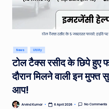
टोल टैक्स रसीद के 5 जबरदस्त फायदे: हाईवे पर मु
Posted
News
Utility
in
टोल टैक्स रसीद के छिपे हुए
दौरान मिलने वाली इन मुफ्त 
आप!
No Comments
6 April 2026
Arvind Kumar
Posted