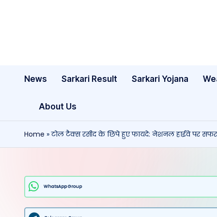
Skip
to
content
News
Sarkari Result
Sarkari Yojana
We
About Us
Home
»
टोल टैक्स रसीद के छिपे हुए फायदे: नेशनल हाईवे पर सफ
WhatsApp Group