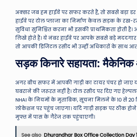
अक्सर जब हम हाईवे पर सफर करते हैं, तो सबसे बड़ा डर
हाईवे पर टोल प्लाजा का निर्माण केवल सड़क के रख-रखा
सुविधा सुनिश्चित करना भी इसकी प्राथमिकता होती है। 
लिखे होते हैं। ये नंबर हाईवे पर आपके सबसे बड़े मददगा
तो आपकी डिजिटल रसीद भी उन्हीं अधिकारों के साथ आती
सड़क किनारे सहायता: मैकेनिक 
अगर बीच सफर में आपकी गाड़ी का टायर पंचर हो जाए
घबराने की जरूरत नहीं है। टोल रसीद पर दिए गए हेल्
NHAI के नियमों के मुताबिक, सूचना मिलने के 10 से
लोकेशन पर पहुंच जाएगा। यदि गाड़ी सड़क पर ठीक होने 
मुफ्त में पास के गैरेज तक पहुंचाएगी।
See also
Dhurandhar Box Office Collection Day 