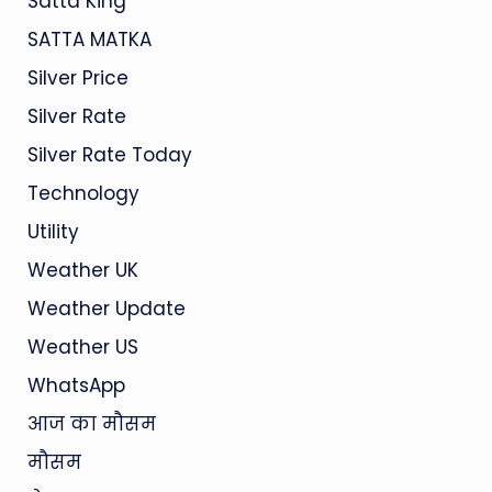
Satta King
SATTA MATKA
Silver Price
Silver Rate
Silver Rate Today
Technology
Utility
Weather UK
Weather Update
Weather US
WhatsApp
आज का मौसम
मौसम