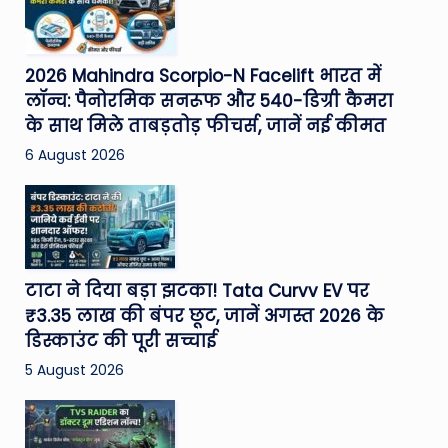
2026 Mahindra Scorpio-N Facelift भारत में
लॉन्च: पैनोरमिक सनरूफ और 540-डिग्री कैमरा
के साथ मिले ताबड़तोड़ फीचर्स, जानें नई कीमत
6 August 2026
टाटा ने दिया बड़ा झटका! Tata Curvv EV पर
₹3.35 लाख की बंपर छूट, जानें अगस्त 2026 के
डिस्काउंट की पूरी सच्चाई
5 August 2026