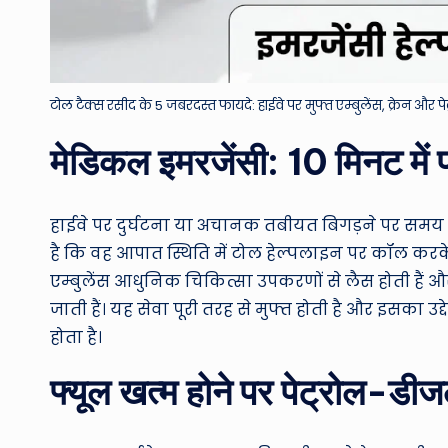
टोल टैक्स रसीद के 5 जबरदस्त फायदे: हाईवे पर मुफ्त एम्बुलेंस, क्रेन और पेट
मेडिकल इमरजेंसी: 10 मिनट में पहु
हाईवे पर दुर्घटना या अचानक तबीयत बिगड़ने पर समय 
है कि वह आपात स्थिति में टोल हेल्पलाइन पर कॉल करके
एम्बुलेंस आधुनिक चिकित्सा उपकरणों से लैस होती हैं 
जाती हैं। यह सेवा पूरी तरह से मुफ्त होती है और इसका 
होता है।
फ्यूल खत्म होने पर पेट्रोल-डी