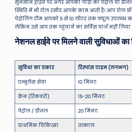
सुनसान हाईवे पर अगर आपकी गाड़ी का पेट्रोल या डीजल 
स्थिति में भी टोल रसीद आपके काम आती है। आप टोल फ्र
पेट्रोलिंग टीम आपको 5 से 10 लीटर तक फ्यूल उपलब्ध
लेकिन उसे आप तक पहुंचाने का सर्विस चार्ज नहीं लिया
नेशनल हाईवे पर मिलने वाली सुविधाओं का
सुविधा का प्रकार
रिस्पांस टाइम (लगभग)
एम्बुलेंस सेवा
10 मिनट
क्रेन (रिकवरी)
15-20 मिनट
पेट्रोल / डीजल
20 मिनट
प्राथमिक चिकित्सा
तत्काल