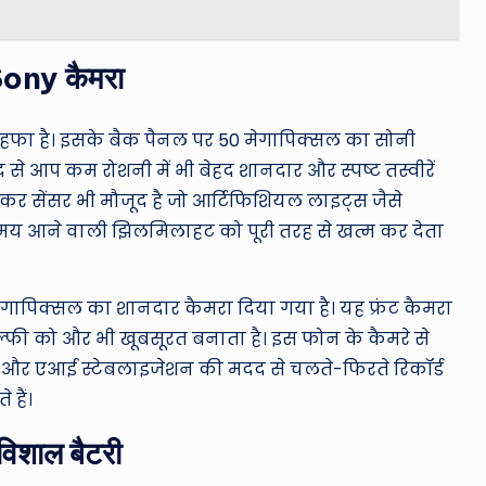
Sony कैमरा
ोहफा है। इसके बैक पैनल पर 50 मेगापिक्सल का सोनी
द से आप कम रोशनी में भी बेहद शानदार और स्पष्ट तस्वीरें
र सेंसर भी मौजूद है जो आर्टिफिशियल लाइट्स जैसे
समय आने वाली झिलमिलाहट को पूरी तरह से खत्म कर देता
मेगापिक्सल का शानदार कैमरा दिया गया है। यह फ्रंट कैमरा
ल्फी को और भी खूबसूरत बनाता है। इस फोन के कैमरे से
ैं और एआई स्टेबलाइजेशन की मदद से चलते-फिरते रिकॉर्ड
हैं।
िशाल बैटरी