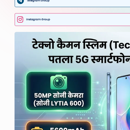
Telegram Group
Instagram Group