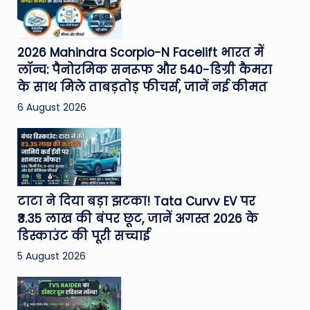
2026 Mahindra Scorpio-N Facelift भारत में
लॉन्च: पैनोरमिक सनरूफ और 540-डिग्री कैमरा
के साथ मिले ताबड़तोड़ फीचर्स, जानें नई कीमत
6 August 2026
टाटा ने दिया बड़ा झटका! Tata Curvv EV पर
₹3.35 लाख की बंपर छूट, जानें अगस्त 2026 के
डिस्काउंट की पूरी सच्चाई
5 August 2026