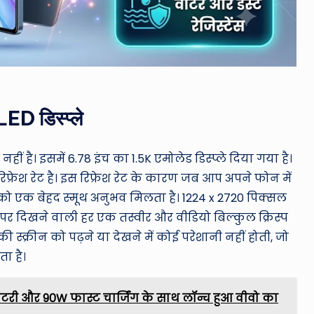
D डिस्प्ले
ीं है। इसमें 6.78 इंच का 1.5K एमोलेड डिस्प्ले दिया गया है।
िफ्रेश रेट है। इस रिफ्रेश रेट के कारण जब आप अपने फोन में
 आपको एक बेहद स्मूथ अनुभव मिलता है। 1224 x 2720 पिक्सल
 पर दिखने वाली हर एक तस्वीर और वीडियो बिल्कुल क्रिस्प
स्क्रीन को पढ़ने या देखने में कोई परेशानी नहीं होती, जो
ा है।
टरी और 90W फास्ट चार्जिंग के साथ लॉन्च हुआ वीवो का