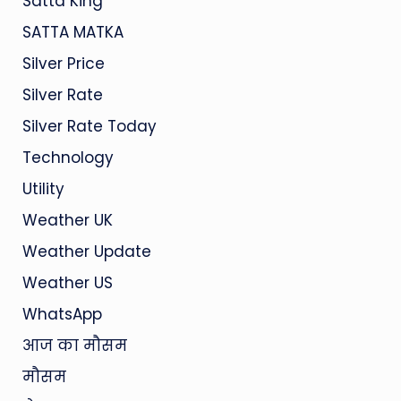
Satta King
SATTA MATKA
Silver Price
Silver Rate
Silver Rate Today
Technology
Utility
Weather UK
Weather Update
Weather US
WhatsApp
आज का मौसम
मौसम