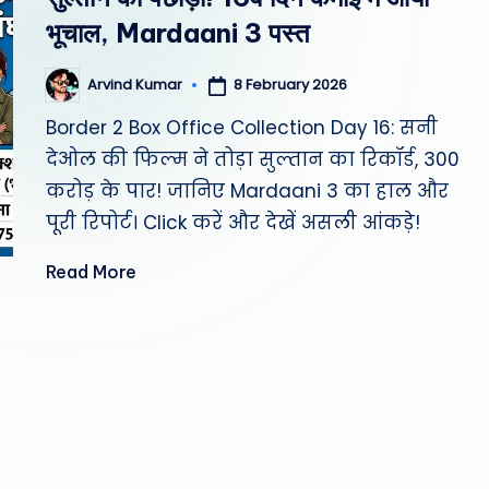
st
भूचाल, Mardaani 3 पस्त
W
8 February 2026
Arvind Kumar
Posted
e
by
Border 2 Box Office Collection Day 16: सनी
a
देओल की फिल्म ने तोड़ा सुल्तान का रिकॉर्ड, 300
करोड़ के पार! जानिए Mardaani 3 का हाल और
th
पूरी रिपोर्ट। Click करें और देखें असली आंकड़े!
er
Read More
,
T
e
c
h