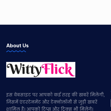
About Us
इस वेबसाइट पर आपको कई तरह की खबरें मिलेंगी,
जिसमें एंटरटेनमेंट और टेक्नोलॉजी से जुड़ी खबरें
शामिल हैं। आपको टिप्स और ट्रिक्स भी मिलेंगे।