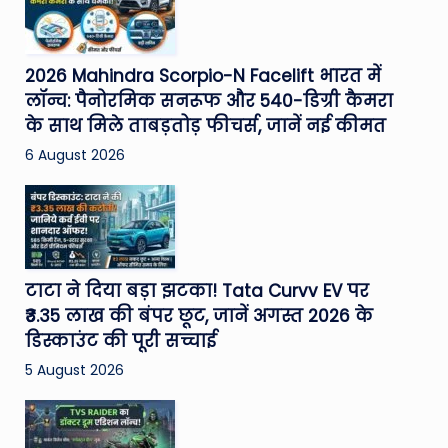
2026 Mahindra Scorpio-N Facelift भारत में
लॉन्च: पैनोरमिक सनरूफ और 540-डिग्री कैमरा
के साथ मिले ताबड़तोड़ फीचर्स, जानें नई कीमत
6 August 2026
टाटा ने दिया बड़ा झटका! Tata Curvv EV पर
₹3.35 लाख की बंपर छूट, जानें अगस्त 2026 के
डिस्काउंट की पूरी सच्चाई
5 August 2026