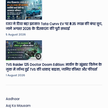
W
o
rl
d
टाटा ने दिया बड़ा झटका! Tata Curvv EV पर ₹3.35 लाख की बंपर छूट,
जानें अगस्त 2026 के डिस्काउंट की पूरी सच्चाई
5 August 2026
TVS Raider 125 Doctor Doom Edition: मार्वल के खूंखार विलेन के
लुक में लॉन्च हुई TVS की धाकड़ बाइक, जानिए कीमत और फीचर्स
1 August 2026
Aadhaar
Aaj Ka Mausam