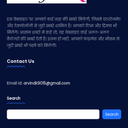
इस वेबसाइट पर आपको कई तरह की खबरें मिलेंगी, जिसमें एंटरटेनमेंट
और टेक्नोलॉजी से जुड़ी खबरें शामिल हैं। आपको टिप्स और ट्रिक्स भी
मिलेंगे। आसान शब्दों में कहें तो, यह वेबसाइट कई अलग-अलग
कैटेगरी की खबरें देती है। इतना ही नहीं, आपको फाइनेंस और मौसम से
जुड़ी खबरें भी पढ़ने को मिलेंगी।
Contact Us
Email id:
arvindk9015@gmail.com
Search
Search