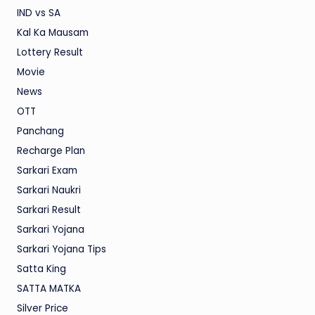
IND vs SA
Kal Ka Mausam
Lottery Result
Movie
News
OTT
Panchang
Recharge Plan
Sarkari Exam
Sarkari Naukri
Sarkari Result
Sarkari Yojana
Sarkari Yojana Tips
Satta King
SATTA MATKA
Silver Price