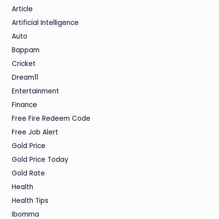
Article
Artificial Intelligence
Auto
Bappam
Cricket
Dream11
Entertainment
Finance
Free Fire Redeem Code
Free Job Alert
Gold Price
Gold Price Today
Gold Rate
Health
Health Tips
Ibomma