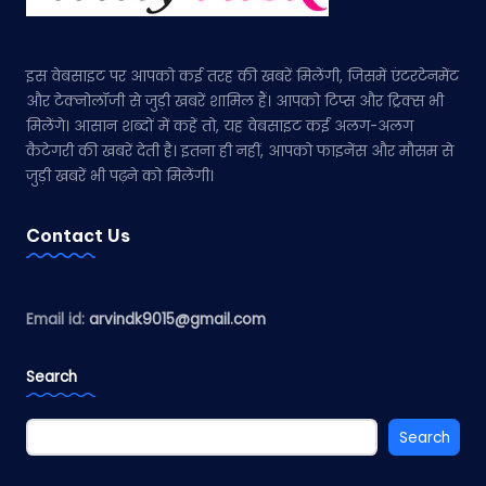
इस वेबसाइट पर आपको कई तरह की खबरें मिलेंगी, जिसमें एंटरटेनमेंट
और टेक्नोलॉजी से जुड़ी खबरें शामिल हैं। आपको टिप्स और ट्रिक्स भी
मिलेंगे। आसान शब्दों में कहें तो, यह वेबसाइट कई अलग-अलग
कैटेगरी की खबरें देती है। इतना ही नहीं, आपको फाइनेंस और मौसम से
जुड़ी खबरें भी पढ़ने को मिलेंगी।
Contact Us
Email id:
arvindk9015@gmail.com
Search
Search