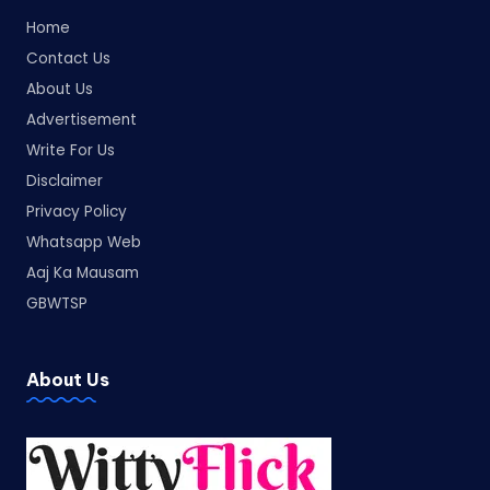
Home
Contact Us
About Us
Advertisement
Write For Us
Disclaimer
Privacy Policy
Whatsapp Web
Aaj Ka Mausam
GBWTSP
About Us