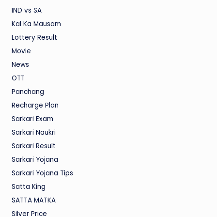
IND vs SA
Kal Ka Mausam
Lottery Result
Movie
News
OTT
Panchang
Recharge Plan
Sarkari Exam
Sarkari Naukri
Sarkari Result
Sarkari Yojana
Sarkari Yojana Tips
Satta King
SATTA MATKA
Silver Price