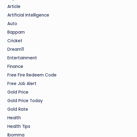
Article
Artificial Intelligence
Auto
Bappam
Cricket
Dream11
Entertainment
Finance
Free Fire Redeem Code
Free Job Alert
Gold Price
Gold Price Today
Gold Rate
Health
Health Tips
Ibomma