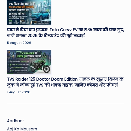
W
o
rl
d
टाटा ने दिया बड़ा झटका! Tata Curvv EV पर ₹3.35 लाख की बंपर छूट,
जानें अगस्त 2026 के डिस्काउंट की पूरी सच्चाई
5 August 2026
TVS Raider 125 Doctor Doom Edition: मार्वल के खूंखार विलेन के
लुक में लॉन्च हुई TVS की धाकड़ बाइक, जानिए कीमत और फीचर्स
1 August 2026
Aadhaar
Aaj Ka Mausam