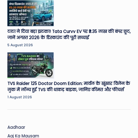
W
o
rl
d
टाटा ने दिया बड़ा झटका! Tata Curvv EV पर ₹3.35 लाख की बंपर छूट,
जानें अगस्त 2026 के डिस्काउंट की पूरी सच्चाई
5 August 2026
TVS Raider 125 Doctor Doom Edition: मार्वल के खूंखार विलेन के
लुक में लॉन्च हुई TVS की धाकड़ बाइक, जानिए कीमत और फीचर्स
1 August 2026
Aadhaar
Aaj Ka Mausam