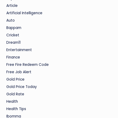
Article
Artificial Intelligence
Auto
Bappam
Cricket
Dream11
Entertainment
Finance
Free Fire Redeem Code
Free Job Alert
Gold Price
Gold Price Today
Gold Rate
Health
Health Tips
Ibomma