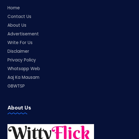
Home
Contact Us
About Us
Advertisement
Write For Us
Disclaimer
Privacy Policy
Whatsapp Web
Aaj Ka Mausam
GBWTSP
About Us