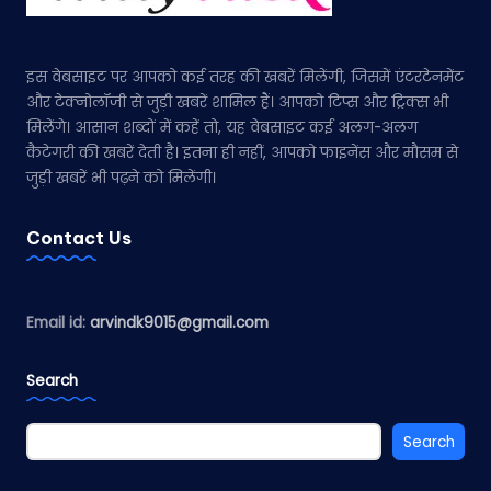
इस वेबसाइट पर आपको कई तरह की खबरें मिलेंगी, जिसमें एंटरटेनमेंट
और टेक्नोलॉजी से जुड़ी खबरें शामिल हैं। आपको टिप्स और ट्रिक्स भी
मिलेंगे। आसान शब्दों में कहें तो, यह वेबसाइट कई अलग-अलग
कैटेगरी की खबरें देती है। इतना ही नहीं, आपको फाइनेंस और मौसम से
जुड़ी खबरें भी पढ़ने को मिलेंगी।
Contact Us
Email id:
arvindk9015@gmail.com
Search
Search