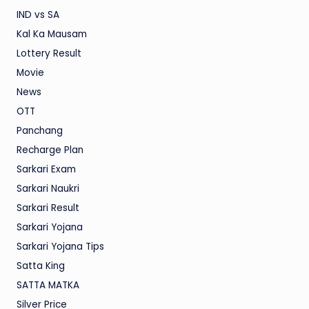
IND vs SA
Kal Ka Mausam
Lottery Result
Movie
News
OTT
Panchang
Recharge Plan
Sarkari Exam
Sarkari Naukri
Sarkari Result
Sarkari Yojana
Sarkari Yojana Tips
Satta King
SATTA MATKA
Silver Price