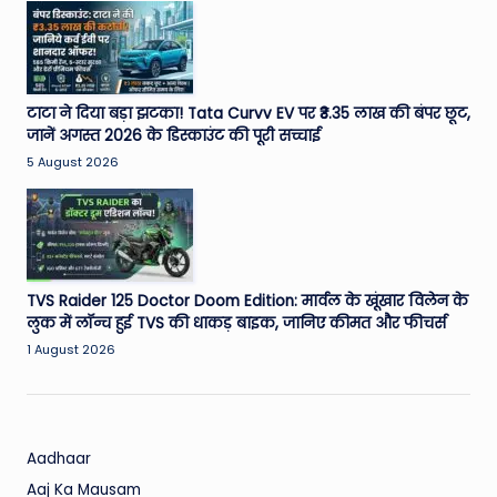
W
o
rl
d
टाटा ने दिया बड़ा झटका! Tata Curvv EV पर ₹3.35 लाख की बंपर छूट,
जानें अगस्त 2026 के डिस्काउंट की पूरी सच्चाई
5 August 2026
TVS Raider 125 Doctor Doom Edition: मार्वल के खूंखार विलेन के
लुक में लॉन्च हुई TVS की धाकड़ बाइक, जानिए कीमत और फीचर्स
1 August 2026
Aadhaar
Aaj Ka Mausam