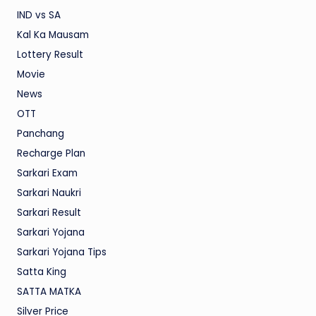
IND vs SA
Kal Ka Mausam
Lottery Result
Movie
News
OTT
Panchang
Recharge Plan
Sarkari Exam
Sarkari Naukri
Sarkari Result
Sarkari Yojana
Sarkari Yojana Tips
Satta King
SATTA MATKA
Silver Price