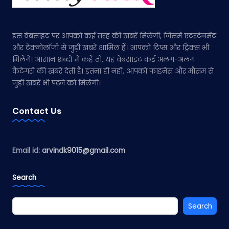
इस वेबसाइट पर आपको कई तरह की खबरें मिलेंगी, जिसमें एंटरटेनमेंट
और टेक्नोलॉजी से जुड़ी खबरें शामिल हैं। आपको टिप्स और ट्रिक्स भी
मिलेंगे। आसान शब्दों में कहें तो, यह वेबसाइट कई अलग-अलग
कैटेगरी की खबरें देती है। इतना ही नहीं, आपको फाइनेंस और मौसम से
जुड़ी खबरें भी पढ़ने को मिलेंगी।
Contact Us
Email id:
arvindk9015@gmail.com
Search
Search