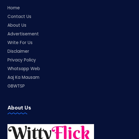
Home
Contact Us
About Us
Advertisement
Write For Us
Disclaimer
Privacy Policy
Whatsapp Web
Aaj Ka Mausam
GBWTSP
About Us