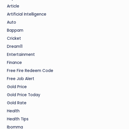
Article
Artificial Intelligence
Auto
Bappam
Cricket
Dream11
Entertainment
Finance
Free Fire Redeem Code
Free Job Alert
Gold Price
Gold Price Today
Gold Rate
Health
Health Tips
Ibomma