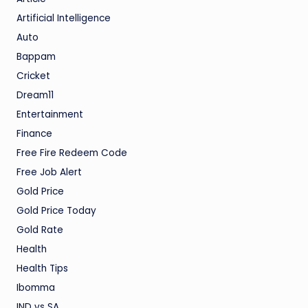
Artificial Intelligence
Auto
Bappam
Cricket
Dream11
Entertainment
Finance
Free Fire Redeem Code
Free Job Alert
Gold Price
Gold Price Today
Gold Rate
Health
Health Tips
Ibomma
IND vs SA