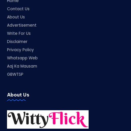
Home
Contact Us
About Us
Advertisement
Write For Us
Disclaimer
Privacy Policy
Whatsapp Web
Aaj Ka Mausam
GBWTSP
About Us