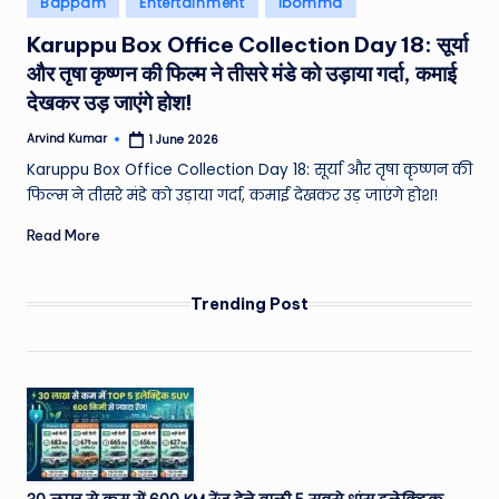
Bappam
Entertainment
Ibomma
e
in
Karuppu Box Office Collection Day 18: सूर्या
a
और तृषा कृष्णन की फिल्म ने तीसरे मंडे को उड़ाया गर्दा, कमाई
t
देखकर उड़ जाएंगे होश!
h
Arvind Kumar
1 June 2026
Posted
er
by
Karuppu Box Office Collection Day 18: सूर्या और तृषा कृष्णन की
,
फिल्म ने तीसरे मंडे को उड़ाया गर्दा, कमाई देखकर उड़ जाएंगे होश!
T
Read More
e
c
Trending Post
h
&
M
o
vi