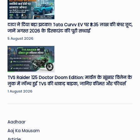
W
o
rl
टाटा ने दिया बड़ा झटका! Tata Curvv EV पर ₹3.35 लाख की बंपर छूट,
d
जानें अगस्त 2026 के डिस्काउंट की पूरी सच्चाई
5 August 2026
TVS Raider 125 Doctor Doom Edition: मार्वल के खूंखार विलेन के
लुक में लॉन्च हुई TVS की धाकड़ बाइक, जानिए कीमत और फीचर्स
1 August 2026
Aadhaar
Aaj Ka Mausam
Article