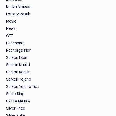
Kal Ka Mausam
Lottery Result
Movie
News
OTT
Panchang
Recharge Plan
Sarkari Exam
Sarkari Naukri
Sarkari Result
Sarkari Yojana
Sarkari Yojana Tips
Satta King
SATTA MATKA
Silver Price
Silver Rate