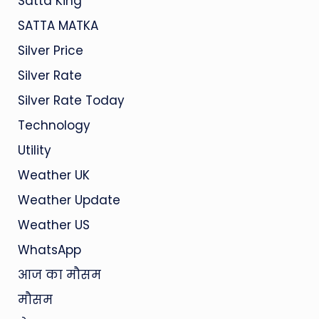
Satta King
SATTA MATKA
Silver Price
Silver Rate
Silver Rate Today
Technology
Utility
Weather UK
Weather Update
Weather US
WhatsApp
आज का मौसम
मौसम