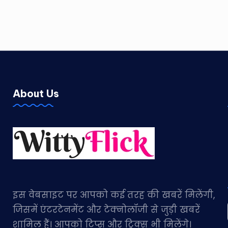
About Us
इस वेबसाइट पर आपको कई तरह की खबरें मिलेंगी,
जिसमें एंटरटेनमेंट और टेक्नोलॉजी से जुड़ी खबरें
शामिल हैं। आपको टिप्स और ट्रिक्स भी मिलेंगे।