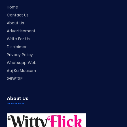
Home
Contact Us
About Us
Advertisement
Write For Us
Disclaimer
Privacy Policy
Whatsapp Web
Aaj Ka Mausam
GBWTSP
About Us