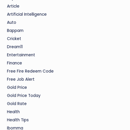
Article
Artificial Intelligence
Auto
Bappam
Cricket
Dream11
Entertainment
Finance
Free Fire Redeem Code
Free Job Alert
Gold Price
Gold Price Today
Gold Rate
Health
Health Tips
Ibomma