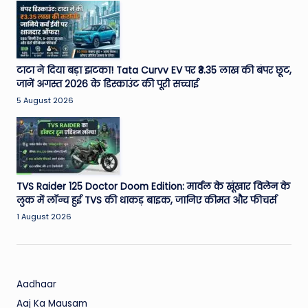
W
o
rl
d
टाटा ने दिया बड़ा झटका! Tata Curvv EV पर ₹3.35 लाख की बंपर छूट,
जानें अगस्त 2026 के डिस्काउंट की पूरी सच्चाई
5 August 2026
TVS Raider 125 Doctor Doom Edition: मार्वल के खूंखार विलेन के
लुक में लॉन्च हुई TVS की धाकड़ बाइक, जानिए कीमत और फीचर्स
1 August 2026
Aadhaar
Aaj Ka Mausam