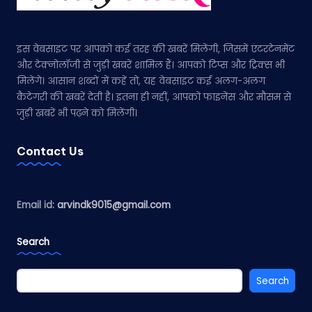
इस वेबसाइट पर आपको कई तरह की खबरें मिलेंगी, जिसमें एंटरटेनमेंट
और टेक्नोलॉजी से जुड़ी खबरें शामिल हैं। आपको टिप्स और ट्रिक्स भी
मिलेंगे। आसान शब्दों में कहें तो, यह वेबसाइट कई अलग-अलग
कैटेगरी की खबरें देती है। इतना ही नहीं, आपको फाइनेंस और मौसम से
जुड़ी खबरें भी पढ़ने को मिलेंगी।
Contact Us
Email id:
arvindk9015@gmail.com
Search
Search