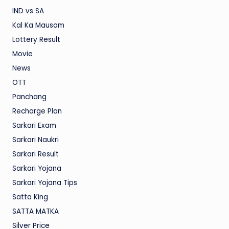
IND vs SA
Kal Ka Mausam
Lottery Result
Movie
News
OTT
Panchang
Recharge Plan
Sarkari Exam
Sarkari Naukri
Sarkari Result
Sarkari Yojana
Sarkari Yojana Tips
Satta King
SATTA MATKA
Silver Price