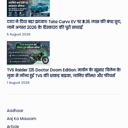
W
o
rl
टाटा ने दिया बड़ा झटका! Tata Curvv EV पर ₹3.35 लाख की बंपर छूट,
जानें अगस्त 2026 के डिस्काउंट की पूरी सच्चाई
d
5 August 2026
TVS Raider 125 Doctor Doom Edition: मार्वल के खूंखार विलेन के
लुक में लॉन्च हुई TVS की धाकड़ बाइक, जानिए कीमत और फीचर्स
1 August 2026
Aadhaar
Aaj Ka Mausam
Article