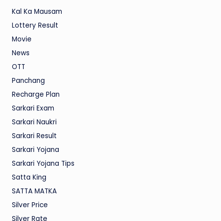
Kal Ka Mausam
Lottery Result
Movie
News
OTT
Panchang
Recharge Plan
Sarkari Exam
Sarkari Naukri
Sarkari Result
Sarkari Yojana
Sarkari Yojana Tips
Satta King
SATTA MATKA
Silver Price
Silver Rate