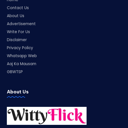
Contact Us
About Us
Advertisement
Write For Us
Disclaimer
Privacy Policy
Whatsapp Web
Aaj Ka Mausam
GBWTSP
About Us