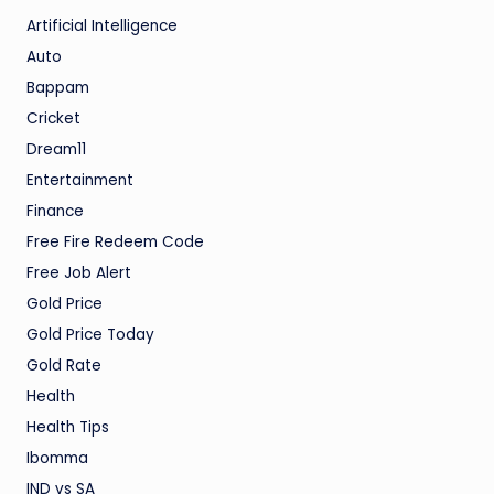
Artificial Intelligence
Auto
Bappam
Cricket
Dream11
Entertainment
Finance
Free Fire Redeem Code
Free Job Alert
Gold Price
Gold Price Today
Gold Rate
Health
Health Tips
Ibomma
IND vs SA