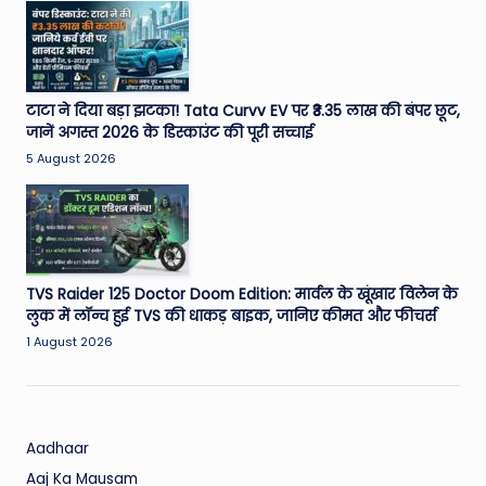
W
o
rl
d
टाटा ने दिया बड़ा झटका! Tata Curvv EV पर ₹3.35 लाख की बंपर छूट,
जानें अगस्त 2026 के डिस्काउंट की पूरी सच्चाई
5 August 2026
TVS Raider 125 Doctor Doom Edition: मार्वल के खूंखार विलेन के
लुक में लॉन्च हुई TVS की धाकड़ बाइक, जानिए कीमत और फीचर्स
1 August 2026
Aadhaar
Aaj Ka Mausam