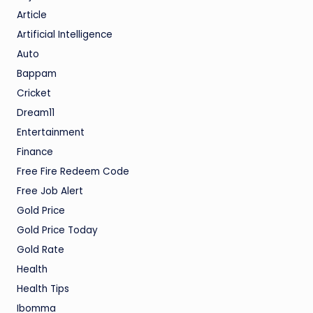
Article
Artificial Intelligence
Auto
Bappam
Cricket
Dream11
Entertainment
Finance
Free Fire Redeem Code
Free Job Alert
Gold Price
Gold Price Today
Gold Rate
Health
Health Tips
Ibomma