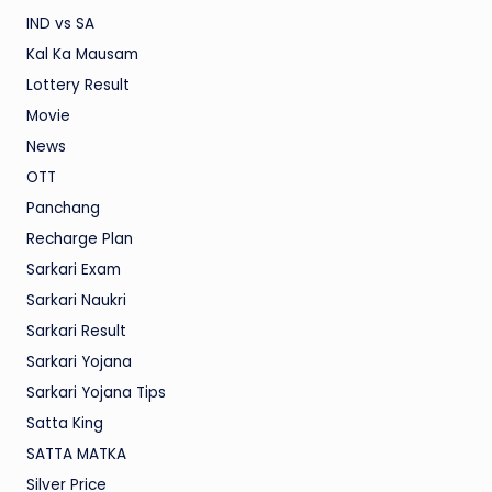
IND vs SA
Kal Ka Mausam
Lottery Result
Movie
News
OTT
Panchang
Recharge Plan
Sarkari Exam
Sarkari Naukri
Sarkari Result
Sarkari Yojana
Sarkari Yojana Tips
Satta King
SATTA MATKA
Silver Price