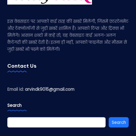
इस वेबसाइट पर आपको कई तरह की खबरें मिलेंगी, जिसमें एंटरटेनमेंट
और टेक्नोलॉजी से जुड़ी खबरें शामिल हैं। आपको टिप्स और ट्रिक्स भी
मिलेंगे। आसान शब्दों में कहें तो, यह वेबसाइट कई अलग-अलग
कैटेगरी की खबरें देती है। इतना ही नहीं, आपको फाइनेंस और मौसम से
जुड़ी खबरें भी पढ़ने को मिलेंगी।
Contact Us
Email id:
arvindk9015@gmail.com
Search
Search