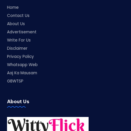
Home
Contact Us
About Us
Advertisement
Write For Us
Disclaimer
Privacy Policy
Whatsapp Web
Aaj Ka Mausam
GBWTSP
About Us