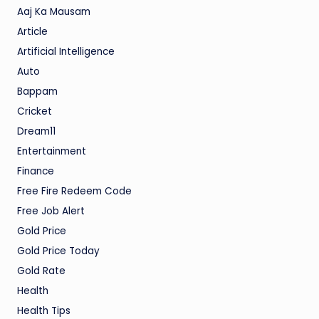
Aaj Ka Mausam
Article
Artificial Intelligence
Auto
Bappam
Cricket
Dream11
Entertainment
Finance
Free Fire Redeem Code
Free Job Alert
Gold Price
Gold Price Today
Gold Rate
Health
Health Tips