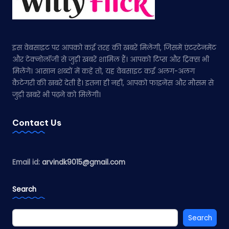
इस वेबसाइट पर आपको कई तरह की खबरें मिलेंगी, जिसमें एंटरटेनमेंट
और टेक्नोलॉजी से जुड़ी खबरें शामिल हैं। आपको टिप्स और ट्रिक्स भी
मिलेंगे। आसान शब्दों में कहें तो, यह वेबसाइट कई अलग-अलग
कैटेगरी की खबरें देती है। इतना ही नहीं, आपको फाइनेंस और मौसम से
जुड़ी खबरें भी पढ़ने को मिलेंगी।
Contact Us
Email id:
arvindk9015@gmail.com
Search
Search