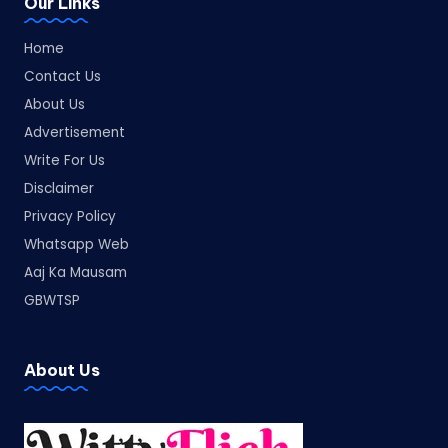
Our Links
Home
Contact Us
About Us
Advertisement
Write For Us
Disclaimer
Privacy Policy
Whatsapp Web
Aaj Ka Mausam
GBWTSP
About Us