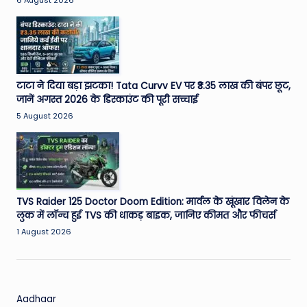
W
6 August 2026
o
rl
d
टाटा ने दिया बड़ा झटका! Tata Curvv EV पर ₹3.35 लाख की बंपर छूट,
जानें अगस्त 2026 के डिस्काउंट की पूरी सच्चाई
5 August 2026
TVS Raider 125 Doctor Doom Edition: मार्वल के खूंखार विलेन के
लुक में लॉन्च हुई TVS की धाकड़ बाइक, जानिए कीमत और फीचर्स
1 August 2026
Aadhaar