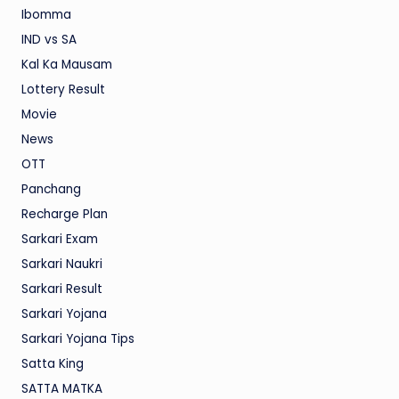
Ibomma
IND vs SA
Kal Ka Mausam
Lottery Result
Movie
News
OTT
Panchang
Recharge Plan
Sarkari Exam
Sarkari Naukri
Sarkari Result
Sarkari Yojana
Sarkari Yojana Tips
Satta King
SATTA MATKA