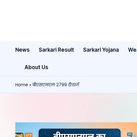
Skip
to
content
News
Sarkari Result
Sarkari Yojana
We
About Us
Home
»
बीएसएनएल 2799 रीचार्ज