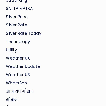
Satta King
SATTA MATKA
Silver Price
Silver Rate
Silver Rate Today
Technology
Utility
Weather UK
Weather Update
Weather US
WhatsApp
आज का मौसम
मौसम