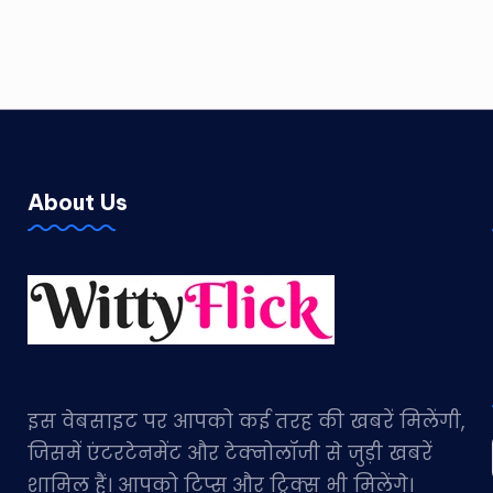
About Us
इस वेबसाइट पर आपको कई तरह की खबरें मिलेंगी,
जिसमें एंटरटेनमेंट और टेक्नोलॉजी से जुड़ी खबरें
शामिल हैं। आपको टिप्स और ट्रिक्स भी मिलेंगे।