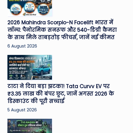
2026 Mahindra Scorpio-N Facelift भारत में
लॉन्च: पैनोरमिक सनरूफ और 540-डिग्री कैमरा
के साथ मिले ताबड़तोड़ फीचर्स, जानें नई कीमत
6 August 2026
टाटा ने दिया बड़ा झटका! Tata Curvv EV पर
₹3.35 लाख की बंपर छूट, जानें अगस्त 2026 के
डिस्काउंट की पूरी सच्चाई
5 August 2026