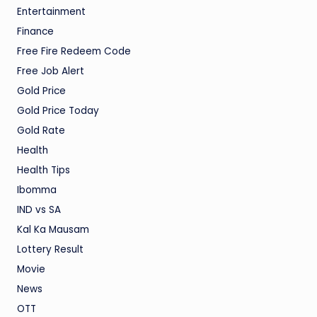
Entertainment
Finance
Free Fire Redeem Code
Free Job Alert
Gold Price
Gold Price Today
Gold Rate
Health
Health Tips
Ibomma
IND vs SA
Kal Ka Mausam
Lottery Result
Movie
News
OTT