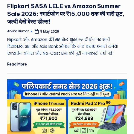
in
Flipkart SASA LELE vs Amazon Summer
Sale 2026: स्मार्टफोन पर ₹15,000 तक की भारी छूट,
जल्दी देखें बेस्ट डील्स!
Arvind Kumar
9 May 2026
Posted
by
Flipkart और Amazon की महासेल शुरू! स्मार्टफोन पर भारी
डिस्काउंट, SBI और Axis Bank ऑफर्स के साथ बचाएं हजारों रुपये।
एक्सचेंज बोनस और No-Cost EMI की पूरी जानकारी यहाँ पढ़ें।
Read More