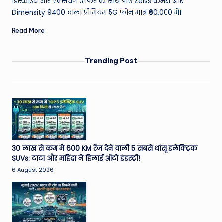
डिस्काउंट और एक्सचेंज ऑफर के साथ पाएं Zeiss कैमरा और
Dimensity 9400 वाला प्रीमियम 5G फोन मात्र ₹60,000 में।
Read More
Trending Post
30 लाख से कम में 600 KM रेंज देने वाली 5 सबसे धांसू इलेक्ट्रिक
SUVs: टाटा और महिंद्रा ने हिलाई ऑटो इंडस्ट्री!
6 August 2026