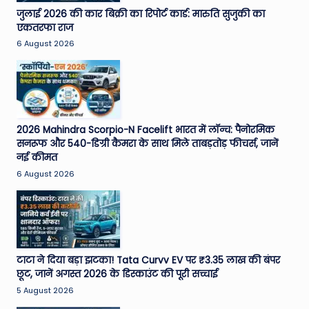
जुलाई 2026 की कार बिक्री का रिपोर्ट कार्ड: मारुति सुजुकी का
एकतरफा राज
6 August 2026
2026 Mahindra Scorpio-N Facelift भारत में लॉन्च: पैनोरमिक
सनरूफ और 540-डिग्री कैमरा के साथ मिले ताबड़तोड़ फीचर्स, जानें
नई कीमत
6 August 2026
टाटा ने दिया बड़ा झटका! Tata Curvv EV पर ₹3.35 लाख की बंपर
छूट, जानें अगस्त 2026 के डिस्काउंट की पूरी सच्चाई
5 August 2026