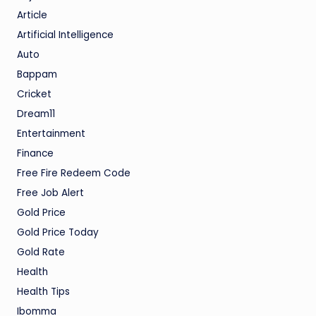
Article
Artificial Intelligence
Auto
Bappam
Cricket
Dream11
Entertainment
Finance
Free Fire Redeem Code
Free Job Alert
Gold Price
Gold Price Today
Gold Rate
Health
Health Tips
Ibomma