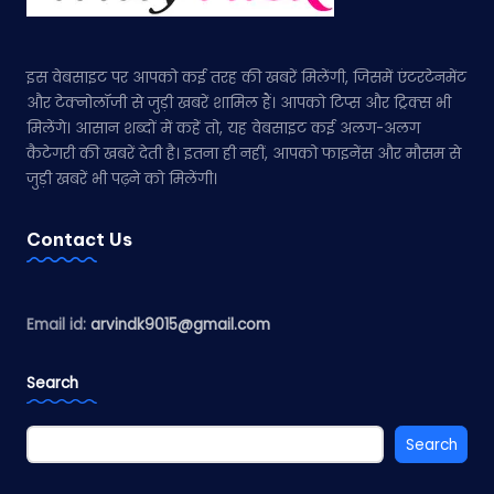
इस वेबसाइट पर आपको कई तरह की खबरें मिलेंगी, जिसमें एंटरटेनमेंट
और टेक्नोलॉजी से जुड़ी खबरें शामिल हैं। आपको टिप्स और ट्रिक्स भी
मिलेंगे। आसान शब्दों में कहें तो, यह वेबसाइट कई अलग-अलग
कैटेगरी की खबरें देती है। इतना ही नहीं, आपको फाइनेंस और मौसम से
जुड़ी खबरें भी पढ़ने को मिलेंगी।
Contact Us
Email id:
arvindk9015@gmail.com
Search
Search