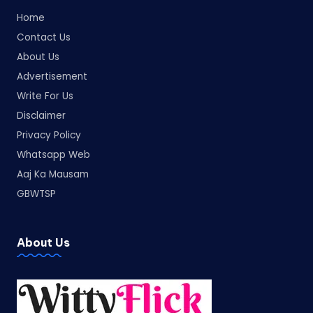
Home
Contact Us
About Us
Advertisement
Write For Us
Disclaimer
Privacy Policy
Whatsapp Web
Aaj Ka Mausam
GBWTSP
About Us