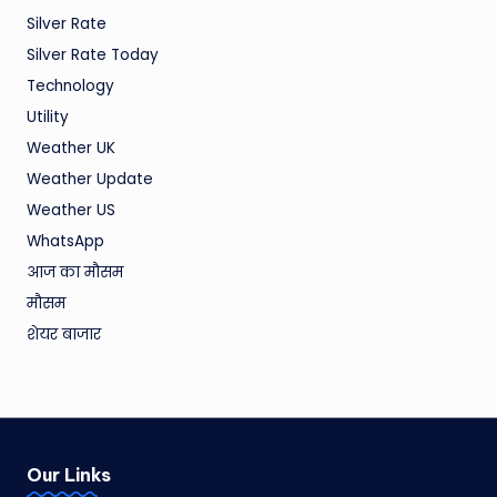
Silver Rate
Silver Rate Today
Technology
Utility
Weather UK
Weather Update
Weather US
WhatsApp
आज का मौसम
मौसम
शेयर बाजार
Our Links