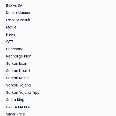
IND vs SA
Kal Ka Mausam
Lottery Result
Movie
News
OTT
Panchang
Recharge Plan
Sarkari Exam
Sarkari Naukri
Sarkari Result
Sarkari Yojana
Sarkari Yojana Tips
Satta King
SATTA MATKA
Silver Price