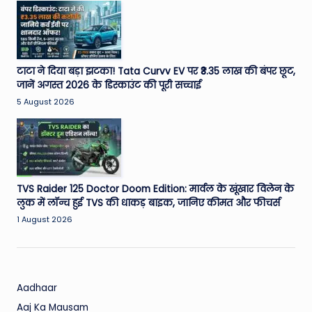
W
o
rl
d
टाटा ने दिया बड़ा झटका! Tata Curvv EV पर ₹3.35 लाख की बंपर छूट,
जानें अगस्त 2026 के डिस्काउंट की पूरी सच्चाई
5 August 2026
TVS Raider 125 Doctor Doom Edition: मार्वल के खूंखार विलेन के
लुक में लॉन्च हुई TVS की धाकड़ बाइक, जानिए कीमत और फीचर्स
1 August 2026
Aadhaar
Aaj Ka Mausam