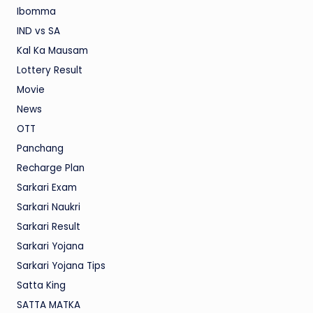
Ibomma
IND vs SA
Kal Ka Mausam
Lottery Result
Movie
News
OTT
Panchang
Recharge Plan
Sarkari Exam
Sarkari Naukri
Sarkari Result
Sarkari Yojana
Sarkari Yojana Tips
Satta King
SATTA MATKA