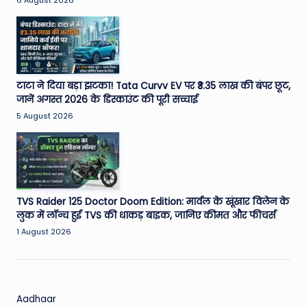
W
6 August 2026
o
rl
d
टाटा ने दिया बड़ा झटका! Tata Curvv EV पर ₹3.35 लाख की बंपर छूट,
जानें अगस्त 2026 के डिस्काउंट की पूरी सच्चाई
5 August 2026
TVS Raider 125 Doctor Doom Edition: मार्वल के खूंखार विलेन के
लुक में लॉन्च हुई TVS की धाकड़ बाइक, जानिए कीमत और फीचर्स
1 August 2026
Aadhaar