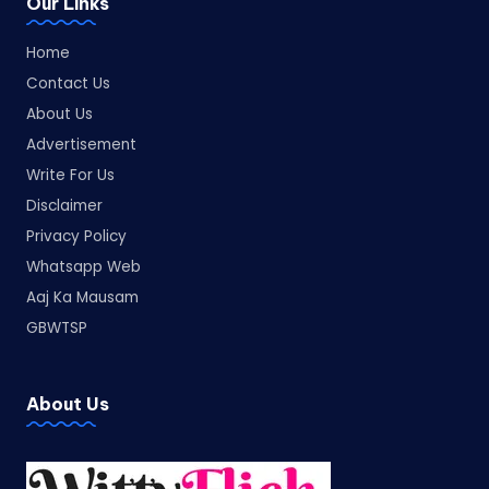
Our Links
Home
Contact Us
About Us
Advertisement
Write For Us
Disclaimer
Privacy Policy
Whatsapp Web
Aaj Ka Mausam
GBWTSP
About Us