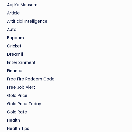
Aaj Ka Mausam
Article
Artificial Intelligence
Auto
Bappam
Cricket
Dream11
Entertainment
Finance
Free Fire Redeem Code
Free Job Alert
Gold Price
Gold Price Today
Gold Rate
Health
Health Tips