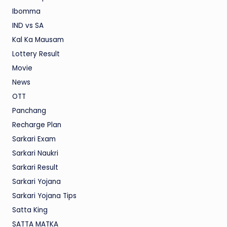
Ibomma
IND vs SA
Kal Ka Mausam
Lottery Result
Movie
News
OTT
Panchang
Recharge Plan
Sarkari Exam
Sarkari Naukri
Sarkari Result
Sarkari Yojana
Sarkari Yojana Tips
Satta King
SATTA MATKA