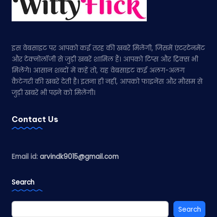
इस वेबसाइट पर आपको कई तरह की खबरें मिलेंगी, जिसमें एंटरटेनमेंट
और टेक्नोलॉजी से जुड़ी खबरें शामिल हैं। आपको टिप्स और ट्रिक्स भी
मिलेंगे। आसान शब्दों में कहें तो, यह वेबसाइट कई अलग-अलग
कैटेगरी की खबरें देती है। इतना ही नहीं, आपको फाइनेंस और मौसम से
जुड़ी खबरें भी पढ़ने को मिलेंगी।
Contact Us
Email id:
arvindk9015@gmail.com
Search
Search