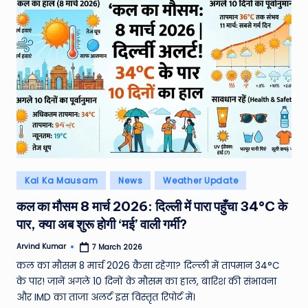
W
o
rl
d
Posted
Kal Ka Mausam
News
Weather Update
in
कल का मौसम 8 मार्च 2026: दिल्ली में पारा पहुँचा 34°C के
पार, क्या अब शुरू होगी ‘मई’ वाली गर्मी?
Arvind Kumar
7 March 2026
Posted
by
कल का मौसम 8 मार्च 2026 कैसा रहेगा? दिल्ली में तापमान 34°C
के पार! जानें अगले 10 दिनों के मौसम का हाल, बारिश की संभावना
और IMD का ताजा अलर्ट इस विस्तृत रिपोर्ट में।