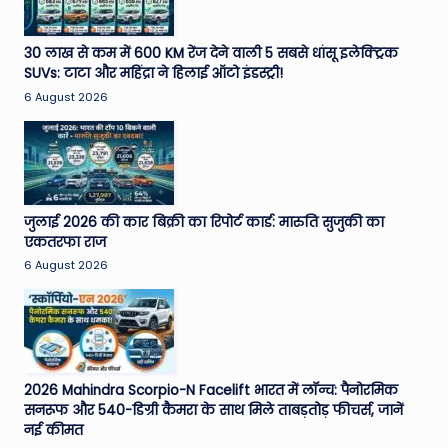
30 लाख से कम में 600 KM रेंज देने वाली 5 सबसे धांसू इलेक्ट्रिक
SUVs: टाटा और महिंद्रा ने हिलाई ऑटो इंडस्ट्री!
6 August 2026
जुलाई 2026 की कार बिक्री का रिपोर्ट कार्ड: मारुति सुजुकी का
एकतरफा राज
6 August 2026
2026 Mahindra Scorpio-N Facelift भारत में लॉन्च: पैनोरमिक
सनरूफ और 540-डिग्री कैमरा के साथ मिले ताबड़तोड़ फीचर्स, जानें
नई कीमत