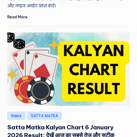
और लाइव अपडेट प्राप्त करें।
Read More
Posted
News
SATTA MATKA
in
Satta Matka Kalyan Chart 6 January
2026 Result: देखें आज का सबसे तेज और सटीक