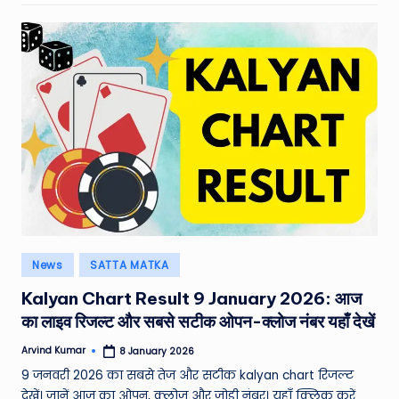
Posted
News
SATTA MATKA
in
Kalyan Chart Result 9 January 2026: आज
का लाइव रिजल्ट और सबसे सटीक ओपन-क्लोज नंबर यहाँ देखें
Arvind Kumar
8 January 2026
Posted
by
9 जनवरी 2026 का सबसे तेज और सटीक kalyan chart रिजल्ट
देखें। जानें आज का ओपन, क्लोज और जोड़ी नंबर। यहाँ क्लिक करें