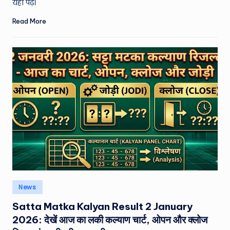
यहाँ पढ़ें।
Read More
Posted
News
in
Satta Matka Kalyan Result 2 January
2026: देखें आज का लकी कल्याण चार्ट, ओपन और क्लोज