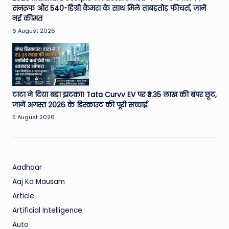
सनरूफ और 540-डिग्री कैमरा के साथ मिले ताबड़तोड़ फीचर्स, जानें
नई कीमत
6 August 2026
टाटा ने दिया बड़ा झटका! Tata Curvv EV पर ₹3.35 लाख की बंपर छूट,
जानें अगस्त 2026 के डिस्काउंट की पूरी सच्चाई
5 August 2026
Aadhaar
Aaj Ka Mausam
Article
Artificial Intelligence
Auto