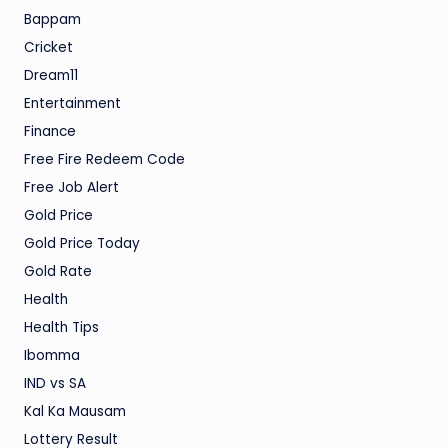
Bappam
Cricket
Dream11
Entertainment
Finance
Free Fire Redeem Code
Free Job Alert
Gold Price
Gold Price Today
Gold Rate
Health
Health Tips
Ibomma
IND vs SA
Kal Ka Mausam
Lottery Result