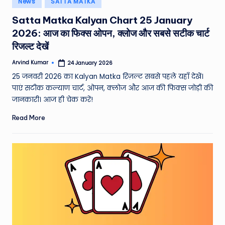
News
SATTA MATKA
e
in
Satta Matka Kalyan Chart 25 January
a
2026: आज का फिक्स ओपन, क्लोज और सबसे सटीक चार्ट
t
रिजल्ट देखें
h
Arvind Kumar
24 January 2026
Posted
er
by
25 जनवरी 2026 का Kalyan Matka रिज़ल्ट सबसे पहले यहाँ देखें।
,
पाएं सटीक कल्याण चार्ट, ओपन, क्लोज और आज की फिक्स जोड़ी की
जानकारी। आज ही चेक करें!
T
Read More
e
c
h
&
M
o
vi