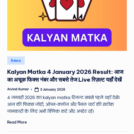
Posted
News
in
Kalyan Matka 4 January 2026 Result: आज
का अचूक फिक्स नंबर और सबसे तेज Live रिज़ल्ट यहाँ देखें
Arvind Kumar
3 January 2026
Posted
by
4 जनवरी 2026 का kalyan matka रिजल्ट सबसे पहले यहाँ देखें।
आज की फिक्स जोड़ी, ओपन-क्लोज और पैनल चार्ट की सटीक
जानकारी के लिए अभी क्लिक करें और अपडेट रहें।
Read More