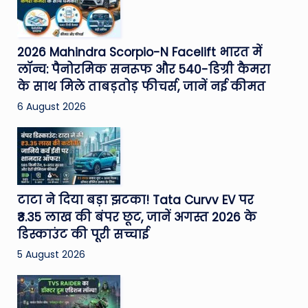
2026 Mahindra Scorpio-N Facelift भारत में
लॉन्च: पैनोरमिक सनरूफ और 540-डिग्री कैमरा
के साथ मिले ताबड़तोड़ फीचर्स, जानें नई कीमत
6 August 2026
टाटा ने दिया बड़ा झटका! Tata Curvv EV पर
₹3.35 लाख की बंपर छूट, जानें अगस्त 2026 के
डिस्काउंट की पूरी सच्चाई
5 August 2026