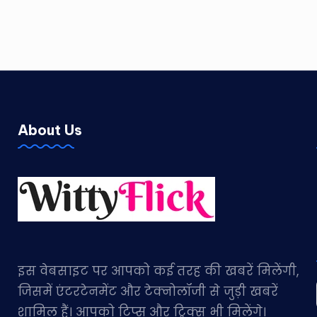
About Us
इस वेबसाइट पर आपको कई तरह की खबरें मिलेंगी,
जिसमें एंटरटेनमेंट और टेक्नोलॉजी से जुड़ी खबरें
शामिल हैं। आपको टिप्स और ट्रिक्स भी मिलेंगे।