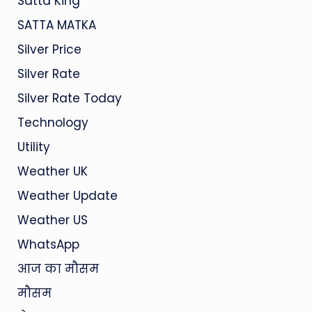
Satta King
SATTA MATKA
Silver Price
Silver Rate
Silver Rate Today
Technology
Utility
Weather UK
Weather Update
Weather US
WhatsApp
आज का मौसम
मौसम