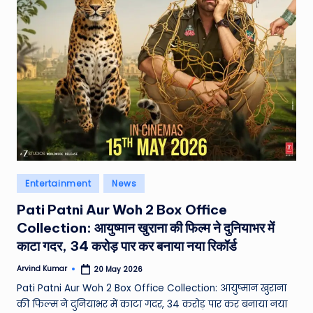
e
a
t
h
er
,
T
e
Posted
Entertainment
News
c
in
Pati Patni Aur Woh 2 Box Office
h
Collection: आयुष्मान खुराना की फिल्म ने दुनियाभर में
&
काटा गदर, 34 करोड़ पार कर बनाया नया रिकॉर्ड
M
Arvind Kumar
20 May 2026
Posted
o
by
Pati Patni Aur Woh 2 Box Office Collection: आयुष्मान खुराना
vi
की फिल्म ने दुनियाभर में काटा गदर, 34 करोड़ पार कर बनाया नया