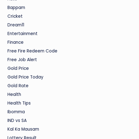
Bappam
Cricket
Dream11
Entertainment
Finance
Free Fire Redeem Code
Free Job Alert
Gold Price
Gold Price Today
Gold Rate
Health
Health Tips
Ibomma
IND vs SA
Kal Ka Mausam
Lottery Result