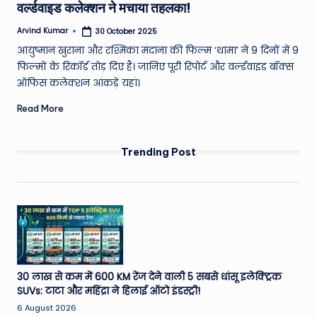
W
वर्ल्डवाइड कलेक्शन ने मचाया तहलका!
o
Arvind Kumar
30 October 2025
Posted
by
rl
आयुष्मान खुराना और रश्मिका मंदाना की फिल्म ‘थामा’ ने 9 दिनों में 9
फिल्मों के रिकॉर्ड तोड़ दिए हैं। जानिए पूरी रिपोर्ट और वर्ल्डवाइड बॉक्स
d
ऑफिस कलेक्शन आंकड़े यहां।
Read More
Trending Post
30 लाख से कम में 600 KM रेंज देने वाली 5 सबसे धांसू इलेक्ट्रिक
SUVs: टाटा और महिंद्रा ने हिलाई ऑटो इंडस्ट्री!
6 August 2026