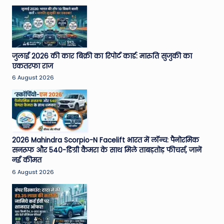
जुलाई 2026 की कार बिक्री का रिपोर्ट कार्ड: मारुति सुजुकी का
एकतरफा राज
6 August 2026
2026 Mahindra Scorpio-N Facelift भारत में लॉन्च: पैनोरमिक
सनरूफ और 540-डिग्री कैमरा के साथ मिले ताबड़तोड़ फीचर्स, जानें
नई कीमत
6 August 2026