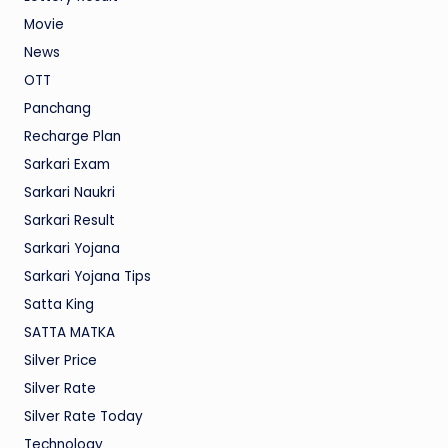
Movie
News
OTT
Panchang
Recharge Plan
Sarkari Exam
Sarkari Naukri
Sarkari Result
Sarkari Yojana
Sarkari Yojana Tips
Satta King
SATTA MATKA
Silver Price
Silver Rate
Silver Rate Today
Technology