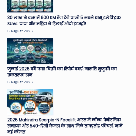
30 लाख से कम में 600 KM रेंज देने वाली 5 सबसे धांसू इलेक्ट्रिक
SUVs: टाटा और महिंद्रा ने हिलाई ऑटो इंडस्ट्री!
6 August 2026
जुलाई 2026 की कार बिक्री का रिपोर्ट कार्ड: मारुति सुजुकी का
एकतरफा राज
6 August 2026
2026 Mahindra Scorpio-N Facelift भारत में लॉन्च: पैनोरमिक
सनरूफ और 540-डिग्री कैमरा के साथ मिले ताबड़तोड़ फीचर्स, जानें
नई कीमत