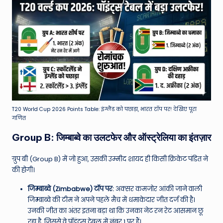
T20 World Cup 2026 Points Table: इंग्लैंड को पछाड़ा, भारत टॉप पर! देखिए पूरा
गणित
Group B: जिम्बाब्वे का उलटफेर और ऑस्ट्रेलिया का इंतज़ार
ग्रुप बी (Group B) में जो हुआ, उसकी उम्मीद शायद ही किसी क्रिकेट पंडित ने
की होगी।
जिम्बाब्वे (Zimbabwe) टॉप पर:
अक्सर कमजोर आंकी जाने वाली
जिम्बाब्वे की टीम ने अपने पहले मैच में धमाकेदार जीत दर्ज की है।
उनकी जीत का अंतर इतना बड़ा था कि उनका नेट रन रेट आसमान छू
रहा है, जिससे वे पॉइंट्स टेबल में नंबर 1 पर हैं।