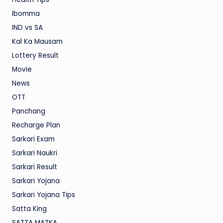
Ibomma
IND vs SA
Kal Ka Mausam
Lottery Result
Movie
News
OTT
Panchang
Recharge Plan
Sarkari Exam
Sarkari Naukri
Sarkari Result
Sarkari Yojana
Sarkari Yojana Tips
Satta King
SATTA MATKA