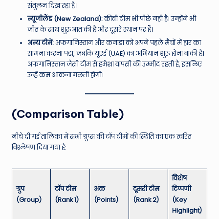
संतुलन दिख रहा है।
न्यूजीलैंड (New Zealand):
कीवी टीम भी पीछे नहीं है। उन्होंने भी
जीत के साथ शुरुआत की है और दूसरे स्थान पर हैं।
अन्य टीमें:
अफगानिस्तान और कनाडा को अपने पहले मैचों में हार का
सामना करना पड़ा, जबकि यूएई (UAE) का अभियान शुरू होना बाकी है।
अफगानिस्तान जैसी टीम से हमेशा वापसी की उम्मीद रहती है, इसलिए
उन्हें कम आंकना गलती होगी।
(Comparison Table)
नीचे दी गई तालिका में सभी ग्रुप्स की टॉप टीमों की स्थिति का एक त्वरित
विश्लेषण दिया गया है:
विशेष
ग्रुप
टॉप टीम
अंक
दूसरी टीम
टिप्पणी
(Group)
(Rank 1)
(Points)
(Rank 2)
(Key
Highlight)