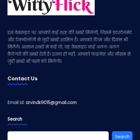
इस वेबसाइट पर आपको कई तरह की खबरें मिलेंगी, जिसमें एंटरटेनमेंट
और टेक्नोलॉजी से जुड़ी खबरें शामिल हैं। आपको टिप्स और ट्रिक्स भी
मिलेंगे। आसान शब्दों में कहें तो, यह वेबसाइट कई अलग-अलग
कैटेगरी की खबरें देती है। इतना ही नहीं, आपको फाइनेंस और मौसम से
जुड़ी खबरें भी पढ़ने को मिलेंगी।
Contact Us
Email id:
arvindk9015@gmail.com
Search
Search