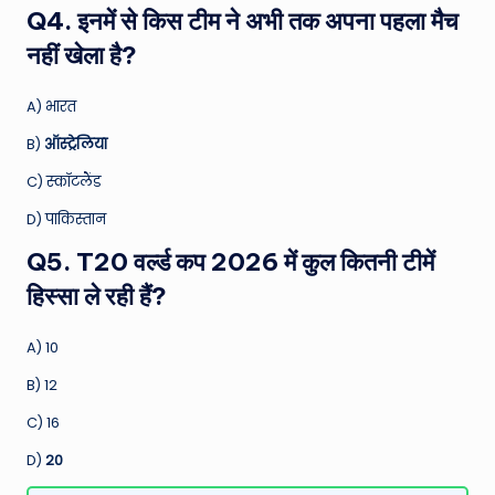
Q4. इनमें से किस टीम ने अभी तक अपना पहला मैच
नहीं खेला है?
A) भारत
B)
ऑस्ट्रेलिया
C) स्कॉटलैंड
D) पाकिस्तान
Q5. T20 वर्ल्ड कप 2026 में कुल कितनी टीमें
हिस्सा ले रही हैं?
A) 10
B) 12
C) 16
D)
20