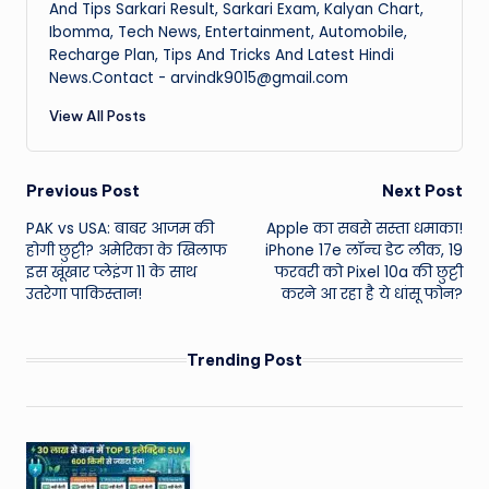
And Tips Sarkari Result, Sarkari Exam, Kalyan Chart,
Ibomma, Tech News, Entertainment, Automobile,
Recharge Plan, Tips And Tricks And Latest Hindi
News.Contact - arvindk9015@gmail.com
View All Posts
Post
Previous Post
Next Post
PAK vs USA: बाबर आजम की
Apple का सबसे सस्ता धमाका!
navigation
होगी छुट्टी? अमेरिका के खिलाफ
iPhone 17e लॉन्च डेट लीक, 19
इस खूंखार प्लेइंग 11 के साथ
फरवरी को Pixel 10a की छुट्टी
उतरेगा पाकिस्तान!
करने आ रहा है ये धांसू फोन?
Trending Post