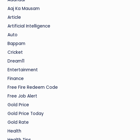
Aaj Ka Mausam
Article
Artificial Intelligence
Auto
Bappam
Cricket
Dream11
Entertainment
Finance
Free Fire Redeem Code
Free Job Alert
Gold Price
Gold Price Today
Gold Rate
Health
Health Tips