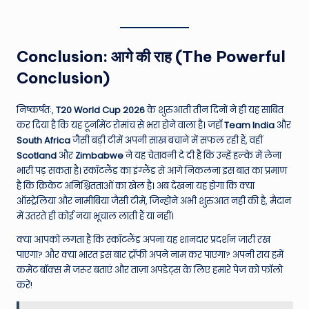
Conclusion: आगे की राह (The Powerful
Conclusion)
निष्कर्षतः,
T20 World Cup 2026
के शुरुआती तीन दिनों ने ही यह साबित
कर दिया है कि यह टूर्नामेंट रोमांच से भरा होने वाला है। जहाँ
Team India
और
South Africa
जैसी बड़ी टीमें अपनी साख बचाने में सफल रही हैं, वहीं
Scotland
और
Zimbabwe
ने यह चेतावनी दे दी है कि उन्हें हल्के में लेना
भारी पड़ सकता है। स्कॉटलैंड का इंग्लैंड से आगे निकलना इस बात का प्रमाण
है कि क्रिकेट अनिश्चितताओं का खेल है। अब देखना यह होगा कि क्या
ऑस्ट्रेलिया और नामीबिया जैसी टीमें, जिन्होंने अभी शुरुआत नहीं की है, मैदान
में उतरते ही कोई नया भूचाल लाती हैं या नहीं।
क्या आपको लगता है कि स्कॉटलैंड अपना यह शानदार प्रदर्शन जारी रख
पाएगा? और क्या भारत इस बार ट्रॉफी अपने नाम कर पाएगा? अपनी राय हमें
कमेंट बॉक्स में जरूर बताएं और ताज़ा अपडेट्स के लिए हमारे पेज को फॉलो
करें!