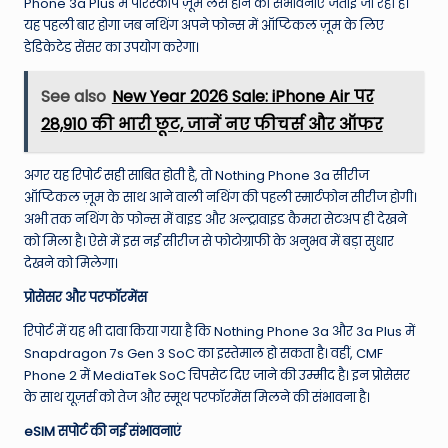
W
Phone 3a Plus में पेरिस्कोप ज़ूम लेंस होने की संभावनाएं जताई जा रही हैं।
यह पहली बार होगा जब नथिंग अपने फोन्स में ऑप्टिकल ज़ूम के लिए
o
डेडिकेटेड सेंसर का उपयोग करेगा।
rl
See also
New Year 2026 Sale: iPhone Air पर
d
₹28,910 की भारी छूट, जानें नए फीचर्स और ऑफर
अगर यह रिपोर्ट सही साबित होती है, तो Nothing Phone 3a सीरीज
ऑप्टिकल ज़ूम के साथ आने वाली नथिंग की पहली स्मार्टफोन सीरीज होगी।
अभी तक नथिंग के फोन्स में वाइड और अल्ट्रावाइड कैमरा सेटअप ही देखने
को मिला है। ऐसे में इस नई सीरीज से फोटोग्राफी के अनुभव में बड़ा सुधार
देखने को मिलेगा।
प्रोसेसर और परफॉरमेंस
रिपोर्ट में यह भी दावा किया गया है कि Nothing Phone 3a और 3a Plus में
Snapdragon 7s Gen 3 SoC का इस्तेमाल हो सकता है। वहीं, CMF
Phone 2 में MediaTek SoC चिपसेट दिए जाने की उम्मीद है। इन प्रोसेसर
के साथ यूज़र्स को तेज और स्मूथ परफॉरमेंस मिलने की संभावना है।
eSIM सपोर्ट की नई संभावनाएं