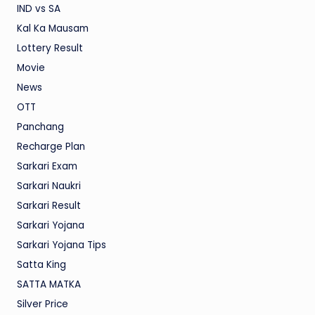
IND vs SA
Kal Ka Mausam
Lottery Result
Movie
News
OTT
Panchang
Recharge Plan
Sarkari Exam
Sarkari Naukri
Sarkari Result
Sarkari Yojana
Sarkari Yojana Tips
Satta King
SATTA MATKA
Silver Price