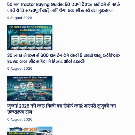
50 HP Tractor Buying Guide: 50 एचपी ट्रैक्टर खरीदने से पहले
जांचें ये 10 महत्वपूर्ण बातें, नहीं होगा एक भी रुपये का नुकसान
9 August 2026
30 लाख से कम में 600 KM रेंज देने वाली 5 सबसे धांसू इलेक्ट्रिक
SUVs: टाटा और महिंद्रा ने हिलाई ऑटो इंडस्ट्री!
6 August 2026
जुलाई 2026 की कार बिक्री का रिपोर्ट कार्ड: मारुति सुजुकी का
एकतरफा राज
6 August 2026