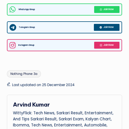
WhatsApp Group
Join Now
Telegram Group
Join Now
Instagram Group
Join Now
Tags:
Nothing Phone 3a
Last updated on 25 December 2024
Arvind Kumar
WittyFlick: Tech News, Sarkari Result, Entertainment,
And Tips Sarkari Result, Sarkari Exam, Kalyan Chart,
Ibomma, Tech News, Entertainment, Automobile,