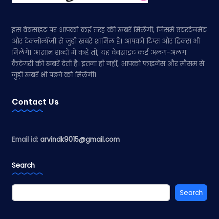
इस वेबसाइट पर आपको कई तरह की खबरें मिलेंगी, जिसमें एंटरटेनमेंट
और टेक्नोलॉजी से जुड़ी खबरें शामिल हैं। आपको टिप्स और ट्रिक्स भी
मिलेंगे। आसान शब्दों में कहें तो, यह वेबसाइट कई अलग-अलग
कैटेगरी की खबरें देती है। इतना ही नहीं, आपको फाइनेंस और मौसम से
जुड़ी खबरें भी पढ़ने को मिलेंगी।
Contact Us
Email id:
arvindk9015@gmail.com
Search
Search