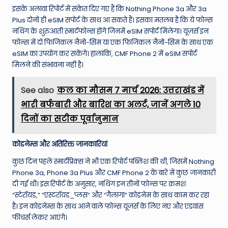
इसके अलावा रिपोर्ट में संकेत दिए गए हैं कि Nothing Phone 3a और 3a
Plus दोनों ही eSIM सपोर्ट के साथ आ सकते हैं। इसका मतलब है कि ये फोन्स
नथिंग के शुरुआती स्मार्टफोन्स होंगे जिनमें eSIM सपोर्ट मिलेगा। यूज़र्स इन
फोन्स में दो फिजिकल नैनो-सिम या एक फिजिकल नैनो-सिम के साथ एक
eSIM का उपयोग कर सकेंगे। हालांकि, CMF Phone 2 में eSIM सपोर्ट
मिलने की संभावना नहीं है।
See also
कल का मौसम 7 मार्च 2026: उत्तराखंड में
भारी बर्फबारी और बारिश का अलर्ट, जानें अगले 10
दिनों का सटीक पूर्वानुमान
कोडनेम्स और अतिरिक्त जानकारियां
कुछ दिन पहले स्मार्टप्रिक्स ने भी एक रिपोर्ट पब्लिश की थी, जिसमें Nothing
Phone 3a, Phone 3a Plus और CMF Phone 2 के बारे में कुछ जानकारी
दी गई थी। इस रिपोर्ट के अनुसार, नथिंग इन तीनों फोन्स पर क्रमशः
“स्टेरॉयड,” “एस्टरॉयड_प्लस” और “गैलागा” कोडनेम के साथ काम कर रहा
है। इन कोडनेम्स के साथ आने वाले फोन्स यूज़र्स के लिए नए और एडवांस
फीचर्स लेकर आएंगे।