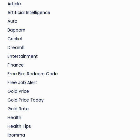
Article
Artificial Intelligence
Auto
Bappam
Cricket
Dream11
Entertainment
Finance
Free Fire Redeem Code
Free Job Alert
Gold Price
Gold Price Today
Gold Rate
Health
Health Tips
Ibomma