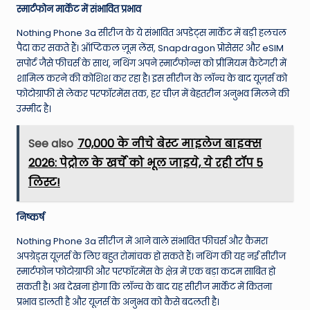
स्मार्टफोन मार्केट में संभावित प्रभाव
Nothing Phone 3a सीरीज के ये संभावित अपडेट्स मार्केट में बड़ी हलचल
पैदा कर सकते हैं। ऑप्टिकल ज़ूम लेंस, Snapdragon प्रोसेसर और eSIM
सपोर्ट जैसे फीचर्स के साथ, नथिंग अपने स्मार्टफोन्स को प्रीमियम कैटेगरी में
शामिल करने की कोशिश कर रहा है। इस सीरीज के लॉन्च के बाद यूज़र्स को
फोटोग्राफी से लेकर परफॉरमेंस तक, हर चीज़ में बेहतरीन अनुभव मिलने की
उम्मीद है।
See also
70,000 के नीचे बेस्ट माइलेज बाइक्स
2026: पेट्रोल के खर्चे को भूल जाइये, ये रही टॉप 5
लिस्ट!
निष्कर्ष
Nothing Phone 3a सीरीज में आने वाले संभावित फीचर्स और कैमरा
अपग्रेड्स यूज़र्स के लिए बहुत रोमांचक हो सकते हैं। नथिंग की यह नई सीरीज
स्मार्टफोन फोटोग्राफी और परफॉरमेंस के क्षेत्र में एक बड़ा कदम साबित हो
सकती है। अब देखना होगा कि लॉन्च के बाद यह सीरीज मार्केट में कितना
प्रभाव डालती है और यूज़र्स के अनुभव को कैसे बदलती है।