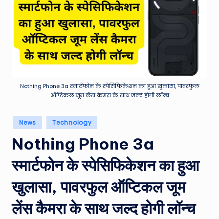
e
a
t
h
er
,
Nothing Phone 3a स्मार्टफोन के स्पेसिफिकेशन का हुआ खुलासा, पावरफुल
ऑप्टिकल जूम लेंस कैमरा के साथ जल्द होगी लॉन्च
T
e
Posted
News
Technology
in
c
Nothing Phone 3a
h
स्मार्टफोन के स्पेसिफिकेशन का हुआ
&
M
खुलासा, पावरफुल ऑप्टिकल जूम
o
लेंस कैमरा के साथ जल्द होगी लॉन्च
vi