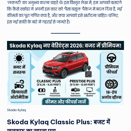
W
‘लक्जरी’ का अनुभव करना चाहते थे। इस विस्तृत लेख में, हम आपको बताएंगे
कि कैसे स्कोडा ने अपनी इस कार को ‘पैसा वसूल’ पैकेज में बदल दिया है, नई
o
कीमतों का पूरा गणित क्या है, और क्या आपको इसे खरीदना चाहिए। चलिए,
rl
इस नई क्रांति के बारे में गहराई से जानते हैं।
d
Skoda Kylaq
Skoda Kylaq Classic Plus: बजट में