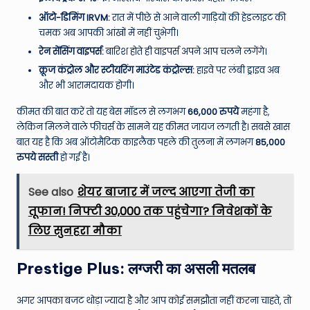
ऑटो-डिमिंग IRVM:
रात में पीछे से आने वाली गाड़ियों की हेडलाइट की
चमक अब आपकी आंखों में नहीं चुभेगी।
रेन सेंसिंग वाइपर्स:
बारिश होते ही वाइपर्स अपने आप चलने लगेंगे।
क्रूज कंट्रोल और स्टीयरिंग माउंटेड कंट्रोल्स:
हाइवे पर लंबी ड्राइव अब
और भी आरामदायक होगी।
कीमत की बात करें तो यह बेस मॉडल से लगभग
66,000 रुपये
महंगा है,
लेकिन मिलने वाले फीचर्स के सामने यह कीमत जायज लगती है। सबसे खास
बात यह है कि अब ऑटोमैटिक काइलैक पहले की तुलना में लगभग
85,000
रुपये सस्ती
हो गई है।
See also
शेयर बाजार में जल्द आएगा तेजी का
तूफान! निफ्टी 30,000 तक पहुंचेगा? निवेशकों के
लिए सुनहरा मौका
Prestige Plus: लग्जरी का असली मतलब
अगर आपका बजट थोड़ा ज्यादा है और आप कोई समझौता नहीं करना चाहते, तो