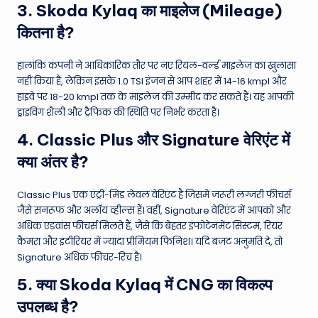
3. Skoda Kylaq का माइलेज (Mileage)
कितना है?
हालांकि कंपनी ने आधिकारिक तौर पर नए रियल-वर्ल्ड माइलेज का खुलासा
नहीं किया है, लेकिन इसके 1.0 TSI इंजन से आप शहर में 14-16 kmpl और
हाइवे पर 18-20 kmpl तक के माइलेज की उम्मीद कर सकते हैं। यह आपकी
ड्राइविंग शैली और ट्रैफिक की स्थिति पर निर्भर करता है।
4. Classic Plus और Signature वेरिएंट में
क्या अंतर है?
Classic Plus एक एंट्री-मिड लेवल वेरिएंट है जिसमें जरूरी लग्जरी फीचर्स
जैसे सनरूफ और अलॉय व्हील्स हैं। वहीं, Signature वेरिएंट में आपको और
अधिक एडवांस फीचर्स मिलते हैं, जैसे कि बेहतर इंफोटेनमेंट सिस्टम, रियर
कैमरा और इंटीरियर में ज्यादा प्रीमियम फिनिश। यदि बजट अनुमति दे, तो
Signature अधिक फीचर-रिच है।
5. क्या Skoda Kylaq में CNG का विकल्प
उपलब्ध है?