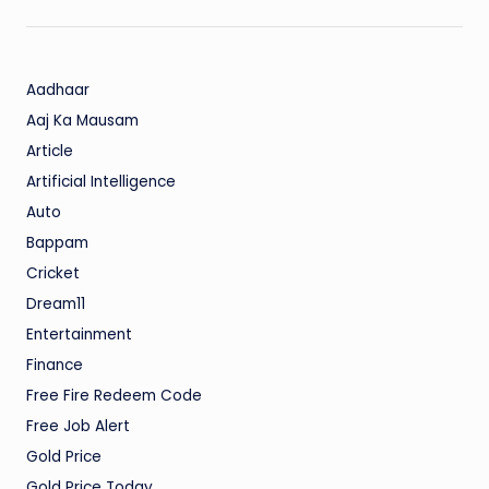
Aadhaar
Aaj Ka Mausam
Article
Artificial Intelligence
Auto
Bappam
Cricket
Dream11
Entertainment
Finance
Free Fire Redeem Code
Free Job Alert
Gold Price
Gold Price Today