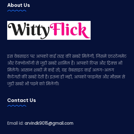
About Us
इस वेबसाइट पर आपको कई तरह की खबरें मिलेंगी, जिसमें एंटरटेनमेंट
और टेक्नोलॉजी से जुड़ी खबरें शामिल हैं। आपको टिप्स और ट्रिक्स भी
मिलेंगे। आसान शब्दों में कहें तो, यह वेबसाइट कई अलग-अलग
कैटेगरी की खबरें देती है। इतना ही नहीं, आपको फाइनेंस और मौसम से
जुड़ी खबरें भी पढ़ने को मिलेंगी।
Contact Us
Email id:
arvindk9015@gmail.com