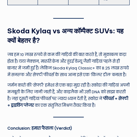
Skoda Kylaq vs अन्य कॉम्पैक्ट SUVs: यह
क्यों बेहतर है?
जब हम 10 लाख रुपये से कम की गाड़ियों की बात करते हैं, तो मुकाबला कड़ा
होता है। टाटा नेक्सन, मारुति ब्रेजा और हुंडई वेन्यू जैसी गाड़ियां पहले से ही
बाजार में जमी हुई हैं। लेकिन Skoda Kylaq Classic+ का 8.25 लाख रुपये
में सनरूफ और सेफ्टी फीचर्स के साथ आना इसे एक ‘किलर डील’ बनाता है।
जर्मन कारों की ‘सेफ्टी’ हमेशा से एक बड़ा मुद्दा रही है। स्कोडा की गाड़ियां अपनी
मजबूती के लिए जानी जाती हैं, और काइलैक भी उसी DNA को साझा करती
है। जहां दूसरी गाड़ियां फीचर्स पर ज्यादा ध्यान देती हैं, स्कोडा ने
फीचर्स + सेफ्टी
+ ड्राइविंग प्लेजर
का एक संतुलित मिश्रण तैयार किया है।
Conclusion: हमारा फैसला (Verdict)