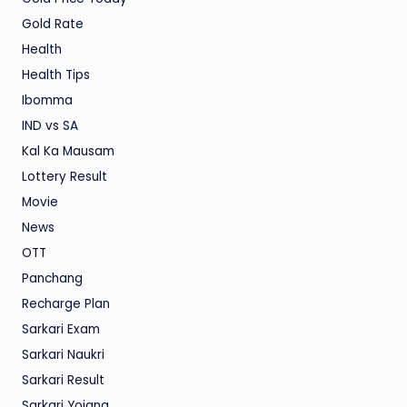
Gold Rate
Health
Health Tips
Ibomma
IND vs SA
Kal Ka Mausam
Lottery Result
Movie
News
OTT
Panchang
Recharge Plan
Sarkari Exam
Sarkari Naukri
Sarkari Result
Sarkari Yojana