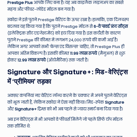
Prestige Plus
आपके लिए बना है। यह अब काइलैक लाइनअप का सबसे
महंगा और फीचर-लोडेड मॉडल बन गया है।
स्कोडा ने इसे पुराने Prestige वेरिएंट के ऊपर रखा है। हालांकि, एक दिलचस्प
बदलाव यह किया गया है कि पुराने Prestige मॉडल से
6-वे पावर्ड फ्रंट सीट्स
(इलेक्ट्रिक सीट एडजेस्टमेंट) को हटा दिया गया है। इस कटौती के कारण
पुराने Prestige की कीमत में लगभग 24,000 रुपये की कमी आई है।
लेकिन अगर आपको सभी ‘बेल्स एंड विसल्स’ चाहिए, तो Prestige Plus ही
आपका अंतिम विकल्प है। इसकी कीमत
11.99 लाख रुपये
(मैनुअल) से शुरू
होकर
12.99 लाख रुपये
(ऑटोमैटिक) तक जाती है।
Signature और Signature+: मिड-वेरिएंट्स
में ‘प्रीमियम’ तड़का
अक्सर कंपनियां नए वेरिएंट लॉन्च करने के चक्कर में अपने पुराने वेरिएंट्स
को भूल जाती हैं, लेकिन स्कोडा ने ऐसा नहीं किया। मिड-स्पेक
Signature
और
Signature+
ट्रिम्स को भी अब पहले से ज्यादा स्मार्ट बना दिया गया है।
अब इन वेरिएंट्स में भी आपको वे फीचर्स मिलेंगे जो पहले सिर्फ टॉप मॉडल
तक सीमित थे: