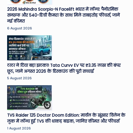
2026 Mahindra Scorpio-N Facelift भारत में लॉन्च: पैनोरमिक
सनरूफ और 540-डिग्री कैमरा के साथ मिले ताबड़तोड़ फीचर्स, जानें
नई कीमत
6 August 2026
टाटा ने दिया बड़ा झटका! Tata Curvv EV पर ₹3.35 लाख की बंपर
छूट, जानें अगस्त 2026 के डिस्काउंट की पूरी सच्चाई
5 August 2026
TVS Raider 125 Doctor Doom Edition: मार्वल के खूंखार विलेन के
लुक में लॉन्च हुई TVS की धाकड़ बाइक, जानिए कीमत और फीचर्स
1 August 2026