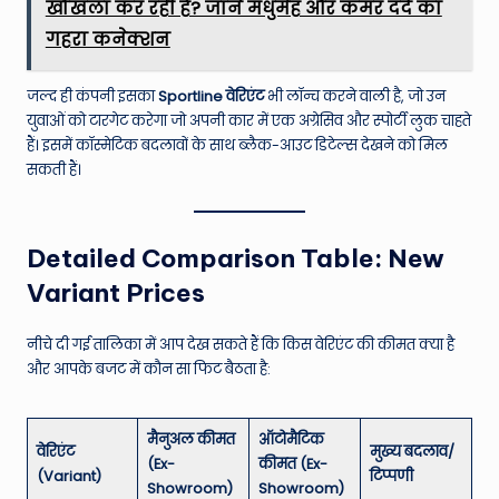
खोखला कर रही है? जानें मधुमेह और कमर दर्द का
गहरा कनेक्शन
जल्द ही कंपनी इसका
Sportline वेरिएंट
भी लॉन्च करने वाली है, जो उन
युवाओं को टारगेट करेगा जो अपनी कार में एक अग्रेसिव और स्पोर्टी लुक चाहते
हैं। इसमें कॉस्मेटिक बदलावों के साथ ब्लैक-आउट डिटेल्स देखने को मिल
सकती हैं।
Detailed Comparison Table: New
Variant Prices
नीचे दी गई तालिका में आप देख सकते हैं कि किस वेरिएंट की कीमत क्या है
और आपके बजट में कौन सा फिट बैठता है:
मैनुअल कीमत
ऑटोमैटिक
वेरिएंट
मुख्य बदलाव/
(Ex-
कीमत (Ex-
(Variant)
टिप्पणी
Showroom)
Showroom)