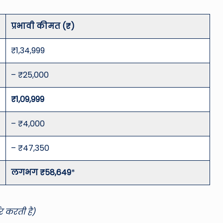
प्रभावी कीमत (₹)
₹1,34,999
– ₹25,000
₹1,09,999
– ₹4,000
– ₹47,350
लगभग ₹58,649
*
र करती है)