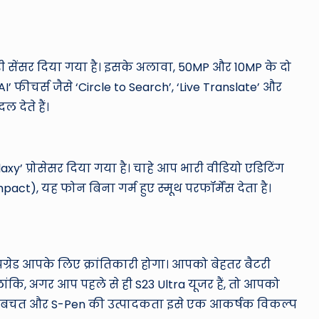
री सेंसर दिया गया है। इसके अलावा, 50MP और 10MP के दो
AI’ फीचर्स जैसे ‘Circle to Search’, ‘Live Translate’ और
 देते हैं।
xy’ प्रोसेसर दिया गया है। चाहे आप भारी वीडियो एडिटिंग
act), यह फोन बिना गर्म हुए स्मूथ परफॉर्मेंस देता है।
अपग्रेड आपके लिए क्रांतिकारी होगा। आपको बेहतर बैटरी
ंकि, अगर आप पहले से ही S23 Ultra यूजर हैं, तो आपको
की बचत और S-Pen की उत्पादकता इसे एक आकर्षक विकल्प