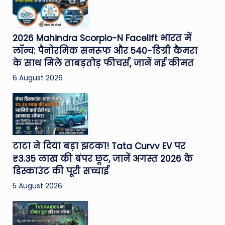
2026 Mahindra Scorpio-N Facelift भारत में
लॉन्च: पैनोरमिक सनरूफ और 540-डिग्री कैमरा
के साथ मिले ताबड़तोड़ फीचर्स, जानें नई कीमत
6 August 2026
टाटा ने दिया बड़ा झटका! Tata Curvv EV पर
₹3.35 लाख की बंपर छूट, जानें अगस्त 2026 के
डिस्काउंट की पूरी सच्चाई
5 August 2026