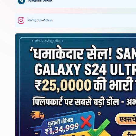
Telegram Group
Instagram Group