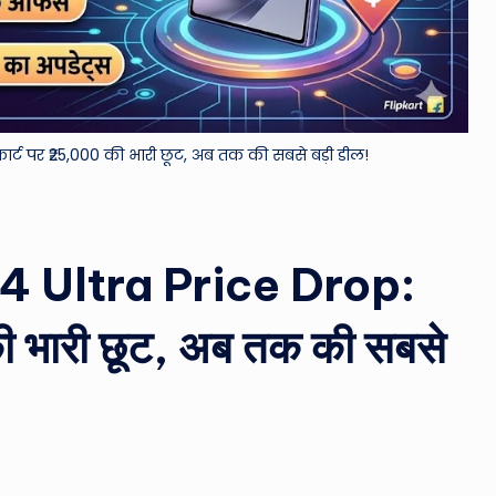
&
M
o
्ट पर ₹25,000 की भारी छूट, अब तक की सबसे बड़ी डील!
vi
e
N
 Ultra Price Drop:
e
ी भारी छूट, अब तक की सबसे
w
s
A