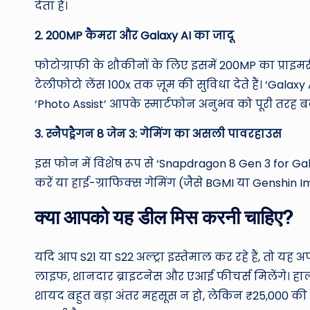
देता है।
2. 200MP कैमरा और Galaxy AI का जादू
फोटोग्राफी के शौकीनों के लिए इसमें 200MP का प्राइम
टेलीफोटो लेंस 100x तक ज़ूम की सुविधा देते हैं। ‘Galaxy 
‘Photo Assist’ आपके स्मार्टफोन अनुभव को पूरी तरह बदल
3. स्नैपड्रैगन 8 जेन 3: गेमिंग का असली पावरहाउस
इस फोन में विशेष रूप से ‘Snapdragon 8 Gen 3 for Gala
करें या हाई-ग्राफिक्स गेमिंग (जैसे BGMI या Genshin Imp
क्या आपको यह डील मिस करनी चाहिए?
यदि आप S21 या S22 अल्ट्रा इस्तेमाल कर रहे हैं, तो यह 
लाइफ, शानदार ब्राइटनेस और एआई फीचर्स मिलेंगे। हाला
शायद बहुत बड़ा अंतर महसूस न हो, लेकिन ₹25,000 