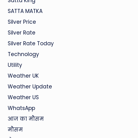
Satta King
SATTA MATKA
Silver Price
Silver Rate
Silver Rate Today
Technology
Utility
Weather UK
Weather Update
Weather US
WhatsApp
आज का मौसम
मौसम