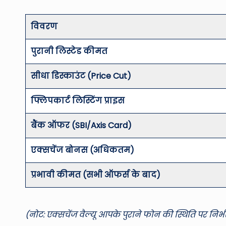
विवरण
पुरानी लिस्टेड कीमत
सीधा डिस्काउंट (Price Cut)
फ्लिपकार्ट लिस्टिंग प्राइस
बैंक ऑफर (SBI/Axis Card)
एक्सचेंज बोनस (अधिकतम)
प्रभावी कीमत (सभी ऑफर्स के बाद)
(नोट: एक्सचेंज वैल्यू आपके पुराने फोन की स्थिति पर निर्भ