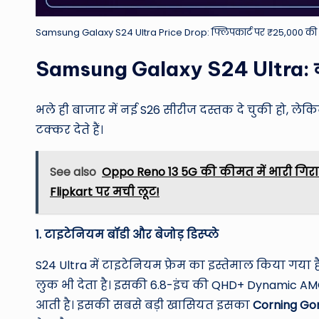
Samsung Galaxy S24 Ultra Price Drop: फ्लिपकार्ट पर ₹25,000 की 
Samsung Galaxy S24 Ultra: क्यों ह
भले ही बाजार में नई S26 सीरीज दस्तक दे चुकी हो, ल
टक्कर देते हैं।
See also
Oppo Reno 13 5G की कीमत में भारी गिर
Flipkart पर मची लूट!
1. टाइटेनियम बॉडी और बेजोड़ डिस्प्ले
S24 Ultra में टाइटेनियम फ्रेम का इस्तेमाल किया गया
लुक भी देता है। इसकी 6.8-इंच की QHD+ Dynamic AMOL
आती है। इसकी सबसे बड़ी खासियत इसका
Corning Gor