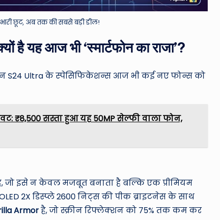
भारी छूट, अब तक की सबसे बड़ी डील!
ै यह आज भी ‘स्मार्टफोन का राजा’?
ेकिन S24 Ultra के स्पेसिफिकेशन्स आज भी कई नए फोन्स को
ावट: ₹8,500 सस्ता हुआ यह 50MP सेल्फी वाला फोन,
 है, जो इसे न केवल मजबूत बनाता है बल्कि एक प्रीमियम
ED 2X डिस्प्ले 2600 निट्स की पीक ब्राइटनेस के साथ
illa Armor
है, जो स्क्रीन रिफ्लेक्शन को 75% तक कम कर