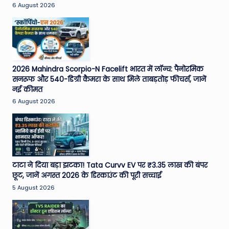
6 August 2026
2026 Mahindra Scorpio-N Facelift भारत में लॉन्च: पैनोरमिक
सनरूफ और 540-डिग्री कैमरा के साथ मिले ताबड़तोड़ फीचर्स, जानें
नई कीमत
6 August 2026
टाटा ने दिया बड़ा झटका! Tata Curvv EV पर ₹3.35 लाख की बंपर
छूट, जानें अगस्त 2026 के डिस्काउंट की पूरी सच्चाई
5 August 2026