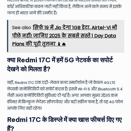
भारतीय बाजार में इसकी लॉन्चिंग की तारीख या भारतीय कीमत को लेकर
कोई आधिकारिक बयान जारी नहीं किया है, लेकिन आने वाले समय में इसके
जल्द ही भारत आने की उम्मीद है।
See also
सिर्फ ₹19 में Jio देगा 1GB डेटा, Airtel-Vi भी
पीछे नहीं! जानिए 2025 के सबसे सस्ते 1 Day Data
Plans की पूरी तुलना 📱🔥
क्या Redmi 17C में हमें 5G नेटवर्क का सपोर्ट
देखने को मिलता है?
नहीं, Redmi 17C एक एंट्री-लेवल बजट स्मार्टफोन है जो केवल 4G LTE
नेटवर्क कनेक्टिविटी को सपोर्ट करता है। इसमें Wi-Fi 5 और Bluetooth 5.4
जैसी अन्य कनेक्टिविटी सुविधाएं दी गई हैं। अगर आपका मुख्य उद्देश्य कम
कीमत में बिल्कुल लेटेस्ट सॉफ्टवेयर और बड़ी स्क्रीन पाना है, तो यह 4G फोन
आपके लिए सही रहेगा।
Redmi 17C के डिस्प्ले में क्या खास फीचर्स दिए गए
हैं?