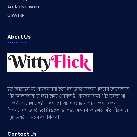
Aaj Ka Mausam
GBWTSP
About Us
इस वेबसाइट पर आपको कई तरह की खबरें मिलेंगी, जिसमें एंटरटेनमेंट
और टेक्नोलॉजी से जुड़ी खबरें शामिल हैं। आपको टिप्स और ट्रिक्स भी
मिलेंगे। आसान शब्दों में कहें तो, यह वेबसाइट कई अलग-अलग
कैटेगरी की खबरें देती है। इतना ही नहीं, आपको फाइनेंस और मौसम से
जुड़ी खबरें भी पढ़ने को मिलेंगी।
Contact Us