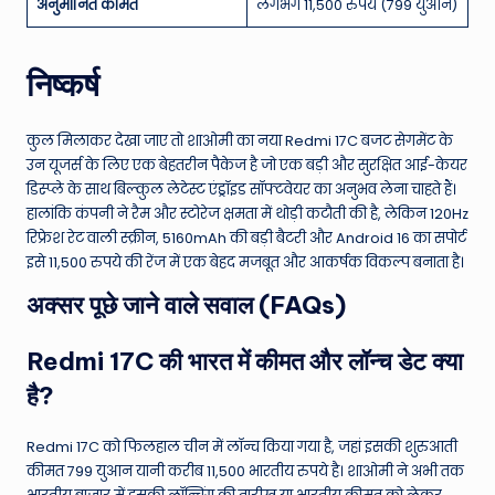
अनुमानित कीमत
लगभग 11,500 रुपये (799 युआन)
निष्कर्ष
कुल मिलाकर देखा जाए तो शाओमी का नया Redmi 17C बजट सेगमेंट के
उन यूजर्स के लिए एक बेहतरीन पैकेज है जो एक बड़ी और सुरक्षित आई-केयर
डिस्प्ले के साथ बिल्कुल लेटेस्ट एंड्रॉइड सॉफ्टवेयर का अनुभव लेना चाहते हैं।
हालांकि कंपनी ने रैम और स्टोरेज क्षमता में थोड़ी कटौती की है, लेकिन 120Hz
रिफ्रेश रेट वाली स्क्रीन, 5160mAh की बड़ी बैटरी और Android 16 का सपोर्ट
इसे 11,500 रुपये की रेंज में एक बेहद मजबूत और आकर्षक विकल्प बनाता है।
अक्सर पूछे जाने वाले सवाल (FAQs)
Redmi 17C की भारत में कीमत और लॉन्च डेट क्या
है?
Redmi 17C को फिलहाल चीन में लॉन्च किया गया है, जहां इसकी शुरुआती
कीमत 799 युआन यानी करीब 11,500 भारतीय रुपये है। शाओमी ने अभी तक