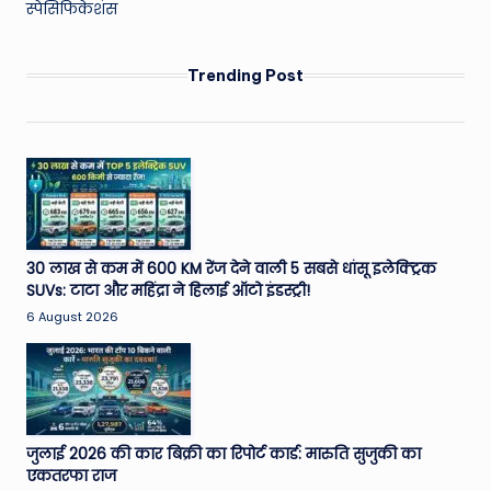
स्पेसिफिकेशंस
Trending Post
30 लाख से कम में 600 KM रेंज देने वाली 5 सबसे धांसू इलेक्ट्रिक
SUVs: टाटा और महिंद्रा ने हिलाई ऑटो इंडस्ट्री!
6 August 2026
जुलाई 2026 की कार बिक्री का रिपोर्ट कार्ड: मारुति सुजुकी का
एकतरफा राज