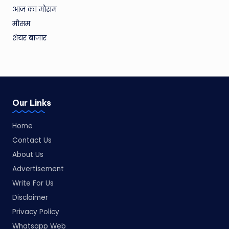
आज का मौसम
मौसम
शेयर बाजार
Our Links
Home
Contact Us
About Us
Advertisement
Write For Us
Disclaimer
Privacy Policy
Whatsapp Web