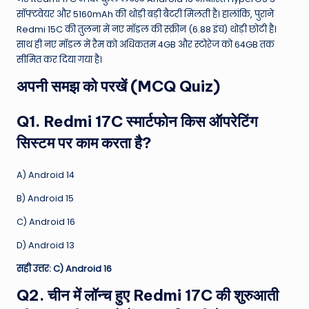
सॉफ्टवेयर और 5160mAh की थोड़ी बड़ी बैटरी मिलती है। हालांकि, पुराने
Redmi 15C की तुलना में नए मॉडल की स्क्रीन (6.88 इंच) थोड़ी छोटी है।
साथ ही नए मॉडल में रैम को अधिकतम 4GB और स्टोरेज को 64GB तक
सीमित कर दिया गया है।
अपनी समझ को परखें (MCQ Quiz)
Q1. Redmi 17C स्मार्टफोन किस ऑपरेटिंग
सिस्टम पर काम करता है?
A) Android 14
B) Android 15
C) Android 16
D) Android 13
सही उत्तर: C) Android 16
Q2. चीन में लॉन्च हुए Redmi 17C की शुरुआती