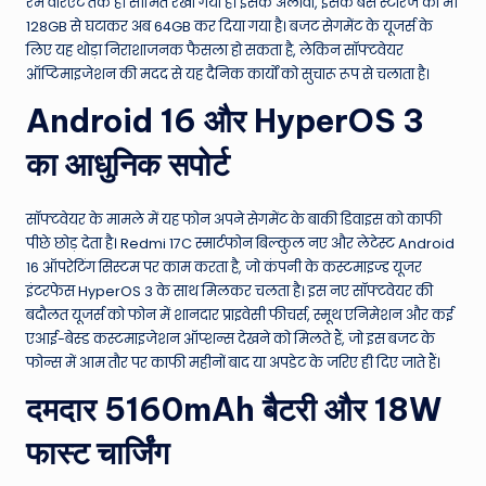
रैम वेरिएंट तक ही सीमित रखा गया है। इसके अलावा, इसके बेस स्टोरेज को भी
128GB से घटाकर अब 64GB कर दिया गया है। बजट सेगमेंट के यूजर्स के
लिए यह थोड़ा निराशाजनक फैसला हो सकता है, लेकिन सॉफ्टवेयर
ऑप्टिमाइजेशन की मदद से यह दैनिक कार्यों को सुचारू रूप से चलाता है।
Android 16 और HyperOS 3
का आधुनिक सपोर्ट
सॉफ्टवेयर के मामले में यह फोन अपने सेगमेंट के बाकी डिवाइस को काफी
पीछे छोड़ देता है। Redmi 17C स्मार्टफोन बिल्कुल नए और लेटेस्ट Android
16 ऑपरेटिंग सिस्टम पर काम करता है, जो कंपनी के कस्टमाइज्ड यूजर
इंटरफेस HyperOS 3 के साथ मिलकर चलता है। इस नए सॉफ्टवेयर की
बदौलत यूजर्स को फोन में शानदार प्राइवेसी फीचर्स, स्मूथ एनिमेशन और कई
एआई-बेस्ड कस्टमाइजेशन ऑप्शन्स देखने को मिलते हैं, जो इस बजट के
फोन्स में आम तौर पर काफी महीनों बाद या अपडेट के जरिए ही दिए जाते हैं।
दमदार 5160mAh बैटरी और 18W
फास्ट चार्जिंग