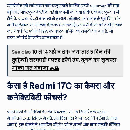
स्मार्टफोन को लंबे समय तक चालू रखने के लिए इसमें 5160mAh की एक
बड़ी और पावरफुल बैटरी दी गई है। कंपनी का दावा है कि एक बार फुल चार्ज
होने के बाद यह बैटरी सामान्य से मध्यम इस्तेमाल पर आराम से पूरा दिन और
भारी इस्तेमाल पर भी लंबा बैकअप दे सकती है। इस बड़ी बैटरी को तेजी से चार्ज
करने के लिए फोन में 18W की फास्ट चार्जिंग का सपोर्ट दिया गया है, जो
टाइप-सी पोर्ट के जरिए काम करता है।
See also
10 से 14 अप्रैल तक लगातार 5 दिन की
छुट्टियाँ! सरकारी दफ्तर रहेंगे बंद, घूमने का सुनहरा
मौका मत गंवाना 🚗🌄
कैसा है Redmi 17C का कैमरा और
कनेक्टिविटी फीचर्स?
फोटोग्राफी के शौकीनों के लिए Redmi 17C के रियर पैनल पर 13-
मेगापिक्सल का सिंगल मेन कैमरा दिया गया है, जो एलईडी फ्लैश के साथ
आता है। इस कैमरे से आप दिन की रोशनी में अच्छी और साफ तस्वीरें क्लिक