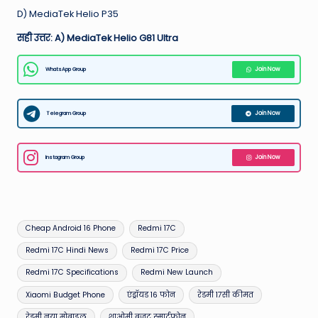
D) MediaTek Helio P35
सही उत्तर: A) MediaTek Helio G81 Ultra
WhatsApp Group
Join Now
Telegram Group
Join Now
Instagram Group
Join Now
Tags:
Cheap Android 16 Phone
Redmi 17C
Redmi 17C Hindi News
Redmi 17C Price
Redmi 17C Specifications
Redmi New Launch
Xiaomi Budget Phone
एंड्रॉयड 16 फोन
रेडमी 17सी कीमत
रेडमी नया मोबाइल
शाओमी बजट स्मार्टफोन