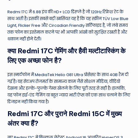
Redmi 17C में 6.88 इंच की HD+ LCD डिस्प्ले है जो 120Hz रिफ्रेश रेट के
साथ आती है। इसकी सबसे बड़ी खासियत यह है कि यह स्क्रीन TÜV Low Blue
Light, Flicker Free और Circadian Friendly सर्टिफाइड है, जो लंबे समय
तक फोन का इस्तेमाल करने पर भी आपकी आंखों को सुरक्षित रखती है और
थकान नहीं होने देती।
क्या Redmi 17C गेमिंग और हैवी मल्टीटास्किंग के
लिए एक अच्छा फोन है?
इस स्मार्टफोन में MediaTek Helio G81 Ultra प्रोसेसर के साथ 4GB रैम दी
गई है। यह सेटअप रोजमर्रा के सामान्य काम जैसे सोशल मीडिया, वीडियो
देखना और हल्के-फुल्के गेम्स खेलने के लिए पूरी तरह से सही है। हालांकि,
यह फोन हाई-एंड गेमिंग या बहुत ज्यादा भारी ऐप्स को एक साथ चलाने के लिए
डिजाइन नहीं किया गया है।
Redmi 17C और पुराने Redmi 15C में मुख्य
अंतर क्या हैं?
नए Redmi 17C में बिल्कुल लेटेस्ट Android 16 आधारित HyperOS 3