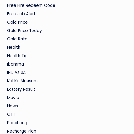
Free Fire Redeem Code
Free Job Alert
Gold Price
Gold Price Today
Gold Rate
Health
Health Tips
Ibomma
IND vs SA
Kal Ka Mausam
Lottery Result
Movie
News
OTT
Panchang
Recharge Plan