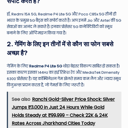
सपोर्ट करते हैं?
हाँ, Redmi 15A 5G, Realme P4 Lite 5G और Poco C85x 5G तीनों ही
भारत के प्रमुख 5G बैंड्स को सपोर्ट करते हैं। आप इनमें Jio और Airtel की 5G
सेवाओं का आनंद ले सकते हैं। इनका प्रोसेसर 5G कनेक्टिविटी को स्मूथ
बनाने के लिए ऑप्टिमाइज किया गया है।
2. गेमिंग के लिए इन तीनों में से कौन सा फोन सबसे
अच्छा है?
गेमिंग के लिए
Realme P4 Lite 5G
थोड़ा बेहतर विकल्प साबित हो सकता है।
इसका कारण इसका 144Hz का हाई रिफ्रेश रेट और MediaTek Dimensity
6300 प्रोसेसर है। यह कॉम्बिनेशन गेम खेलते समय कम लैग और ज्यादा स्मूथ
विजुअल्स प्रदान करता है, जो गेमर्स के लिए जरूरी है।
See also
Ranchi Gold-Silver Price Shock: Silver
Jumps ₹3,000 in Just 24 Hours While Gold
Holds Steady at ₹99,999 – Check 22K & 24K
Rates Across Jharkhand Cities Today