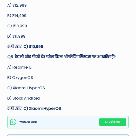
A) ₹12,999
B) ₹14,499
C) ₹10,999
D) ₹11,999
सही उत्तर: C) ₹10,999
Q5. रेडमी और पोको के फोन किस ऑपरेटिंग सिस्टम पर आधारित हैं?
A) Realme UI
B) OxygenOS
C) Xiaomi HyperOS
D) Stock Android
सही उत्तर: C) Xiaomi HyperOS
WhatsApp Group
Join Now