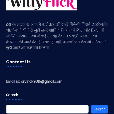
इस वेबसाइट पर आपको कई तरह की खबरें मिलेंगी, जिसमें एंटरटेनमेंट
और टेक्नोलॉजी से जुड़ी खबरें शामिल हैं। आपको टिप्स और ट्रिक्स भी
मिलेंगे। आसान शब्दों में कहें तो, यह वेबसाइट कई अलग-अलग
कैटेगरी की खबरें देती है। इतना ही नहीं, आपको फाइनेंस और मौसम से
जुड़ी खबरें भी पढ़ने को मिलेंगी।
Contact Us
Email id:
arvindk9015@gmail.com
Search
Search