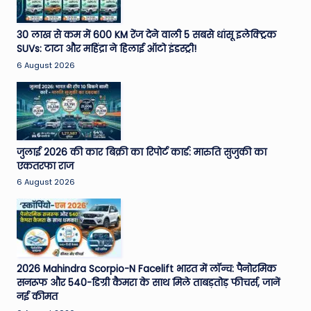
30 लाख से कम में 600 KM रेंज देने वाली 5 सबसे धांसू इलेक्ट्रिक
SUVs: टाटा और महिंद्रा ने हिलाई ऑटो इंडस्ट्री!
6 August 2026
जुलाई 2026 की कार बिक्री का रिपोर्ट कार्ड: मारुति सुजुकी का
एकतरफा राज
6 August 2026
2026 Mahindra Scorpio-N Facelift भारत में लॉन्च: पैनोरमिक
सनरूफ और 540-डिग्री कैमरा के साथ मिले ताबड़तोड़ फीचर्स, जानें
नई कीमत