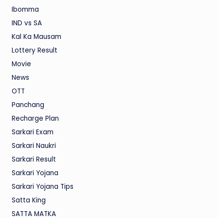
Ibomma
IND vs SA
Kal Ka Mausam
Lottery Result
Movie
News
OTT
Panchang
Recharge Plan
Sarkari Exam
Sarkari Naukri
Sarkari Result
Sarkari Yojana
Sarkari Yojana Tips
Satta King
SATTA MATKA