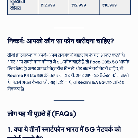
शुरुआती
₹12,999
₹12,999
₹10,999
कीमत
निष्कर्ष: आपको कौन सा फोन खरीदना चाहिए?
तीनों ही स्मार्टफोन अपने-अपने सेगमेंट में बेहतरीन फीचर्स ऑफर करते हैं।
अगर आप सबसे कम कीमत में 5G फोन चाहते हैं, तो
Poco C85x 5G
आपके
लिए बेस्ट है। अगर आपको बेहतरीन डिस्प्ले और सबसे बड़ी बैटरी चाहिए, तो
Realme P4 Lite 5G
की तरफ जाएं। वहीं, अगर आप एक बैलेंस्ड फोन चाहते
हैं जिसमें अच्छा कैमरा और बड़ी स्क्रीन हो, तो
Redmi 15A 5G
एक सॉलिड
विकल्प है।
लोग यह भी पूछते हैं (FAQs)
1. क्या ये तीनों स्मार्टफोन भारत में 5G नेटवर्क को