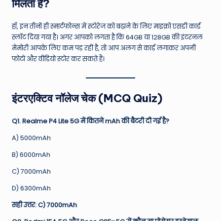
मिलता है?
हाँ, इन तीनों ही स्मार्टफोन्स में स्टोरेज को बढ़ाने के लिए माइक्रो एसडी कार्ड
स्लॉट दिया गया है। अगर आपको लगता है कि 64GB या 128GB की इंटरनल
मेमोरी आपके लिए कम पड़ रही है, तो आप अलग से कार्ड लगाकर अपनी
फोटो और वीडियो स्टोर कर सकते हैं।
इंटरएक्टिव नॉलेज चेक (MCQ Quiz)
Q1. Realme P4 Lite 5G में कितने mAh की बैटरी दी गई है?
A) 5000mAh
B) 6000mAh
C) 7000mAh
D) 6300mAh
सही उत्तर: C) 7000mAh