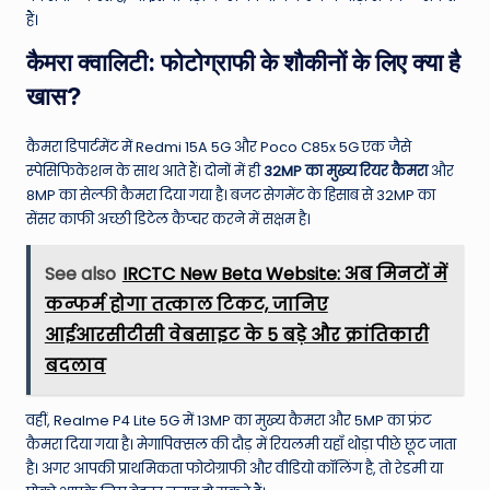
हैं।
कैमरा क्वालिटी: फोटोग्राफी के शौकीनों के लिए क्या है
खास?
कैमरा डिपार्टमेंट में Redmi 15A 5G और Poco C85x 5G एक जैसे
स्पेसिफिकेशन के साथ आते हैं। दोनों में ही
32MP का मुख्य रियर कैमरा
और
8MP का सेल्फी कैमरा दिया गया है। बजट सेगमेंट के हिसाब से 32MP का
सेंसर काफी अच्छी डिटेल कैप्चर करने में सक्षम है।
See also
IRCTC New Beta Website: अब मिनटों में
कन्फर्म होगा तत्काल टिकट, जानिए
आईआरसीटीसी वेबसाइट के 5 बड़े और क्रांतिकारी
बदलाव
वहीं, Realme P4 Lite 5G में 13MP का मुख्य कैमरा और 5MP का फ्रंट
कैमरा दिया गया है। मेगापिक्सल की दौड़ में रियलमी यहाँ थोड़ा पीछे छूट जाता
है। अगर आपकी प्राथमिकता फोटोग्राफी और वीडियो कॉलिंग है, तो रेडमी या