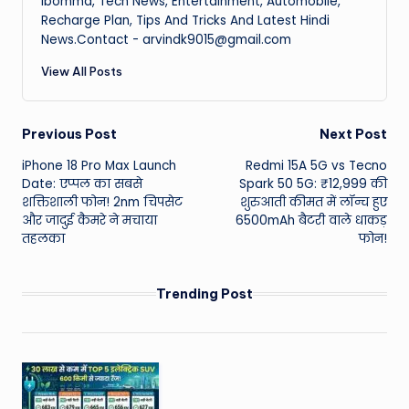
Ibomma, Tech News, Entertainment, Automobile,
Recharge Plan, Tips And Tricks And Latest Hindi
News.Contact - arvindk9015@gmail.com
View All Posts
Post
Previous Post
Next Post
iPhone 18 Pro Max Launch
Redmi 15A 5G vs Tecno
navigation
Date: एप्पल का सबसे
Spark 50 5G: ₹12,999 की
शक्तिशाली फोन! 2nm चिपसेट
शुरुआती कीमत में लॉन्च हुए
और जादुई कैमरे ने मचाया
6500mAh बैटरी वाले धाकड़
तहलका
फोन!
Trending Post