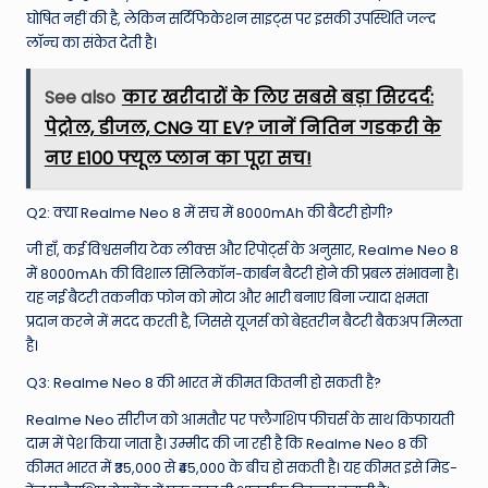
घोषित नहीं की है, लेकिन सर्टिफिकेशन साइट्स पर इसकी उपस्थिति जल्द
लॉन्च का संकेत देती है।
See also
कार खरीदारों के लिए सबसे बड़ा सिरदर्द:
पेट्रोल, डीजल, CNG या EV? जानें नितिन गडकरी के
नए E100 फ्यूल प्लान का पूरा सच!
Q2: क्या Realme Neo 8 में सच में 8000mAh की बैटरी होगी?
जी हाँ, कई विश्वसनीय टेक लीक्स और रिपोर्ट्स के अनुसार, Realme Neo 8
में 8000mAh की विशाल सिलिकॉन-कार्बन बैटरी होने की प्रबल संभावना है।
यह नई बैटरी तकनीक फोन को मोटा और भारी बनाए बिना ज्यादा क्षमता
प्रदान करने में मदद करती है, जिससे यूजर्स को बेहतरीन बैटरी बैकअप मिलता
है।
Q3: Realme Neo 8 की भारत में कीमत कितनी हो सकती है?
Realme Neo सीरीज को आमतौर पर फ्लैगशिप फीचर्स के साथ किफायती
दाम में पेश किया जाता है। उम्मीद की जा रही है कि Realme Neo 8 की
कीमत भारत में ₹35,000 से ₹45,000 के बीच हो सकती है। यह कीमत इसे मिड-