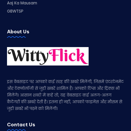
Aaj Ka Mausam
GBWTSP
About Us
इस वेबसाइट पर आपको कई तरह की खबरें मिलेंगी, जिसमें एंटरटेनमेंट
और टेक्नोलॉजी से जुड़ी खबरें शामिल हैं। आपको टिप्स और ट्रिक्स भी
मिलेंगे। आसान शब्दों में कहें तो, यह वेबसाइट कई अलग-अलग
कैटेगरी की खबरें देती है। इतना ही नहीं, आपको फाइनेंस और मौसम से
जुड़ी खबरें भी पढ़ने को मिलेंगी।
Contact Us