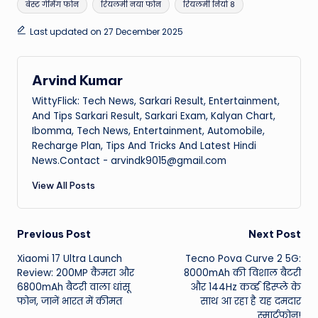
बेस्ट गेमिंग फोन
रियलमी नया फोन
रियलमी नियो 8
Last updated on 27 December 2025
Arvind Kumar
WittyFlick: Tech News, Sarkari Result, Entertainment,
And Tips Sarkari Result, Sarkari Exam, Kalyan Chart,
Ibomma, Tech News, Entertainment, Automobile,
Recharge Plan, Tips And Tricks And Latest Hindi
News.Contact - arvindk9015@gmail.com
View All Posts
Post
Previous Post
Next Post
Xiaomi 17 Ultra Launch
Tecno Pova Curve 2 5G:
navigation
Review: 200MP कैमरा और
8000mAh की विशाल बैटरी
6800mAh बैटरी वाला धांसू
और 144Hz कर्व्ड डिस्प्ले के
फोन, जानें भारत में कीमत
साथ आ रहा है यह दमदार
स्मार्टफोन!