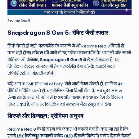
Realme Neo 8
Snapdragon 8 Gen 5: रॉकेट जैसी रफ्तार
सिर्फ बैटरी ही नहीं, परफॉर्मेंस के मामले में भी Realme Neo 8 किसी से
कम नहीं होगा। लीक्स की मानें तो यह फोन क्वालकॉम के आगामी और सबसे
शक्तिशाली प्रोसेसर,
Snapdragon 8 Gen 5
से लैस हो सकता है। यह
चिपसेट न केवल शानदार गेमिंग परफॉर्मेंस देगा बल्कि इसकी पावर
एफिशिएंसी भी बेहतरीन होगी।
चाहे आप ‘BGMI’ या ‘Call of Duty’ जैसे भारी गेम्स खेलते हों, या फिर 4K
वीडियो एडिटिंग करते हों, यह प्रोसेसर बिना किसी लैग के सब कुछ संभाल
लेगा। इसके साथ ही, फोन में 12GB और 16GB LPDDR5X रैम के विकल्प
मिल सकते हैं, जो मल्टीटास्किंग को मक्खन जैसा स्मूथ बना देंगे।
डिस्प्ले और डिजाइन: प्रीमियम अनुभव
Realme Neo 8 के डिजाइन को लेकर भी काफी चर्चा है। कहा जा रहा है कि
इसमें
1.5K रेजोल्यूशन वाली फ्लैट OLED डिस्प्ले
मिलेगी। फ्लैट डिस्प्ले गेमर्स