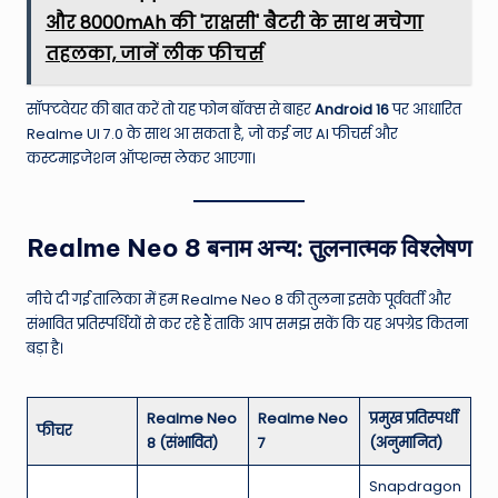
और 8000mAh की 'राक्षसी' बैटरी के साथ मचेगा
तहलका, जानें लीक फीचर्स
सॉफ्टवेयर की बात करें तो यह फोन बॉक्स से बाहर
Android 16
पर आधारित
Realme UI 7.0 के साथ आ सकता है, जो कई नए AI फीचर्स और
कस्टमाइजेशन ऑप्शन्स लेकर आएगा।
Realme Neo 8 बनाम अन्य: तुलनात्मक विश्लेषण
नीचे दी गई तालिका में हम Realme Neo 8 की तुलना इसके पूर्ववर्ती और
संभावित प्रतिस्पर्धियों से कर रहे हैं ताकि आप समझ सकें कि यह अपग्रेड कितना
बड़ा है।
Realme Neo
Realme Neo
प्रमुख प्रतिस्पर्धी
फीचर
8 (संभावित)
7
(अनुमानित)
Snapdragon