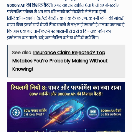
8000mAh की विशाल बैटरी
। अगर यह सच साबित होता है, तो यह मेनस्ट्रीम
फ्लैगशिप फोन्स में अब तक की सबसे बड़ी बैटरियों में से एक होगी।
सिलिकॉन-कार्बन (Si/C) बैटरी तकनीक के कारण, कंपनी फोन की मोटाई
बढ़ाए बिना इतनी बड़ी बैटरी फिट करने में सक्षम हो सकती है। इसका मतलब है
कि आप एक बार चार्ज करने पर आसानी से 2 से 3 दिन तक फोन का
इस्तेमाल कर पाएंगे, चाहे आप गेमिंग करें या वीडियो स्ट्रीमिंग।
See also
Insurance Claim Rejected? Top
Mistakes You’re Probably Making Without
Knowing!