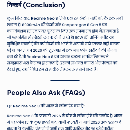
निष्कर्ष (Conclusion)
कुल मिलाकर,
Realme Neo 8
सिर्फ एक स्मार्टफोन नहीं, बल्कि एक लंबी
छलांग है। 8000mAh की बैटरी और Snapdragon 8 Gen 5 का
कॉम्बिनेशन इसे उन पावर यूजर्स के लिए एक सपना सच होने जैसा बनाता है
जो परफॉर्मेंस और बैटरी लाइफ दोनों चाहते हैं। 80W की चार्जिंग स्पीड यह
सुनिश्चित करती है कि बड़ी बैटरी को भरने में आपको घंटों इंतजार नहीं करना
पड़ेगा। अगर आप 2026 की शुरुआत में एक नया फोन खरीदने की योजना
बना रहे हैं, तो Realme Neo 8 का इंतजार करना आपके लिए सबसे
समझदारी भरा फैसला हो सकता है। इसकी संभावित कीमत और फीचर्स को
देखते हुए, यह निश्चित रूप से मार्केट में हलचल मचाने वाला है।
People Also Ask (FAQs)
Q1: Realme Neo 8 की भारत में लॉन्च डेट क्या है?
Realme Neo 8 के जनवरी 2026 में चीन में लॉन्च होने की उम्मीद है। भारत
में यह फोन इसके कुछ हफ्तों बाद, यानी फरवरी या मार्च 2026 तक दस्तक दे
सकता है। हालांकि, कंपनी ने अभी तक आधिकारिक तौर पर कोई तारीख