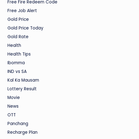
Free Fire Redeem Code
Free Job Alert
Gold Price
Gold Price Today
Gold Rate
Health
Health Tips
Ibomma
IND vs SA
Kal Ka Mausam
Lottery Result
Movie
News
OTT
Panchang
Recharge Plan