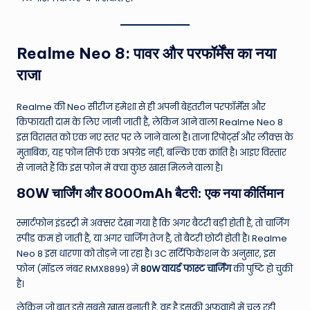
W
o
rl
Realme Neo 8: पावर और परफॉर्मेंस का नया
d
राजा
Realme की Neo सीरीज हमेशा से ही अपनी बेहतरीन परफॉर्मेंस और
किफायती दाम के लिए जानी जाती है, लेकिन आने वाला Realme Neo 8
इस विरासत को एक नए स्तर पर ले जाने वाला है। ताजा रिपोर्ट्स और लीक्स के
मुताबिक, यह फोन सिर्फ एक अपग्रेड नहीं, बल्कि एक क्रांति है। आइए विस्तार
से जानते हैं कि इस फोन में क्या कुछ खास मिलने वाला है।
80W चार्जिंग और 8000mAh बैटरी: एक नया कीर्तिमान
स्मार्टफोन इंडस्ट्री में अक्सर देखा गया है कि अगर बैटरी बड़ी होती है, तो चार्जिंग
स्पीड कम हो जाती है, या अगर चार्जिंग तेज है, तो बैटरी छोटी होती है। Realme
Neo 8 इस धारणा को तोड़ने जा रहा है। 3C सर्टिफिकेशन के अनुसार, इस
फोन (मॉडल नंबर RMX8899) में
80W वायर्ड फास्ट चार्जिंग
की पुष्टि हो चुकी
है।
लेकिन जो बात इसे सबसे खास बनाती है, वह है इसकी अफवाहों में चल रही