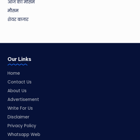
आज का मौसम
मौसम
शेयर बाजार
Our Links
Home
Contact Us
About Us
Advertisement
Write For Us
Disclaimer
Privacy Policy
Whatsapp Web