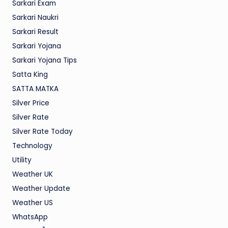
Sarkari Exam
Sarkari Naukri
Sarkari Result
Sarkari Yojana
Sarkari Yojana Tips
Satta King
SATTA MATKA
Silver Price
Silver Rate
Silver Rate Today
Technology
Utility
Weather UK
Weather Update
Weather US
WhatsApp