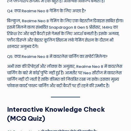
रेंज फ्लैगशिप सेगमेंट में एक बहुत ही आकर्षक विकल्प बनाती है।
Q4: क्या Realme Neo 8 गेमिंग के लिए अच्छा है?
बिल्कुल, Realme Neo 8 गेमिंग के लिए एक बेहतरीन डिवाइस साबित होगा।
इसमें मिलने वाला संभावित Snapdragon 8 Gen 5 प्रोसेसर, 144Hz का
रिफ्रेश रेट और बड़ी बैटरी इसे गेमर्स के लिए आदर्श बनाती है। इसके अलावा,
फ्लैट डिस्प्ले और बेहतर कूलिंग सिस्टम लंबे गेमिंग सेशन के दौरान भी
शानदार अनुभव देंगे।
Q5: क्या Realme Neo 8 में वायरलेस चार्जिंग का सपोर्ट मिलेगा?
अभी तक की रिपोर्ट्स और लीक्स के अनुसार, Realme Neo 8 में वायरलेस
चार्जिंग के बारे में कोई पुष्टि नहीं हुई है। आमतौर पर Neo सीरीज में वायरलेस
चार्जिंग नहीं दी जाती है ताकि कीमत को नियंत्रित रखा जा सके। इसका मुख्य
फोकस वायर्ड फास्ट चार्जिंग और बड़ी बैटरी पर ही रहने की उम्मीद है।
Interactive Knowledge Check
(MCQ Quiz)