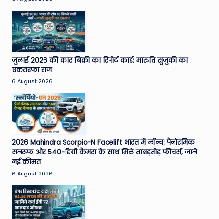
जुलाई 2026 की कार बिक्री का रिपोर्ट कार्ड: मारुति सुजुकी का
एकतरफा राज
6 August 2026
2026 Mahindra Scorpio-N Facelift भारत में लॉन्च: पैनोरमिक
सनरूफ और 540-डिग्री कैमरा के साथ मिले ताबड़तोड़ फीचर्स, जानें
नई कीमत
6 August 2026