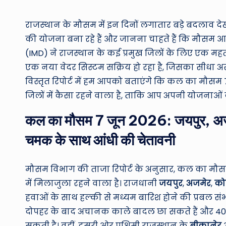
by
राजस्थान के मौसम में इन दिनों लगातार बड़े बदलाव द
की योजना बना रहे हैं और जानना चाहते हैं कि मौसम 
(IMD) ने राजस्थान के कई प्रमुख जिलों के लिए एक महत्व
एक नया वेदर सिस्टम सक्रिय हो रहा है, जिसका सीधा 
विस्तृत रिपोर्ट में हम आपको बताएंगे कि कल का मौस
जिलों में कैसा रहने वाला है, ताकि आप अपनी योजनाओं 
कल का मौसम 7 जून 2026: जयपुर, अजम
चमक के साथ आंधी की चेतावनी
मौसम विभाग की ताजा रिपोर्ट के अनुसार, कल का मौसम 7
में मिलाजुला रहने वाला है। राजधानी
जयपुर
,
अजमेर
,
को
हवाओं के साथ हल्की से मध्यम बारिश होने की प्रबल संभावन
दोपहर के बाद अचानक काले बादल छा सकते हैं और 40 से
सकती है। वहीं, दूसरी ओर पश्चिमी राजस्थान के
बीकानेर