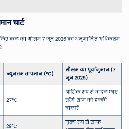
मान चार्ट
लों के लिए कल का मौसम 7 जून 2026 का अनुमानित अधिकतम
:
मौसम का पूर्वानुमान (7
न्यूनतम तापमान (°C)
जून 2026)
आंशिक रूप से बादल छाए
27°C
रहेंगे, शाम को हल्की
बौछारें
मुख्य रूप से साफ
29°C