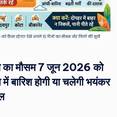
&
M
o
कैसा रहेगा? देखें अगले 10 दिनों का मौसम और जिलों की सूची
vi
e
N
ल का मौसम 7 जून 2026 को
e
 में बारिश होगी या चलेगी भयंकर
w
ाल
s
A