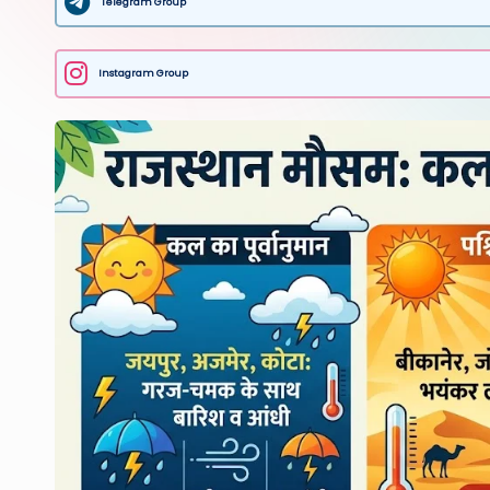
Telegram Group
Instagram Group