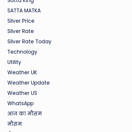
Satta King
SATTA MATKA
Silver Price
Silver Rate
Silver Rate Today
Technology
Utility
Weather UK
Weather Update
Weather US
WhatsApp
आज का मौसम
मौसम