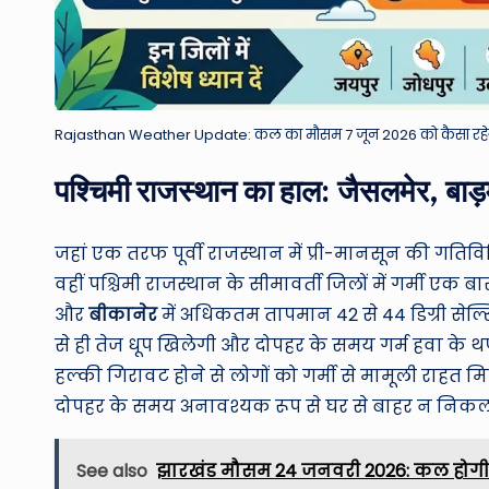
Rajasthan Weather Update: कल का मौसम 7 जून 2026 को कैसा रहेगा? 
पश्चिमी राजस्थान का हाल: जैसलमेर, बाड़मे
जहां एक तरफ पूर्वी राजस्थान में प्री-मानसून की गतिविध
वहीं पश्चिमी राजस्थान के सीमावर्ती जिलों में गर्मी एक 
और
बीकानेर
में अधिकतम तापमान 42 से 44 डिग्री सेल्
से ही तेज धूप खिलेगी और दोपहर के समय गर्म हवा के थपे
हल्की गिरावट होने से लोगों को गर्मी से मामूली राहत मि
दोपहर के समय अनावश्यक रूप से घर से बाहर न निकलन
See also
झारखंड मौसम 24 जनवरी 2026: कल होगी 