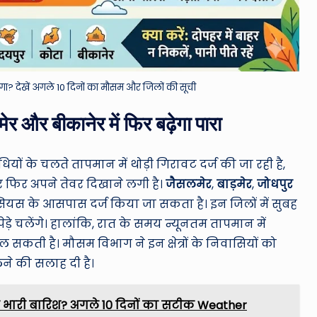
देखें अगले 10 दिनों का मौसम और जिलों की सूची
र और बीकानेर में फिर बढ़ेगा पारा
ियों के चलते तापमान में थोड़ी गिरावट दर्ज की जा रही है,
बार फिर अपने तेवर दिखाने लगी है।
जैसलमेर
,
बाड़मेर
,
जोधपुर
सियस के आसपास दर्ज किया जा सकता है। इन जिलों में सुबह
ड़े चलेंगे। हालांकि, रात के समय न्यूनतम तापमान में
ल सकती है। मौसम विभाग ने इन क्षेत्रों के निवासियों को
े की सलाह दी है।
भारी बारिश? अगले 10 दिनों का सटीक Weather