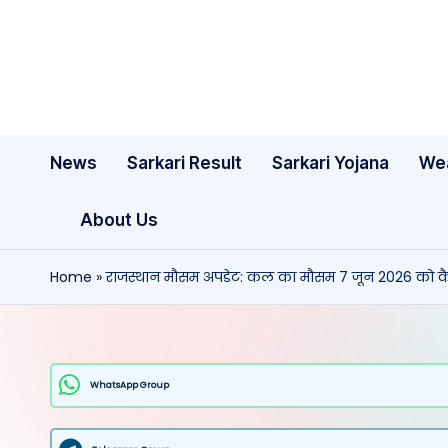
Skip
to
content
News
Sarkari Result
Sarkari Yojana
We
About Us
Home
»
राजस्थान मौसम अपडेट: कल का मौसम 7 जून 2026 को कैसा 
WhatsApp Group