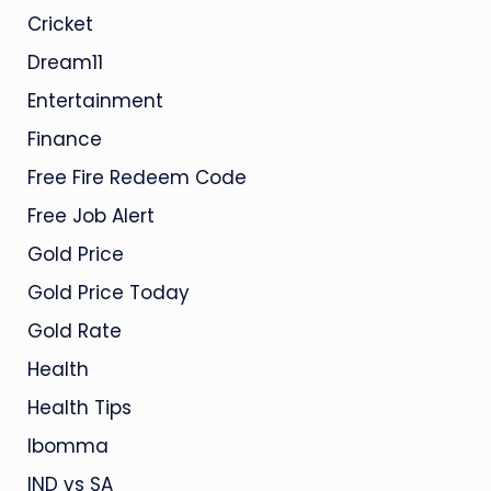
Cricket
Dream11
Entertainment
Finance
Free Fire Redeem Code
Free Job Alert
Gold Price
Gold Price Today
Gold Rate
Health
Health Tips
Ibomma
IND vs SA