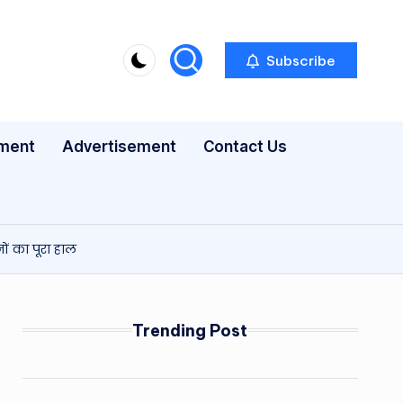
Subscribe
nment
Advertisement
Contact Us
ं का पूरा हाल
Trending Post