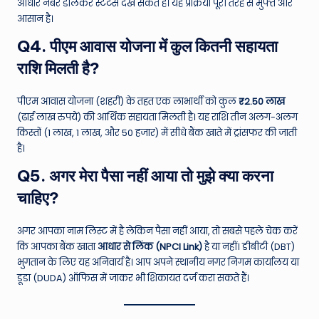
आधार नंबर डालकर स्टेटस देख सकते हैं। यह प्रक्रिया पूरी तरह से मुफ्त और
आसान है।
Q4. पीएम आवास योजना में कुल कितनी सहायता
राशि मिलती है?
पीएम आवास योजना (शहरी) के तहत एक लाभार्थी को कुल
₹2.50 लाख
(ढाई लाख रुपये) की आर्थिक सहायता मिलती है। यह राशि तीन अलग-अलग
किस्तों (1 लाख, 1 लाख, और 50 हजार) में सीधे बैंक खाते में ट्रांसफर की जाती
है।
Q5. अगर मेरा पैसा नहीं आया तो मुझे क्या करना
चाहिए?
अगर आपका नाम लिस्ट में है लेकिन पैसा नहीं आया, तो सबसे पहले चेक करें
कि आपका बैंक खाता
आधार से लिंक (NPCI Link)
है या नहीं। डीबीटी (DBT)
भुगतान के लिए यह अनिवार्य है। आप अपने स्थानीय नगर निगम कार्यालय या
डूडा (DUDA) ऑफिस में जाकर भी शिकायत दर्ज करा सकते हैं।