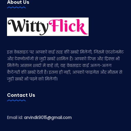
About Us
इस वेबसाइट पर आपको कई तरह की खबरें मिलेंगी, जिसमें एंटरटेनमेंट
और टेक्नोलॉजी से जुड़ी खबरें शामिल हैं। आपको टिप्स और ट्रिक्स भी
मिलेंगे। आसान शब्दों में कहें तो, यह वेबसाइट कई अलग-अलग
कैटेगरी की खबरें देती है। इतना ही नहीं, आपको फाइनेंस और मौसम से
जुड़ी खबरें भी पढ़ने को मिलेंगी।
Contact Us
Email id:
arvindk9015@gmail.com