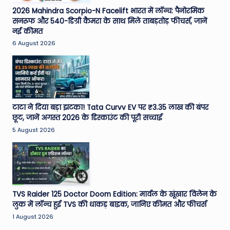
2026 Mahindra Scorpio-N Facelift भारत में लॉन्च: पैनोरमिक
सनरूफ और 540-डिग्री कैमरा के साथ मिले ताबड़तोड़ फीचर्स, जानें
नई कीमत
6 August 2026
टाटा ने दिया बड़ा झटका! Tata Curvv EV पर ₹3.35 लाख की बंपर
छूट, जानें अगस्त 2026 के डिस्काउंट की पूरी सच्चाई
5 August 2026
TVS Raider 125 Doctor Doom Edition: मार्वल के खूंखार विलेन के
लुक में लॉन्च हुई TVS की धाकड़ बाइक, जानिए कीमत और फीचर्स
1 August 2026