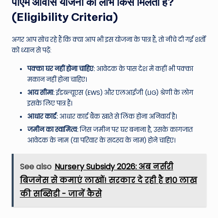
पीएम आवास योजना का लाभ किसे मिलता है?
(Eligibility Criteria)
अगर आप सोच रहे हैं कि क्या आप भी इस योजना के पात्र हैं, तो नीचे दी गई शर्तों
को ध्यान से पढ़ें:
पक्का घर नहीं होना चाहिए:
आवेदक के पास देश में कहीं भी पक्का
मकान नहीं होना चाहिए।
आय सीमा:
ईडब्ल्यूएस (EWS) और एलआईजी (LIG) श्रेणी के लोग
इसके लिए पात्र हैं।
आधार कार्ड:
आधार कार्ड बैंक खाते से लिंक होना अनिवार्य है।
जमीन का स्वामित्व:
जिस जमीन पर घर बनाना है, उसके कागजात
आवेदक के नाम (या परिवार के सदस्य के नाम) होने चाहिए।
See also
Nursery Subsidy 2026: अब नर्सरी
बिजनेस से कमाएं लाखों! सरकार दे रही है ₹10 लाख
की सब्सिडी - जानें कैसे