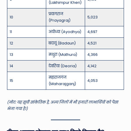
(Lakhimpur Kheri)
प्रयागराज
10
5,023
(Prayagraj)
11
अयोध्या (Ayodhya)
4,697
12
बदायूं (Badaun)
4,521
13
मथुरा (Mathura)
4,366
14
देवरिया (Deoria)
4,142
महाराजगंज
15
4,053
(Maharajganj)
(नोट: यह सूची सांकेतिक है, अन्य जिलों में भी हजारों लाभार्थियों को पैसा
भेजा गया है।)