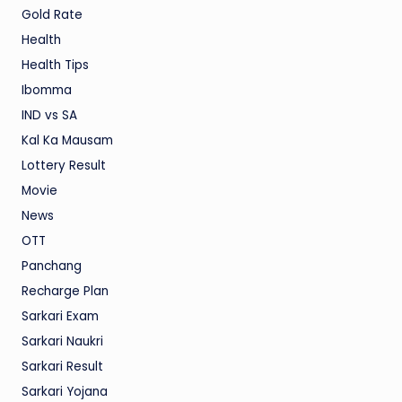
Gold Rate
Health
Health Tips
Ibomma
IND vs SA
Kal Ka Mausam
Lottery Result
Movie
News
OTT
Panchang
Recharge Plan
Sarkari Exam
Sarkari Naukri
Sarkari Result
Sarkari Yojana