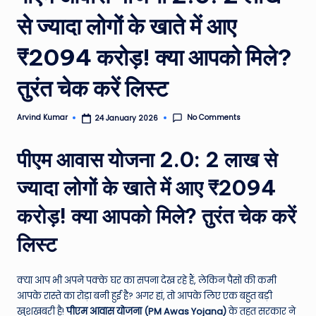
e
से ज्यादा लोगों के खाते में आए
a
₹2094 करोड़! क्या आपको मिले?
t
h
तुरंत चेक करें लिस्ट
er
No Comments
Arvind Kumar
24 January 2026
,
Posted
by
T
पीएम आवास योजना 2.0: 2 लाख से
e
ज्यादा लोगों के खाते में आए ₹2094
c
करोड़! क्या आपको मिले? तुरंत चेक करें
h
&
लिस्ट
M
क्या आप भी अपने पक्के घर का सपना देख रहे हैं, लेकिन पैसों की कमी
o
आपके रास्ते का रोड़ा बनी हुई है? अगर हां, तो आपके लिए एक बहुत बड़ी
vi
खुशखबरी है!
पीएम आवास योजना (PM Awas Yojana)
के तहत सरकार ने