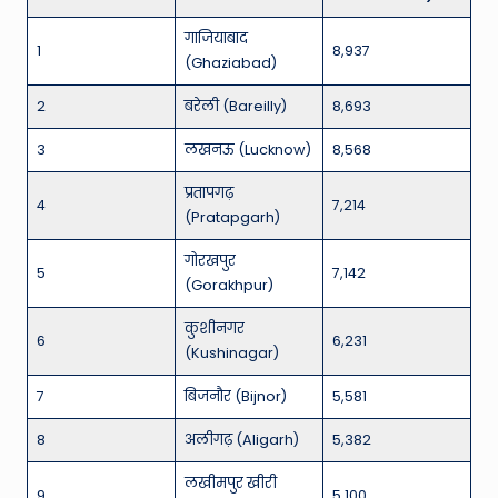
गाजियाबाद
1
8,937
(Ghaziabad)
2
बरेली (Bareilly)
8,693
3
लखनऊ (Lucknow)
8,568
प्रतापगढ़
4
7,214
(Pratapgarh)
गोरखपुर
5
7,142
(Gorakhpur)
कुशीनगर
6
6,231
(Kushinagar)
7
बिजनौर (Bijnor)
5,581
8
अलीगढ़ (Aligarh)
5,382
लखीमपुर खीरी
9
5,100