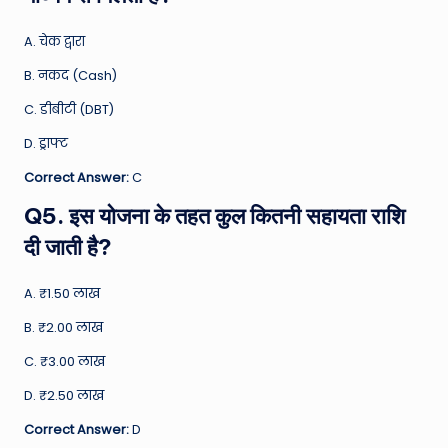
A. चेक द्वारा
B. नकद (Cash)
C. डीबीटी (DBT)
D. ड्राफ्ट
Correct Answer:
C
Q5. इस योजना के तहत कुल कितनी सहायता राशि
दी जाती है?
A. ₹1.50 लाख
B. ₹2.00 लाख
C. ₹3.00 लाख
D. ₹2.50 लाख
Correct Answer:
D