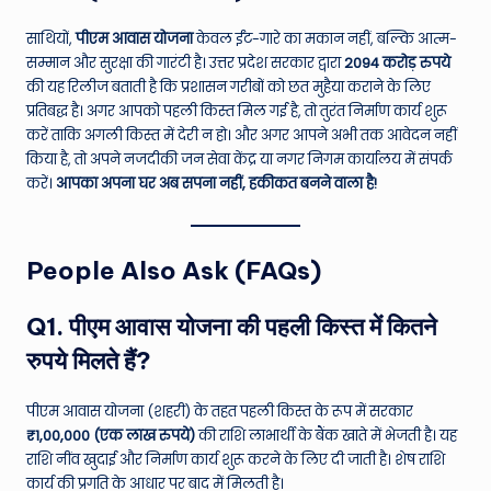
साथियों,
पीएम आवास योजना
केवल ईंट-गारे का मकान नहीं, बल्कि आत्म-
सम्मान और सुरक्षा की गारंटी है। उत्तर प्रदेश सरकार द्वारा
2094 करोड़ रुपये
की यह रिलीज बताती है कि प्रशासन गरीबों को छत मुहैया कराने के लिए
प्रतिबद्ध है। अगर आपको पहली किस्त मिल गई है, तो तुरंत निर्माण कार्य शुरू
करें ताकि अगली किस्त में देरी न हो। और अगर आपने अभी तक आवेदन नहीं
किया है, तो अपने नजदीकी जन सेवा केंद्र या नगर निगम कार्यालय में संपर्क
करें।
आपका अपना घर अब सपना नहीं, हकीकत बनने वाला है!
People Also Ask (FAQs)
Q1. पीएम आवास योजना की पहली किस्त में कितने
रुपये मिलते हैं?
पीएम आवास योजना (शहरी) के तहत पहली किस्त के रूप में सरकार
₹1,00,000 (एक लाख रुपये)
की राशि लाभार्थी के बैंक खाते में भेजती है। यह
राशि नींव खुदाई और निर्माण कार्य शुरू करने के लिए दी जाती है। शेष राशि
कार्य की प्रगति के आधार पर बाद में मिलती है।