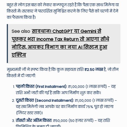
बहुत से लोग इस बात को लेकर कन्फ्यूज रहते हैं कि पैसा एक साथ मिलेगा या
किस्तों में। सरकार ने पारदर्शिता सुनिश्चित करने के लिए पैसे को चरणों में देने
का फैसला किया है।
See also
सावधान! ChatGPT या Gemini से
पूछकर भरा Income Tax Return तो आएगा सीधे
नोटिस, आयकर विभाग का नया AI सिस्टम हुआ
एक्टिव
मुख्यमंत्री जी ने स्पष्ट किया है कि कुल सहायता राशि
₹2.50 लाख
है, जो तीन
किस्तों में दी जाएगी:
पहली किस्त (First Installment):
₹1,00,000 (1 लाख रुपये) – यह
राशि अभी जारी की गई है ताकि आप निर्माण शुरू कर सकें।
दूसरी किस्त (Second Installment):
₹1,00,000 (1 लाख रुपये) –
यह तब मिलेगी जब आपके घर का निर्माण कार्य 75% पूरा हो जाएगा
(लिंटर स्तर तक)।
तीसरी और अंतिम किस्त:
₹50,000 (50 हजार रुपये) – यह राशि
फिनिशिंग के समय दी जाएगी।