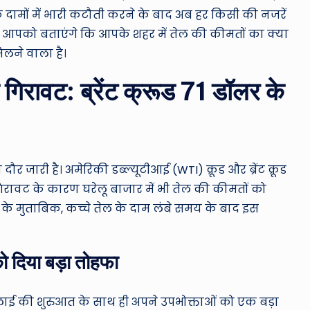
ro
ल के दामों में भारी कटौती करने के बाद अब हर किसी की नजरें
u
म आपको बताएंगे कि आपके शहर में तेल की कीमतों का क्या
लने वाला है।
n
क गिरावट: ब्रेंट क्रूड 71 डॉलर के
d
T
h
ौर जारी है। अमेरिकी डब्ल्यूटीआई (WTI) क्रूड और ब्रेंट क्रूड
e
 बड़ी गिरावट के कारण घरेलू बाजार में भी तेल की कीमतों को
W
ट के मुताबिक, कच्चे तेल के दाम लंबे समय के बाद इस
o
को दिया बड़ा तोहफा
rl
d
 जुलाई की शुरुआत के साथ ही अपने उपभोक्ताओं को एक बड़ा