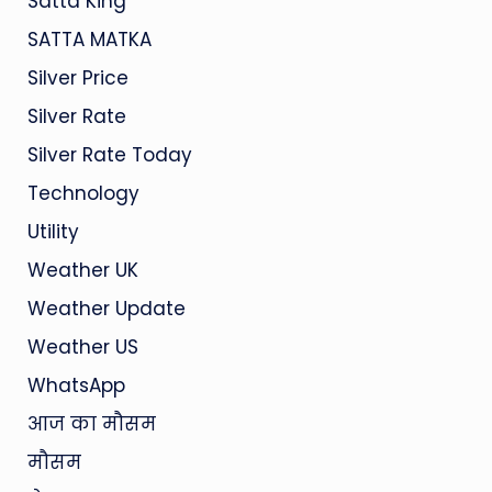
Satta King
SATTA MATKA
Silver Price
Silver Rate
Silver Rate Today
Technology
Utility
Weather UK
Weather Update
Weather US
WhatsApp
आज का मौसम
मौसम