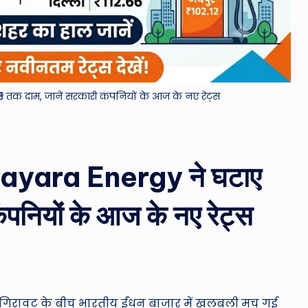
&
M
o
 ₹5 तक दाम, जानें सरकारी कंपनियों के आज के नए रेट्स
vi
e
N
: Nayara Energy ने घटाए
e
ंपनियों के आज के नए रेट्स
w
s
A
भारी गिरावट के बीच भारतीय ईंधन बाजार में खलबली मच गई