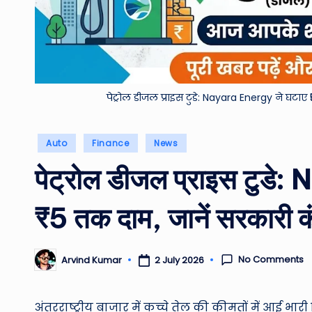
पेट्रोल डीजल प्राइस टुडे: Nayara Energy ने घटाए
Posted
Auto
Finance
News
in
पेट्रोल डीजल प्राइस टुडे
₹5 तक दाम, जानें सरकारी क
No Comments
2 July 2026
Arvind Kumar
Posted
by
अंतरराष्ट्रीय बाजार में कच्चे तेल की कीमतों में आई 