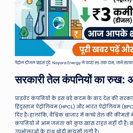
पेट्रोल डीजल प्राइस टुडे: Nayara Energy ने घटाए ₹5 तक दाम, जानें सरक
सरकारी तेल कंपनियों का रुख: आ
प्राइवेट कंपनियों के इस बड़े कदम के बाद देश की सरक
हिंदुस्तान पेट्रोलियम (HPCL) और भारत पेट्रोलियम (BP
दिए हैं। हालांकि, वैश्विक बाजार में कच्चे तेल की की
कंपनियों ने आम जनता को कुछ खास राहत नहीं दी है। सरक
उपभोक्ताओं के हाथ थोड़ी मायूसी लगी है।