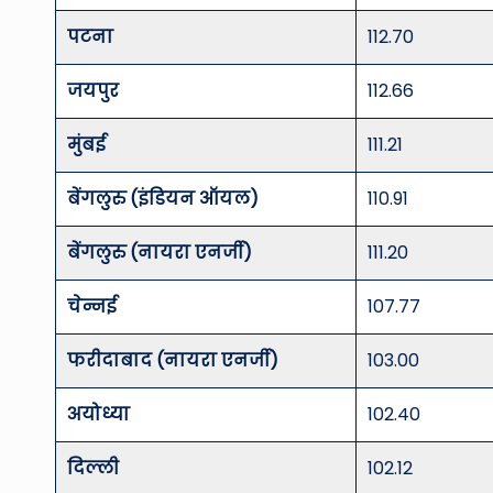
पटना
112.70
जयपुर
112.66
मुंबई
111.21
बेंगलुरु (इंडियन ऑयल)
110.91
बेंगलुरु (नायरा एनर्जी)
111.20
चेन्नई
107.77
फरीदाबाद (नायरा एनर्जी)
103.00
अयोध्या
102.40
दिल्ली
102.12