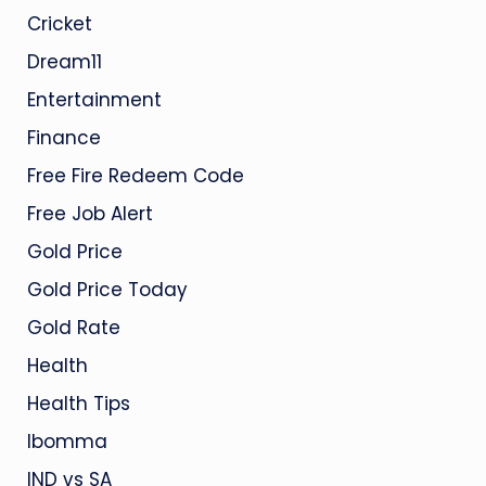
Cricket
Dream11
Entertainment
Finance
Free Fire Redeem Code
Free Job Alert
Gold Price
Gold Price Today
Gold Rate
Health
Health Tips
Ibomma
IND vs SA