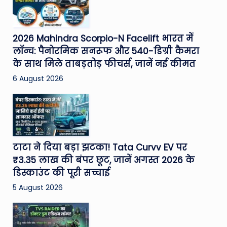
2026 Mahindra Scorpio-N Facelift भारत में
लॉन्च: पैनोरमिक सनरूफ और 540-डिग्री कैमरा
के साथ मिले ताबड़तोड़ फीचर्स, जानें नई कीमत
6 August 2026
टाटा ने दिया बड़ा झटका! Tata Curvv EV पर
₹3.35 लाख की बंपर छूट, जानें अगस्त 2026 के
डिस्काउंट की पूरी सच्चाई
5 August 2026