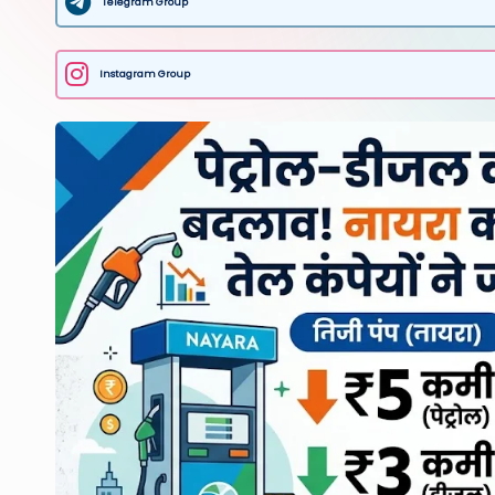
Telegram Group
Instagram Group