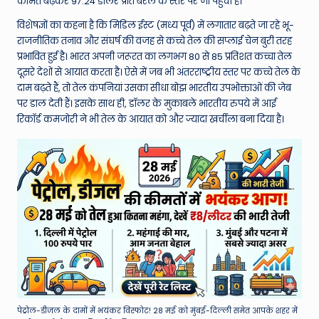
W
कीमत बढ़कर 97.24 डॉलर प्रति बैरल के स्तर पर जा पहुंची है।
o
विशेषज्ञों का कहना है कि मिडिल ईस्ट (मध्य पूर्व) में लगातार बढ़ते जा रहे भू-
राजनीतिक तनाव और संघर्ष की वजह से कच्चे तेल की सप्लाई चेन बुरी तरह
rl
प्रभावित हुई है। भारत अपनी जरूरत का लगभग 80 से 85 प्रतिशत कच्चा तेल
d
दूसरे देशों से आयात करता है। ऐसे में जब भी अंतरराष्ट्रीय स्तर पर कच्चे तेल के
दाम बढ़ते हैं, तो तेल कंपनियां उसका सीधा बोझ भारतीय उपभोक्ताओं की जेब
पर डाल देती हैं। इसके साथ ही, डॉलर के मुकाबले भारतीय रुपये में आई
रिकॉर्ड कमजोरी ने भी तेल के आयात को और ज्यादा खर्चीला बना दिया है।
पेट्रोल-डीजल के दामों में भयंकर विस्फोट! 28 मई को मुंबई-दिल्ली समेत आपके शहर में