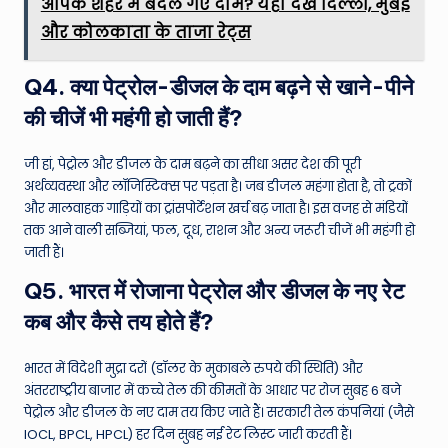
आपके शहर में बदल गए दाम? यहाँ देखें दिल्ली, मुंबई
और कोलकाता के ताजा रेट्स
Q4. क्या पेट्रोल-डीजल के दाम बढ़ने से खाने-पीने
की चीजें भी महंगी हो जाती हैं?
जी हां, पेट्रोल और डीजल के दाम बढ़ने का सीधा असर देश की पूरी
अर्थव्यवस्था और लॉजिस्टिक्स पर पड़ता है। जब डीजल महंगा होता है, तो ट्रकों
और मालवाहक गाड़ियों का ट्रांसपोर्टेशन खर्च बढ़ जाता है। इस वजह से मंडियों
तक आने वाली सब्जियां, फल, दूध, राशन और अन्य जरूरी चीजें भी महंगी हो
जाती हैं।
Q5. भारत में रोजाना पेट्रोल और डीजल के नए रेट
कब और कैसे तय होते हैं?
भारत में विदेशी मुद्रा दरों (डॉलर के मुकाबले रुपये की स्थिति) और
अंतरराष्ट्रीय बाजार में कच्चे तेल की कीमतों के आधार पर रोज सुबह 6 बजे
पेट्रोल और डीजल के नए दाम तय किए जाते हैं। सरकारी तेल कंपनियां (जैसे
IOCL, BPCL, HPCL) हर दिन सुबह नई रेट लिस्ट जारी करती हैं।