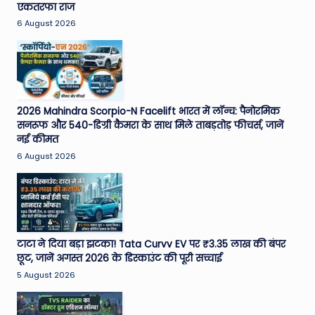
एकतरफा राज
6 August 2026
2026 Mahindra Scorpio-N Facelift भारत में लॉन्च: पैनोरमिक
सनरूफ और 540-डिग्री कैमरा के साथ मिले ताबड़तोड़ फीचर्स, जानें
नई कीमत
6 August 2026
टाटा ने दिया बड़ा झटका! Tata Curvv EV पर ₹3.35 लाख की बंपर
छूट, जानें अगस्त 2026 के डिस्काउंट की पूरी सच्चाई
5 August 2026