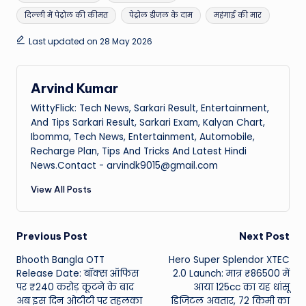
दिल्ली में पेट्रोल की कीमत
पेट्रोल डीजल के दाम
महंगाई की मार
Last updated on 28 May 2026
Arvind Kumar
WittyFlick: Tech News, Sarkari Result, Entertainment,
And Tips Sarkari Result, Sarkari Exam, Kalyan Chart,
Ibomma, Tech News, Entertainment, Automobile,
Recharge Plan, Tips And Tricks And Latest Hindi
News.Contact - arvindk9015@gmail.com
View All Posts
Post
Previous Post
Next Post
Bhooth Bangla OTT
Hero Super Splendor XTEC
navigation
Release Date: बॉक्स ऑफिस
2.0 Launch: मात्र ₹86500 में
पर ₹240 करोड़ कूटने के बाद
आया 125cc का यह धांसू
अब इस दिन ओटीटी पर तहलका
डिजिटल अवतार, 72 किमी का