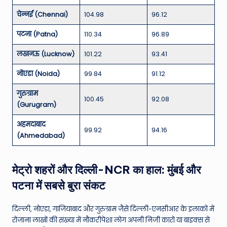
चेन्नई (Chennai)
104.98
96.12
पटना (Patna)
110.34
96.89
लखनऊ (Lucknow)
101.22
93.41
नोएडा (Noida)
99.84
91.12
गुरुग्राम
100.45
92.08
(Gurugram)
अहमदाबाद
99.92
94.16
(Ahmedabad)
मेट्रो शहरों और दिल्ली-NCR का हाल: मुंबई और
पटना में सबसे बुरा संकट
दिल्ली, नोएडा, गाजियाबाद और गुरुग्राम जैसे दिल्ली-एनसीआर के इलाकों में
रोजाना लाखों की संख्या में नौकरीपेशा लोग अपनी निजी कारों या बाइक्स से