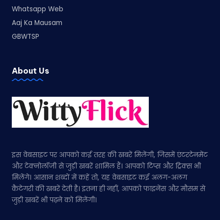
Whatsapp Web
Aaj Ka Mausam
GBWTSP
About Us
इस वेबसाइट पर आपको कई तरह की खबरें मिलेंगी, जिसमें एंटरटेनमेंट
और टेक्नोलॉजी से जुड़ी खबरें शामिल हैं। आपको टिप्स और ट्रिक्स भी
मिलेंगे। आसान शब्दों में कहें तो, यह वेबसाइट कई अलग-अलग
कैटेगरी की खबरें देती है। इतना ही नहीं, आपको फाइनेंस और मौसम से
जुड़ी खबरें भी पढ़ने को मिलेंगी।