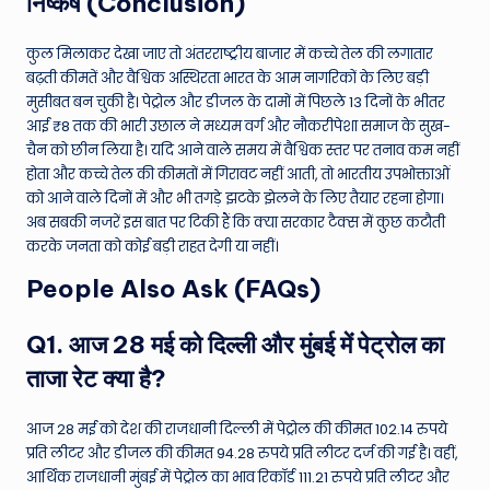
निष्कर्ष (Conclusion)
कुल मिलाकर देखा जाए तो अंतरराष्ट्रीय बाजार में कच्चे तेल की लगातार
बढ़ती कीमतें और वैश्विक अस्थिरता भारत के आम नागरिकों के लिए बड़ी
मुसीबत बन चुकी है। पेट्रोल और डीजल के दामों में पिछले 13 दिनों के भीतर
आई ₹8 तक की भारी उछाल ने मध्यम वर्ग और नौकरीपेशा समाज के सुख-
चैन को छीन लिया है। यदि आने वाले समय में वैश्विक स्तर पर तनाव कम नहीं
होता और कच्चे तेल की कीमतों में गिरावट नहीं आती, तो भारतीय उपभोक्ताओं
को आने वाले दिनों में और भी तगड़े झटके झेलने के लिए तैयार रहना होगा।
अब सबकी नजरें इस बात पर टिकी हैं कि क्या सरकार टैक्स में कुछ कटौती
करके जनता को कोई बड़ी राहत देगी या नहीं।
People Also Ask (FAQs)
Q1. आज 28 मई को दिल्ली और मुंबई में पेट्रोल का
ताजा रेट क्या है?
आज 28 मई को देश की राजधानी दिल्ली में पेट्रोल की कीमत 102.14 रुपये
प्रति लीटर और डीजल की कीमत 94.28 रुपये प्रति लीटर दर्ज की गई है। वहीं,
आर्थिक राजधानी मुंबई में पेट्रोल का भाव रिकॉर्ड 111.21 रुपये प्रति लीटर और