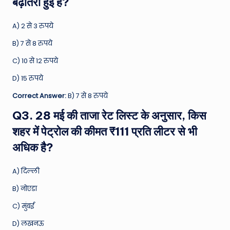
बढ़ोतरी हुई है?
A) 2 से 3 रुपये
B) 7 से 8 रुपये
C) 10 से 12 रुपये
D) 15 रुपये
Correct Answer:
B) 7 से 8 रुपये
Q3. 28 मई की ताजा रेट लिस्ट के अनुसार, किस
शहर में पेट्रोल की कीमत ₹111 प्रति लीटर से भी
अधिक है?
A) दिल्ली
B) नोएडा
C) मुंबई
D) लखनऊ