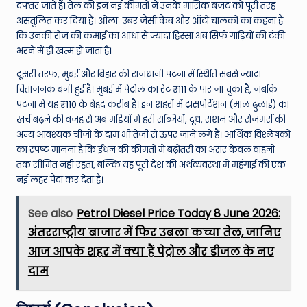
दफ्तर जाते हैं। तेल की इन नई कीमतों ने उनके मासिक बजट को पूरी तरह
असंतुलित कर दिया है। ओला-उबर जैसी कैब और ऑटो चालकों का कहना है
कि उनकी रोज की कमाई का आधा से ज्यादा हिस्सा अब सिर्फ गाड़ियों की टंकी
भरने में ही खत्म हो जाता है।
दूसरी तरफ, मुंबई और बिहार की राजधानी पटना में स्थिति सबसे ज्यादा
चिंताजनक बनी हुई है। मुंबई में पेट्रोल का रेट ₹111 के पार जा चुका है, जबकि
पटना में यह ₹110 के बेहद करीब है। इन शहरों में ट्रांसपोर्टेशन (माल ढुलाई) का
खर्च बढ़ने की वजह से अब मंडियों में हरी सब्जियों, दूध, राशन और रोजमर्रा की
अन्य आवश्यक चीजों के दाम भी तेजी से ऊपर जाने लगे हैं। आर्थिक विश्लेषकों
का स्पष्ट मानना है कि ईंधन की कीमतों में बढ़ोतरी का असर केवल वाहनों
तक सीमित नहीं रहता, बल्कि यह पूरी देश की अर्थव्यवस्था में महंगाई की एक
नई लहर पैदा कर देता है।
See also
Petrol Diesel Price Today 8 June 2026:
अंतरराष्ट्रीय बाजार में फिर उबला कच्चा तेल, जानिए
आज आपके शहर में क्या हैं पेट्रोल और डीजल के नए
दाम