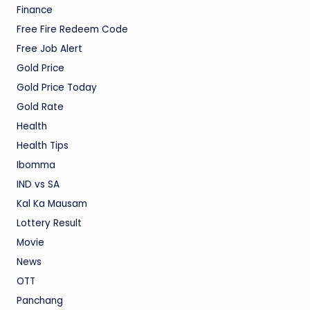
Finance
Free Fire Redeem Code
Free Job Alert
Gold Price
Gold Price Today
Gold Rate
Health
Health Tips
Ibomma
IND vs SA
Kal Ka Mausam
Lottery Result
Movie
News
OTT
Panchang