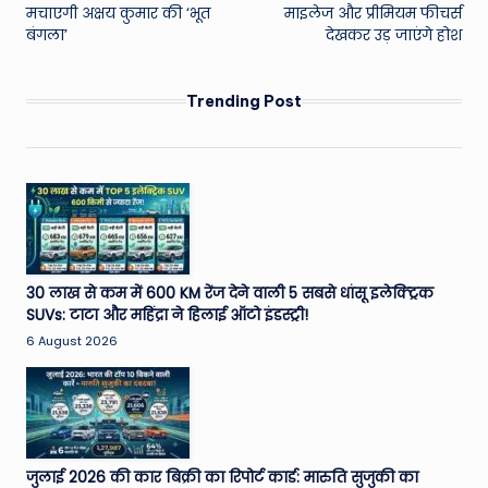
मचाएगी अक्षय कुमार की ‘भूत
माइलेज और प्रीमियम फीचर्स
बंगला’
देखकर उड़ जाएंगे होश
Trending Post
30 लाख से कम में 600 KM रेंज देने वाली 5 सबसे धांसू इलेक्ट्रिक
SUVs: टाटा और महिंद्रा ने हिलाई ऑटो इंडस्ट्री!
6 August 2026
जुलाई 2026 की कार बिक्री का रिपोर्ट कार्ड: मारुति सुजुकी का