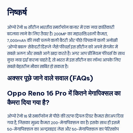
निष्कर्ष
ओप्पो रेनो 16 सीरीज भारतीय स्मार्टफोन बाजार में एक नया क्रांतिकारी
बदलाव लाने के लिए तैयार है। 200MP का महाशक्तिशाली कैमरा,
7,000mAh की लंबी चलने वाली बैटरी और पीछे चिपकने वाली अनोखी
‘ओप्पो बबल’ सेकेंडरी डिस्प्ले जैसे फीचर्स इस सीरीज को अपने सेगमेंट में
सबसे अलग और सबसे आगे खड़ा करते हैं। अगर आप प्रीमियम फीचर्स के साथ
कुछ नया ट्राई करना चाहते हैं, तो भारत में इस सीरीज का लॉन्च आपके लिए
सबसे बेहतरीन मौका साबित हो सकता है।
अक्सर पूछे जाने वाले सवाल (FAQs)
Oppo Reno 16 Pro में कितने मेगापिक्सल का
कैमरा दिया गया है?
ओप्पो रेनो 16 प्रो स्मार्टफोन में पीछे की तरफ ट्रिपल रियर कैमरा सेटअप दिया
गया है, जिसका मुख्य कैमरा 200-मेगापिक्सल का है। इसके साथ ही इसमें
50-मेगापिक्सल का अल्ट्रावाइड लेंस और 50-मेगापिक्सल का पेरिस्कोप