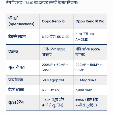
मेगापिक्सल (f/2.0) का दमदार सेल्फी कैमरा मिलेगा।
फीचर्स
Oppo Reno 16
Oppo Reno 16 Pro
(Specifications)
6.78-इंच 1.5K
डिस्प्ले साइज
6.32-इंच 1.5K OLED
AMOLED
मीडियाटेक 8550
मीडियाटेक 9500s
प्रोसेसर
चिपसेट
चिपसेट
200MP + 50MP +
200MP + 50MP +
मुख्य कैमरा
50MP
50MP
फ्रंट कैमरा
50 Megapixel
50 Megapixel
बैटरी क्षमता
6,700 mAh
7,000 mAh
IP69K (धूल और
IP69K (धूल और
सुरक्षा रेटिंग
पानी से सुरक्षित)
पानी से सुरक्षित)