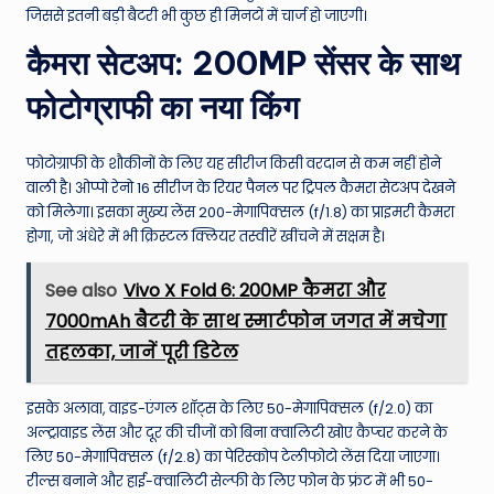
जिससे इतनी बड़ी बैटरी भी कुछ ही मिनटों में चार्ज हो जाएगी।
कैमरा सेटअप: 200MP सेंसर के साथ
फोटोग्राफी का नया किंग
फोटोग्राफी के शौकीनों के लिए यह सीरीज किसी वरदान से कम नहीं होने
वाली है। ओप्पो रेनो 16 सीरीज के रियर पैनल पर ट्रिपल कैमरा सेटअप देखने
को मिलेगा। इसका मुख्य लेंस 200-मेगापिक्सल (f/1.8) का प्राइमरी कैमरा
होगा, जो अंधेरे में भी क्रिस्टल क्लियर तस्वीरें खींचने में सक्षम है।
See also
Vivo X Fold 6: 200MP कैमरा और
7000mAh बैटरी के साथ स्मार्टफोन जगत में मचेगा
तहलका, जानें पूरी डिटेल
इसके अलावा, वाइड-एंगल शॉट्स के लिए 50-मेगापिक्सल (f/2.0) का
अल्ट्रावाइड लेंस और दूर की चीजों को बिना क्वालिटी खोए कैप्चर करने के
लिए 50-मेगापिक्सल (f/2.8) का पेरिस्कोप टेलीफोटो लेंस दिया जाएगा।
रील्स बनाने और हाई-क्वालिटी सेल्फी के लिए फोन के फ्रंट में भी 50-