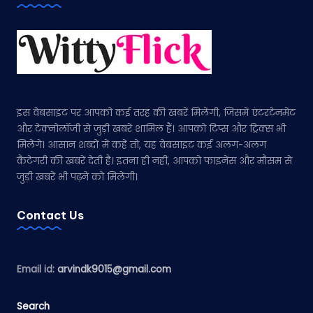
इस वेबसाइट पर आपको कई तरह की खबरें मिलेंगी, जिसमें एंटरटेनमेंट
और टेक्नोलॉजी से जुड़ी खबरें शामिल हैं। आपको टिप्स और ट्रिक्स भी
मिलेंगे। आसान शब्दों में कहें तो, यह वेबसाइट कई अलग-अलग
कैटेगरी की खबरें देती है। इतना ही नहीं, आपको फाइनेंस और मौसम से
जुड़ी खबरें भी पढ़ने को मिलेंगी।
Contact Us
Email id:
arvindk9015@gmail.com
Search