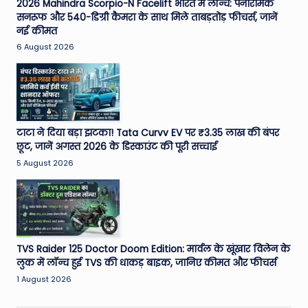
2026 Mahindra Scorpio-N Facelift भारत में लॉन्च: पैनोरमिक
सनरूफ और 540-डिग्री कैमरा के साथ मिले ताबड़तोड़ फीचर्स, जानें
नई कीमत
6 August 2026
टाटा ने दिया बड़ा झटका! Tata Curvv EV पर ₹3.35 लाख की बंपर
छूट, जानें अगस्त 2026 के डिस्काउंट की पूरी सच्चाई
5 August 2026
TVS Raider 125 Doctor Doom Edition: मार्वल के खूंखार विलेन के
लुक में लॉन्च हुई TVS की धाकड़ बाइक, जानिए कीमत और फीचर्स
1 August 2026