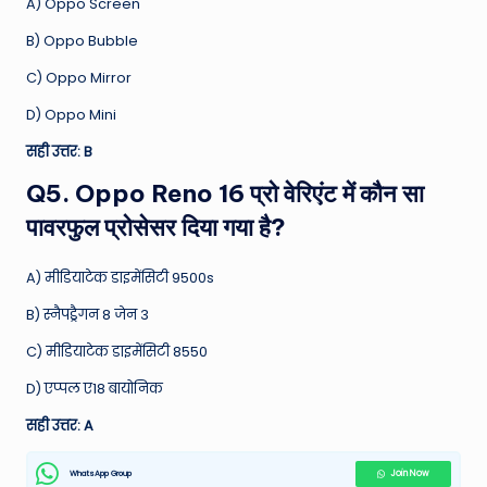
A) Oppo Screen
B) Oppo Bubble
C) Oppo Mirror
D) Oppo Mini
सही उत्तर: B
Q5. Oppo Reno 16 प्रो वेरिएंट में कौन सा
पावरफुल प्रोसेसर दिया गया है?
A) मीडियाटेक डाइमेंसिटी 9500s
B) स्नैपड्रैगन 8 जेन 3
C) मीडियाटेक डाइमेंसिटी 8550
D) एप्पल ए18 बायोनिक
सही उत्तर: A
WhatsApp Group
Join Now