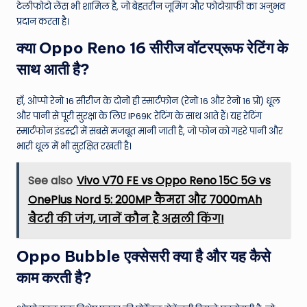
टेलीफोटो लेंस भी शामिल है, जो बेहतरीन जूमिंग और फोटोग्राफी का अनुभव
प्रदान करता है।
क्या Oppo Reno 16 सीरीज वॉटरप्रूफ रेटिंग के
साथ आती है?
हाँ, ओप्पो रेनो 16 सीरीज के दोनों ही स्मार्टफोन (रेनो 16 और रेनो 16 प्रो) धूल
और पानी से पूरी सुरक्षा के लिए IP69K रेटिंग के साथ आते हैं। यह रेटिंग
स्मार्टफोन इंडस्ट्री में सबसे मजबूत मानी जाती है, जो फोन को गहरे पानी और
भारी धूल में भी सुरक्षित रखती है।
See also
Vivo V70 FE vs Oppo Reno 15C 5G vs
OnePlus Nord 5: 200MP कैमरा और 7000mAh
बैटरी की जंग, जानें कौन है असली किंग!
Oppo Bubble एक्सेसरी क्या है और यह कैसे
काम करती है?