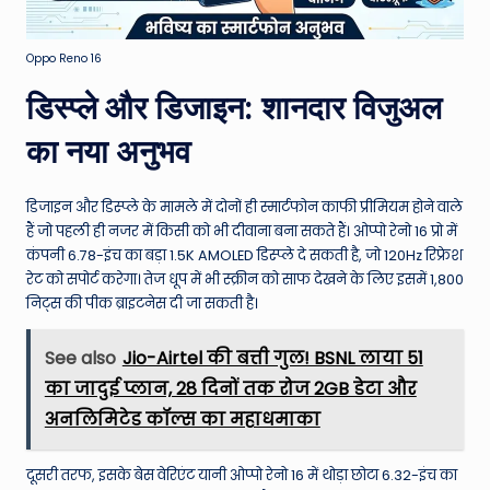
Oppo Reno 16
डिस्प्ले और डिजाइन: शानदार विजुअल
का नया अनुभव
डिजाइन और डिस्प्ले के मामले में दोनों ही स्मार्टफोन काफी प्रीमियम होने वाले
हैं जो पहली ही नजर में किसी को भी दीवाना बना सकते हैं। ओप्पो रेनो 16 प्रो में
कंपनी 6.78-इंच का बड़ा 1.5K AMOLED डिस्प्ले दे सकती है, जो 120Hz रिफ्रेश
रेट को सपोर्ट करेगा। तेज धूप में भी स्क्रीन को साफ देखने के लिए इसमें 1,800
निट्स की पीक ब्राइटनेस दी जा सकती है।
See also
Jio-Airtel की बत्ती गुल! BSNL लाया ₹51
का जादुई प्लान, 28 दिनों तक रोज 2GB डेटा और
अनलिमिटेड कॉल्स का महाधमाका
दूसरी तरफ, इसके बेस वेरिएंट यानी ओप्पो रेनो 16 में थोड़ा छोटा 6.32-इंच का