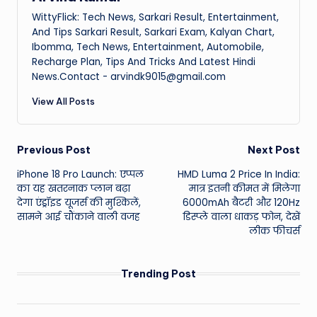
WittyFlick: Tech News, Sarkari Result, Entertainment,
And Tips Sarkari Result, Sarkari Exam, Kalyan Chart,
Ibomma, Tech News, Entertainment, Automobile,
Recharge Plan, Tips And Tricks And Latest Hindi
News.Contact - arvindk9015@gmail.com
View All Posts
Post
Previous Post
Next Post
iPhone 18 Pro Launch: एप्पल
HMD Luma 2 Price In India:
navigation
का यह खतरनाक प्लान बढ़ा
मात्र इतनी कीमत में मिलेगा
देगा एंड्रॉइड यूजर्स की मुश्किलें,
6000mAh बैटरी और 120Hz
सामने आई चौंकाने वाली वजह
डिस्प्ले वाला धाकड़ फोन, देखें
लीक फीचर्स
Trending Post