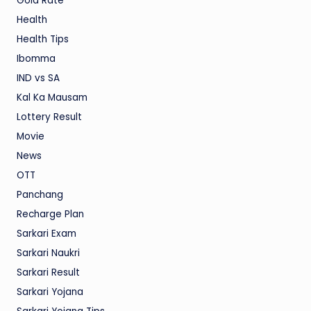
Gold Rate
Health
Health Tips
Ibomma
IND vs SA
Kal Ka Mausam
Lottery Result
Movie
News
OTT
Panchang
Recharge Plan
Sarkari Exam
Sarkari Naukri
Sarkari Result
Sarkari Yojana