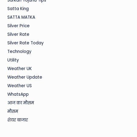
Sarkari Yojana Tips
Satta King
SATTA MATKA
Silver Price
Silver Rate
Silver Rate Today
Technology
Utility
Weather UK
Weather Update
Weather US
WhatsApp
आज का मौसम
मौसम
शेयर बाजार