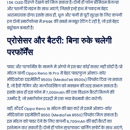
1.5K OLED डिस्प्ले देखने को मिल सकता है। दोनों ही फोन प्रीमियम बेजल्स
और पतली डिजाइन के साथ आएंगे, जिससे इन्हें हाथ में पकड़ना बेहद
आरामदायक होगा। इसके साथ ही, धूल और पानी से पूरी सुरक्षा के लिए कंपनी
इन दोनों स्मार्टफोन्स में IP69K की सबसे मजबूत रेटिंग दे रही है, जो इसे बेहद
ड्यूरेबल बनाती है।
प्रोसेसर और बैटरी: बिना रुके चलेगी
परफॉर्मेंस
पावर और परफॉर्मेंस के मामले में ओप्पो ने इस बार कोई कसर नहीं छोड़ी है। प्रो
मॉडल यानी Oppo Reno 16 Pro में बेहद पावरफुल ऑक्टा-कोर
मीडियाटेक डाइमेंसिटी 9500s (MediaTek 9500s) चिपसेट दिया जा सकता
है, जो हैवी गेमिंग और मल्टीटास्किंग को मक्खन की तरह संभाल सकता है।
इसके साथ ही इस फोन में 7,000mAh की एक विशाल बैटरी मिलने की
उम्मीद है, जो स्मार्टफोन इंडस्ट्री में एक नया बेंचमार्क सेट करेगी।
वहीं, स्टैंडर्ड Oppo Reno 16 मॉडल की बात करें तो इसमें ऑक्टा-कोर
मीडियाटेक डाइमेंसिटी 8550 (MediaTek 8550) चिपसेट मिल सकता है।
इस मॉडल को पावर देने के लिए कंपनी 6,700mAh की बड़ी बैटरी का
इस्तेमाल कर सकती है। दोनों ही फोन सुपरफास्ट चार्जिंग सपोर्ट के साथ आएंगे,