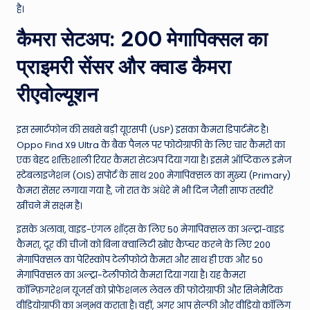
है।
कैमरा सेटअप: 200 मेगापिक्सल का
प्राइमरी सेंसर और क्वाड कैमरा
रीएवोल्यूशन
इस स्मार्टफोन की सबसे बड़ी यूएसपी (USP) इसका कैमरा डिपार्टमेंट है।
Oppo Find X9 Ultra के बैक पैनल पर फोटोग्राफी के लिए चार कैमरों का
एक बेहद शक्तिशाली रियर कैमरा सेटअप दिया गया है। इसमें ऑप्टिकल इमेज
स्टेबलाइजेशन (OIS) सपोर्ट के साथ 200 मेगापिक्सल का मुख्य (Primary)
कैमरा सेंसर लगाया गया है, जो रात के अंधेरे में भी दिन जैसी साफ तस्वीरें
खींचने में सक्षम है।
इसके अलावा, वाइड-एंगल शॉट्स के लिए 50 मेगापिक्सल का अल्ट्रा-वाइड
कैमरा, दूर की चीजों को बिना क्वालिटी खोए कैप्चर करने के लिए 200
मेगापिक्सल का पेरिस्कोप टेलीफोटो कैमरा और साथ ही एक और 50
मेगापिक्सल का अल्ट्रा-टेलीफोटो कैमरा दिया गया है। यह कैमरा
कॉन्फ़िगरेशन यूजर्स को प्रोफेशनल लेवल की फोटोग्राफी और सिनेमैटिक
वीडियोग्राफी का अनुभव कराता है। वहीं, अगर आप सेल्फी और वीडियो कॉलिंग