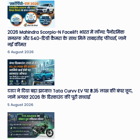
2026 Mahindra Scorpio-N Facelift भारत में लॉन्च: पैनोरमिक
सनरूफ और 540-डिग्री कैमरा के साथ मिले ताबड़तोड़ फीचर्स, जानें
नई कीमत
6 August 2026
टाटा ने दिया बड़ा झटका! Tata Curvv EV पर ₹3.35 लाख की बंपर छूट,
जानें अगस्त 2026 के डिस्काउंट की पूरी सच्चाई
5 August 2026