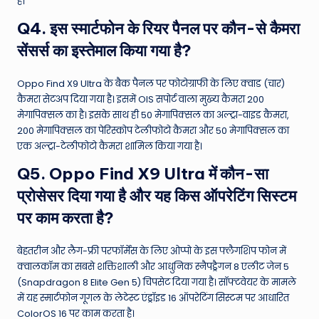
है।
Q4. इस स्मार्टफोन के रियर पैनल पर कौन-से कैमरा
सेंसर्स का इस्तेमाल किया गया है?
Oppo Find X9 Ultra के बैक पैनल पर फोटोग्राफी के लिए क्वाड (चार)
कैमरा सेटअप दिया गया है। इसमें OIS सपोर्ट वाला मुख्य कैमरा 200
मेगापिक्सल का है। इसके साथ ही 50 मेगापिक्सल का अल्ट्रा-वाइड कैमरा,
200 मेगापिक्सल का पेरिस्कोप टेलीफोटो कैमरा और 50 मेगापिक्सल का
एक अल्ट्रा-टेलीफोटो कैमरा शामिल किया गया है।
Q5. Oppo Find X9 Ultra में कौन-सा
प्रोसेसर दिया गया है और यह किस ऑपरेटिंग सिस्टम
पर काम करता है?
बेहतरीन और लैग-फ्री परफॉर्मेंस के लिए ओप्पो के इस फ्लैगशिप फोन में
क्वालकॉम का सबसे शक्तिशाली और आधुनिक स्नैपड्रैगन 8 एलीट जेन 5
(Snapdragon 8 Elite Gen 5) चिपसेट दिया गया है। सॉफ्टवेयर के मामले
में यह स्मार्टफोन गूगल के लेटेस्ट एंड्रॉइड 16 ऑपरेटिंग सिस्टम पर आधारित
ColorOS 16 पर काम करता है।