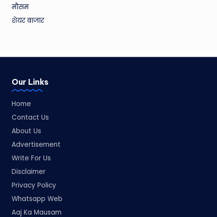
मौसम
शेयर बाजार
Our Links
Home
Contact Us
About Us
Advertisement
Write For Us
Disclaimer
Privacy Policy
Whatsapp Web
Aaj Ka Mausam