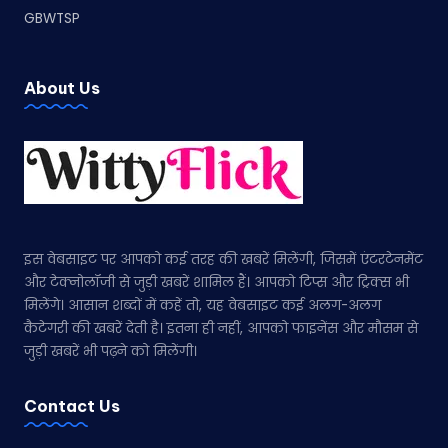
GBWTSP
About Us
इस वेबसाइट पर आपको कई तरह की खबरें मिलेंगी, जिसमें एंटरटेनमेंट
और टेक्नोलॉजी से जुड़ी खबरें शामिल हैं। आपको टिप्स और ट्रिक्स भी
मिलेंगे। आसान शब्दों में कहें तो, यह वेबसाइट कई अलग-अलग
कैटेगरी की खबरें देती है। इतना ही नहीं, आपको फाइनेंस और मौसम से
जुड़ी खबरें भी पढ़ने को मिलेंगी।
Contact Us