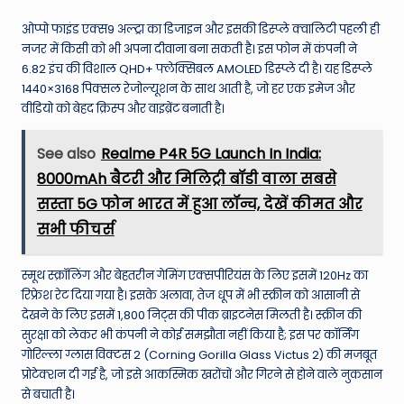
ओप्पो फाइंड एक्स9 अल्ट्रा का डिजाइन और इसकी डिस्प्ले क्वालिटी पहली ही
नजर में किसी को भी अपना दीवाना बना सकती है। इस फोन में कंपनी ने
6.82 इंच की विशाल QHD+ फ्लेक्सिबल AMOLED डिस्प्ले दी है। यह डिस्प्ले
1440×3168 पिक्सल रेजोल्यूशन के साथ आती है, जो हर एक इमेज और
वीडियो को बेहद क्रिस्प और वाइब्रेंट बनाती है।
See also
Realme P4R 5G Launch In India:
8000mAh बैटरी और मिलिट्री बॉडी वाला सबसे
सस्ता 5G फोन भारत में हुआ लॉन्च, देखें कीमत और
सभी फीचर्स
स्मूथ स्क्रॉलिंग और बेहतरीन गेमिंग एक्सपीरियंस के लिए इसमें 120Hz का
रिफ्रेश रेट दिया गया है। इसके अलावा, तेज धूप में भी स्क्रीन को आसानी से
देखने के लिए इसमें 1,800 निट्स की पीक ब्राइटनेस मिलती है। स्क्रीन की
सुरक्षा को लेकर भी कंपनी ने कोई समझौता नहीं किया है; इस पर कॉर्निंग
गोरिल्ला ग्लास विक्टस 2 (Corning Gorilla Glass Victus 2) की मजबूत
प्रोटेक्शन दी गई है, जो इसे आकस्मिक खरोंचों और गिरने से होने वाले नुकसान
से बचाती है।