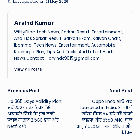
Last updated on 21 May 2026
Arvind Kumar
WittyFlick: Tech News, Sarkari Result, Entertainment,
And Tips Sarkari Result, Sarkari Exam, Kalyan Chart,
Ibomma, Tech News, Entertainment, Automobile,
Recharge Plan, Tips And Tricks And Latest Hindi
News.Contact - arvindk9015@gmail.com
View All Posts
Post
Previous Post
Next Post
Jio 365 Days Validity Plan:
Oppo Enco Air5 Pro
navigation
मई 2027 तक रिचार्ज से
Launched in India: ओप्पो ने
आजादी! जियो के इस सस्ते
लॉन्च किए 54 घंटे की बैटरी
प्लान में रोज 2.5GB डेटा और
लाइफ और 55dB ANC वाले
Netflix फ्री
धांसू ईयरबड्स, जानें कीमत और
फीचर्स