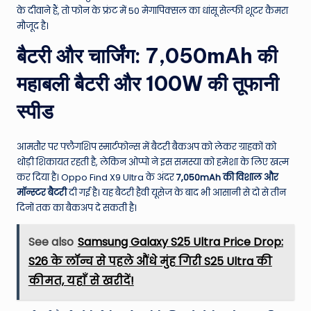
के दीवाने हैं, तो फोन के फ्रंट में 50 मेगापिक्सल का धांसू सेल्फी शूटर कैमरा
मौजूद है।
बैटरी और चार्जिंग: 7,050mAh की
महाबली बैटरी और 100W की तूफानी
स्पीड
आमतौर पर फ्लैगशिप स्मार्टफोन्स में बैटरी बैकअप को लेकर ग्राहकों को
थोड़ी शिकायत रहती है, लेकिन ओप्पो ने इस समस्या को हमेशा के लिए खत्म
कर दिया है। Oppo Find X9 Ultra के अंदर
7,050mAh की विशाल और
मॉन्स्टर बैटरी
दी गई है। यह बैटरी हैवी यूसेज के बाद भी आसानी से दो से तीन
दिनों तक का बैकअप दे सकती है।
See also
Samsung Galaxy S25 Ultra Price Drop:
S26 के लॉन्च से पहले औंधे मुंह गिरी S25 Ultra की
कीमत, यहाँ से खरीदें!