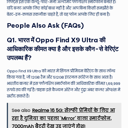
गिफ्ट्स इसे एक वैल्यू-फॉर-मनी अल्टीमेट फ्लैगशिप स्मार्टफोन बनाते हैं।
यदि बजट आपके लिए कोई बाधा नहीं है और आप बिना किसी समझौते के
बेस्ट-इन-क्लास तकनीक चाहते हैं, तो यह फोन आपके लिए ही बना है।
People Also Ask (FAQs)
Q1. भारत में Oppo Find X9 Ultra की
आधिकारिक कीमत क्या है और इसके कौन-से वेरिएंट
उपलब्ध हैं?
Oppo Find X9 Ultra को भारत में सिंगल प्रीमियम वेरिएंट के साथ लॉन्च
किया गया है, जो 12GB रैम और 512GB इंटरनल स्टोरेज के साथ आता है।
भारतीय बाजार में इस फ्लैगशिप स्मार्टफोन की आधिकारिक कीमत 1,69,999
रुपये तय की गई है। ग्राहक इसे कैन्यन ऑरेंज और टुंड्रा अंबर कलर ऑप्शंस में
खरीद सकते हैं।
See also
Realme 16 5G: सेल्फी प्रेमियों के लिए आ
रहा है दुनिया का पहला 'Mirror' वाला स्मार्टफोन,
7000mAh बैटरी देख उड़ जाएंगे होश!