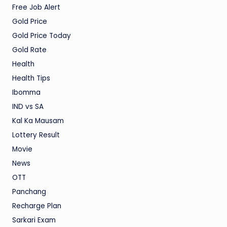
Free Job Alert
Gold Price
Gold Price Today
Gold Rate
Health
Health Tips
Ibomma
IND vs SA
Kal Ka Mausam
Lottery Result
Movie
News
OTT
Panchang
Recharge Plan
Sarkari Exam