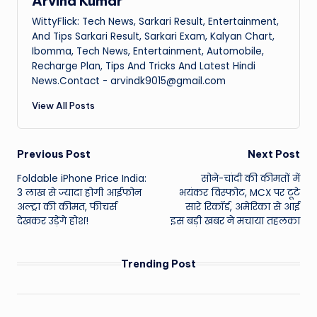
Arvind Kumar
WittyFlick: Tech News, Sarkari Result, Entertainment,
And Tips Sarkari Result, Sarkari Exam, Kalyan Chart,
Ibomma, Tech News, Entertainment, Automobile,
Recharge Plan, Tips And Tricks And Latest Hindi
News.Contact - arvindk9015@gmail.com
View All Posts
Post
Previous Post
Next Post
Foldable iPhone Price India:
सोने-चांदी की कीमतों में
navigation
3 लाख से ज्यादा होगी आईफोन
भयंकर विस्फोट, MCX पर टूटे
अल्ट्रा की कीमत, फीचर्स
सारे रिकॉर्ड, अमेरिका से आई
देखकर उड़ेंगे होश!
इस बड़ी खबर ने मचाया तहलका
Trending Post