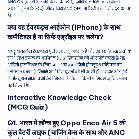
ANC ON (बाहरी शोर बंद करने के लिए), दूसरा ट्रांसपेरेंसी मोड (बाहरी
आवाजें सुनने के लिए), और तीसरा ANC OFF, जो बैटरी बचाने में मदद करता
है।
क्या यह ईयरबड्स आईफोन (iPhone) के साथ
कम्पैटिबल है या सिर्फ एंड्रॉइड पर चलेगा?
यह ट्रू वायरलेस ईयरबड्स पूरी तरह से यूनिवर्सल है और एंड्रॉइड (Android) के
साथ-साथ एप्पल के आईफोन (iOS) डिवाइसेज को भी सपोर्ट करता है। यह
ऑडियो ट्रांसमिशन के लिए SBC और AAC दोनों ही ब्लूटूथ कोडेक्स का
इस्तेमाल करता है, जिससे आईफोन यूजर्स को भी उतनी ही शानदार और हाई-
रिज़ॉल्यूशन साउंड क्वालिटी मिलती है जितनी किसी प्रीमियम एंड्रॉयड फोन
पर मिलती है।
Interactive Knowledge Check
(MCQ Quiz)
Q1. भारत में लॉन्च हुए Oppo Enco Air 5 की
कुल बैटरी लाइफ (चार्जिंग केस के साथ और ANC