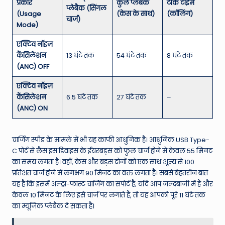
प्रकार
कुल प्लेबैक
टॉक टाइम
प्लेबैक (सिंगल
(Usage
(केस के साथ)
(कॉलिंग)
चार्ज)
Mode)
एक्टिव नॉइज़
कैंसिलेशन
13 घंटे तक
54 घंटे तक
8 घंटे तक
(ANC) OFF
एक्टिव नॉइज़
कैंसिलेशन
6.5 घंटे तक
27 घंटे तक
–
(ANC) ON
चार्जिंग स्पीड के मामले में भी यह काफी आधुनिक है। आधुनिक USB Type-
C पोर्ट से लैस इस डिवाइस के ईयरबड्स को फुल चार्ज होने में केवल 55 मिनट
का समय लगता है। वहीं, केस और बड्स दोनों को एक साथ शून्य से 100
प्रतिशत चार्ज होने में लगभग 90 मिनट का वक्त लगता है। सबसे बेहतरीन बात
यह है कि इसमें अल्ट्रा-फास्ट चार्जिंग का सपोर्ट है; यदि आप जल्दबाजी में हैं और
केवल 10 मिनट के लिए इसे चार्ज पर लगाते हैं, तो यह आपको पूरे 11 घंटे तक
का म्यूजिक प्लेबैक दे सकता है।