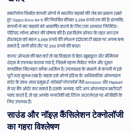
स्मार्टफोन निर्माता कंपनी ओप्पो ने भारतीय ग्राहकों की जेब का ख्याल रखते
हुए Oppo Enco Air 5 की नियमित कीमत 3,299 रुपये तय की है। हालांकि,
कंपनी ने नए ग्राहकों को आकर्षित करने के लिए एक शानदार लिमिटेड-
पीरियड लॉन्च ऑफर की घोषणा की है। इस विशेष ऑफर के तहत आप इन
ईयरबड्स को महज 3,099 रुपये की स्पेशल इंट्रोडक्टरी प्राइस पर अपना बना
सकते हैं, यानी सीधे तौर पर 200 रुपये की बचत।
कलर ऑप्शंस की बात करें तो यह डिवाइस दो बेहद खूबसूरत और प्रीमियम
शेड्स में उपलब्ध कराया गया है, जिसमें पहला लैवेंडर पर्पल और दूसरा
क्लासिक मिडनाइट ब्लैक शामिल है। उपलब्धता के मामले में कंपनी ने इसे
पूरी तरह सुलभ रखा है। ग्राहक इसे ओप्पो इंडिया के आधिकारिक ऑनलाइन
स्टोर के साथ-साथ प्रमुख ई-कॉमर्स प्लेटफॉर्म जैसे Amazon और Flipkart
से घर बैठे ऑर्डर कर सकते हैं। इसके अलावा, यदि आप ऑफलाइन खरीदारी
पसंद करते हैं, तो यह आपके नजदीकी बड़े रिटेल आउटलेट्स पर भी बिक्री के
लिए उपलब्ध है।
साउंड और नॉइज़ कैंसिलेशन टेक्नोलॉजी
का गहरा विश्लेषण