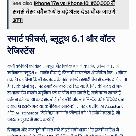
See also
iPhone 17e vs iPhone 16: ₹60,000 में
सबसे बेस्ट कौन? ये 5 बड़े अंतर देख चौंक जाएंगे
आप!
स्मार्ट फीचर्स, ब्लूटूथ 6.1 और वॉटर
रेजिस्टेंस
कनेक्टिविटी को बेहद मजबूत और क्विक बनाने के लिए ओप्पो ने इसमें
नवीनतम ब्लूटूथ 6.1 वर्जन दिया है, जिसकी वायरलेस ऑपरेटिंग रेंज 10 मीटर
तक है। यह बिना किसी रुकावट के तुरंत आपके स्मार्टफोन से कनेक्ट हो जाता
है। इसके दोनों बड्स पर स्मार्ट टच कंट्रोल्स दिए गए हैं, जिसकी मदद से आप
साधारण टैप करके म्यूजिक प्ले या पॉज कर सकते हैं, गाने बदल सकते हैं,
कॉल्स को उठा या काट सकते हैं और सीधे वॉयस असिस्टेंट को एक्टिवेट कर
सकते हैं। इसके अलावा, कंपैटिबल स्मार्टफोन्स पर यह सीधे ‘AI Assistant’
और ‘AI Translate’ जैसे बेहद काम के फीचर्स को भी सपोर्ट करता है, जो
लाइव अनुवाद में मदद करते हैं।
डिजाइन और मजबूती की बात करें तो इसे वर्कआउट और हल्की बारिश में