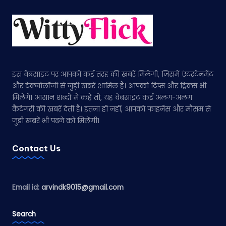
इस वेबसाइट पर आपको कई तरह की खबरें मिलेंगी, जिसमें एंटरटेनमेंट
और टेक्नोलॉजी से जुड़ी खबरें शामिल हैं। आपको टिप्स और ट्रिक्स भी
मिलेंगे। आसान शब्दों में कहें तो, यह वेबसाइट कई अलग-अलग
कैटेगरी की खबरें देती है। इतना ही नहीं, आपको फाइनेंस और मौसम से
जुड़ी खबरें भी पढ़ने को मिलेंगी।
Contact Us
Email id:
arvindk9015@gmail.com
Search