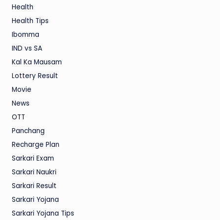
Health
Health Tips
Ibomma
IND vs SA
Kal Ka Mausam
Lottery Result
Movie
News
OTT
Panchang
Recharge Plan
Sarkari Exam
Sarkari Naukri
Sarkari Result
Sarkari Yojana
Sarkari Yojana Tips