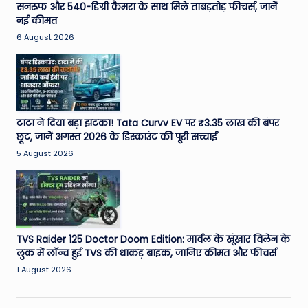
सनरूफ और 540-डिग्री कैमरा के साथ मिले ताबड़तोड़ फीचर्स, जानें
नई कीमत
6 August 2026
टाटा ने दिया बड़ा झटका! Tata Curvv EV पर ₹3.35 लाख की बंपर
छूट, जानें अगस्त 2026 के डिस्काउंट की पूरी सच्चाई
5 August 2026
TVS Raider 125 Doctor Doom Edition: मार्वल के खूंखार विलेन के
लुक में लॉन्च हुई TVS की धाकड़ बाइक, जानिए कीमत और फीचर्स
1 August 2026