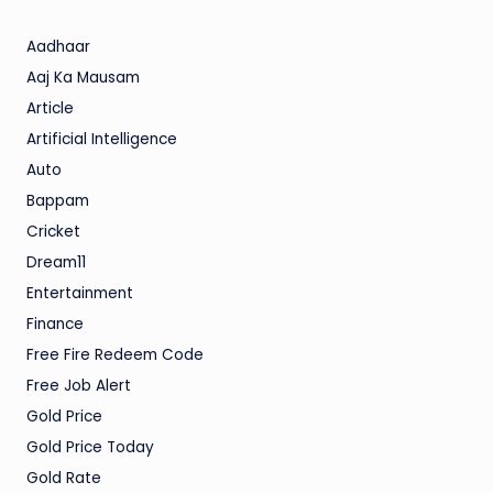
Aadhaar
Aaj Ka Mausam
Article
Artificial Intelligence
Auto
Bappam
Cricket
Dream11
Entertainment
Finance
Free Fire Redeem Code
Free Job Alert
Gold Price
Gold Price Today
Gold Rate