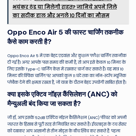
भयंकर ठंड या मिलेगी राहत? जानिये अपने जिले
का सटीक हाल और अगले 10 दिनों का मौसम
Oppo Enco Air 5 की फास्ट चार्जिंग तकनीक
कैसे काम करती है?
Oppo Enco Air 5 में एक बेहद एडवांस और कुशल फ्लैश चार्जिंग तकनीक
दी गई है। अगर आपके पास समय की कमी है, तो आप इसे केवल 10 मिनट के
लिए इसके Type-C चार्जिंग केस में रखकर चार्ज कर सकते हैं। यह मात्र 10
मिनट की क्विक चार्जिंग पर आपको कुल 11 घंटे तक का नॉन-स्टॉप म्यूजिक
प्लेबैक देने की क्षमता रखता है, जो यात्रा के दौरान बेहद उपयोगी साबित होता है।
क्या इसके एक्टिव नॉइज़ कैंसिलेशन (ANC) को
मैन्युअली बंद किया जा सकता है?
जी हाँ, आप इसके 52dB एक्टिव नॉइज़ कैंसिलेशन (ANC) फीचर को अपनी
जरूरत के हिसाब से पूरी तरह से नियंत्रित कर सकते हैं। ईयरबड्स के टच सेंसर
को दबाकर आप आसानी से तीन मोड्स के बीच स्विच कर सकते हैं: पहला