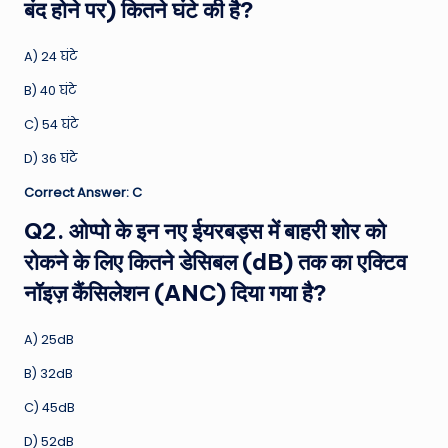
बंद होने पर) कितने घंटे की है?
A) 24 घंटे
B) 40 घंटे
C) 54 घंटे
D) 36 घंटे
Correct Answer: C
Q2. ओप्पो के इन नए ईयरबड्स में बाहरी शोर को
रोकने के लिए कितने डेसिबल (dB) तक का एक्टिव
नॉइज़ कैंसिलेशन (ANC) दिया गया है?
A) 25dB
B) 32dB
C) 45dB
D) 52dB