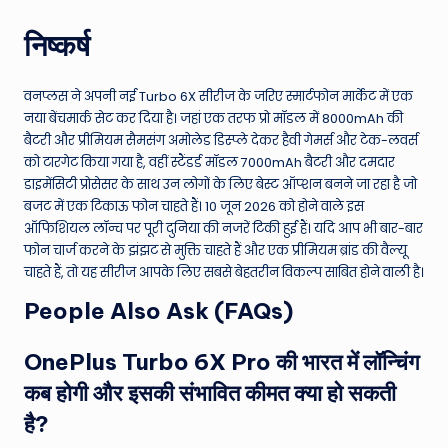
निष्कर्ष
वनप्लस ने अपनी नई Turbo 6X सीरीज के जरिए स्मार्टफोन मार्केट में एक
नया बेंचमार्क सेट कर दिया है। जहां एक तरफ प्रो मॉडल में 8000mAh की
बैटरी और प्रीमियम सैमसंग अमोलेड डिस्प्ले देकर हैवी गेमर्स और टेक-लवर्स
को टारगेट किया गया है, वहीं स्टैंडर्ड मॉडल 7000mAh बैटरी और दमदार
डाइमेंसिटी प्रोसेसर के साथ उन लोगों के लिए बेस्ट ऑप्शन बनने जा रहा है जो
बजट में एक टिकाऊ फोन चाहते हैं। 10 जून 2026 को होने वाले इस
ऑफिशियल लॉन्च पर पूरी दुनिया की नजरें टिकी हुई हैं। यदि आप भी बार-बार
फोन चार्ज करने के झंझट से मुक्ति चाहते हैं और एक प्रीमियम ब्रांड की वैल्यू
चाहते हैं, तो यह सीरीज आपके लिए सबसे बेहतरीन विकल्प साबित होने वाली है।
People Also Ask (FAQs)
OnePlus Turbo 6X Pro की भारत में लॉन्चिंग
कब होगी और इसकी संभावित कीमत क्या हो सकती
है?