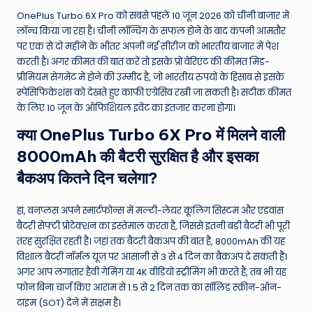
OnePlus Turbo 6X Pro को सबसे पहले 10 जून 2026 को चीनी बाजार में
लॉन्च किया जा रहा है। चीनी लॉन्चिंग के सफल होने के बाद कंपनी आमतौर
पर एक से दो महीने के भीतर अपनी नई सीरीज को भारतीय बाजार में पेश
करती है। अगर कीमत की बात करें तो इसके प्रो वेरिएंट की कीमत मिड-
प्रीमियम सेगमेंट में होने की उम्मीद है, जो भारतीय रुपयों के हिसाब से इसके
स्पेसिफिकेशंस को देखते हुए काफी एग्रेसिव रखी जा सकती है। सटीक कीमत
के लिए 10 जून के ऑफिशियल इवेंट का इंतजार करना होगा।
क्या OnePlus Turbo 6X Pro में मिलने वाली
8000mAh की बैटरी सुरक्षित है और इसका
बैकअप कितने दिन चलेगा?
हां, वनप्लस अपने स्मार्टफोन्स में मल्टी-लेयर कूलिंग सिस्टम और एडवांस
बैटरी सेफ्टी प्रोटेक्शन का इस्तेमाल करता है, जिससे इतनी बड़ी बैटरी भी पूरी
तरह सुरक्षित रहती है। जहां तक बैटरी बैकअप की बात है, 8000mAh की यह
विशाल बैटरी नॉर्मल यूज पर आसानी से 3 से 4 दिन का बैकअप दे सकती है।
अगर आप लगातार हैवी गेमिंग या 4K वीडियो स्ट्रीमिंग भी करते हैं, तब भी यह
फोन बिना चार्ज किए आराम से 1.5 से 2 दिन तक का सॉलिड स्क्रीन-ऑन-
टाइम (SOT) देने में सक्षम है।