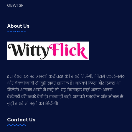
GBWTSP
About Us
इस वेबसाइट पर आपको कई तरह की खबरें मिलेंगी, जिसमें एंटरटेनमेंट
और टेक्नोलॉजी से जुड़ी खबरें शामिल हैं। आपको टिप्स और ट्रिक्स भी
मिलेंगे। आसान शब्दों में कहें तो, यह वेबसाइट कई अलग-अलग
कैटेगरी की खबरें देती है। इतना ही नहीं, आपको फाइनेंस और मौसम से
जुड़ी खबरें भी पढ़ने को मिलेंगी।
Contact Us