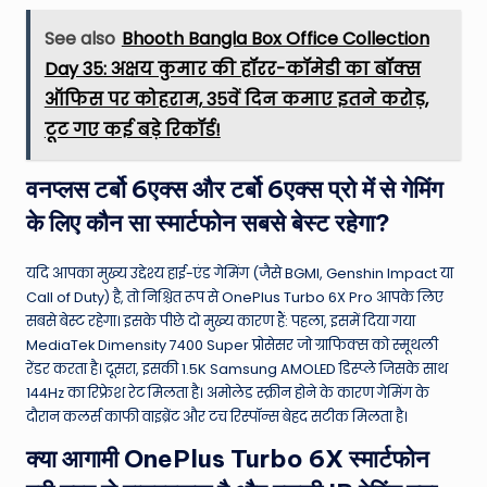
See also
Bhooth Bangla Box Office Collection
Day 35: अक्षय कुमार की हॉरर-कॉमेडी का बॉक्स
ऑफिस पर कोहराम, 35वें दिन कमाए इतने करोड़,
टूट गए कई बड़े रिकॉर्ड!
वनप्लस टर्बो 6एक्स और टर्बो 6एक्स प्रो में से गेमिंग
के लिए कौन सा स्मार्टफोन सबसे बेस्ट रहेगा?
यदि आपका मुख्य उद्देश्य हाई-एंड गेमिंग (जैसे BGMI, Genshin Impact या
Call of Duty) है, तो निश्चित रूप से OnePlus Turbo 6X Pro आपके लिए
सबसे बेस्ट रहेगा। इसके पीछे दो मुख्य कारण हैं: पहला, इसमें दिया गया
MediaTek Dimensity 7400 Super प्रोसेसर जो ग्राफिक्स को स्मूथली
रेंडर करता है। दूसरा, इसकी 1.5K Samsung AMOLED डिस्प्ले जिसके साथ
144Hz का रिफ्रेश रेट मिलता है। अमोलेड स्क्रीन होने के कारण गेमिंग के
दौरान कलर्स काफी वाइब्रेंट और टच रिस्पॉन्स बेहद सटीक मिलता है।
क्या आगामी OnePlus Turbo 6X स्मार्टफोन