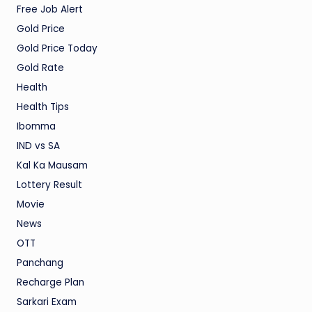
Free Job Alert
Gold Price
Gold Price Today
Gold Rate
Health
Health Tips
Ibomma
IND vs SA
Kal Ka Mausam
Lottery Result
Movie
News
OTT
Panchang
Recharge Plan
Sarkari Exam