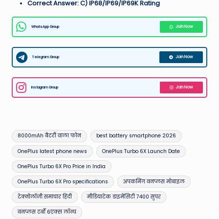
Correct Answer: C) IP68/IP69/IP69K Rating
WhatsApp Group
Join Now
Telegram Group
Join Now
Instagram Group
Join Now
Tags:
8000mAh बैटरी वाला फोन
best battery smartphone 2026
OnePlus latest phone news
OnePlus Turbo 6X Launch Date
OnePlus Turbo 6X Pro Price in India
OnePlus Turbo 6X Pro specifications
अपकमिंग वनप्लस मोबाइल
टेक्नोलॉजी समाचार हिंदी
मीडियाटेक डाइमेंसिटी 7400 सुपर
वनप्लस टर्बो 6एक्स लॉन्च