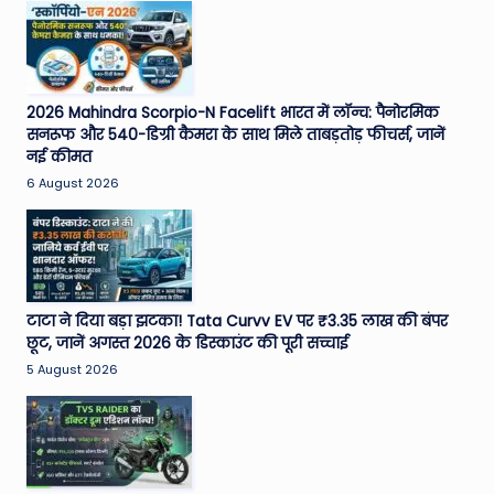
2026 Mahindra Scorpio-N Facelift भारत में लॉन्च: पैनोरमिक
सनरूफ और 540-डिग्री कैमरा के साथ मिले ताबड़तोड़ फीचर्स, जानें
नई कीमत
6 August 2026
टाटा ने दिया बड़ा झटका! Tata Curvv EV पर ₹3.35 लाख की बंपर
छूट, जानें अगस्त 2026 के डिस्काउंट की पूरी सच्चाई
5 August 2026