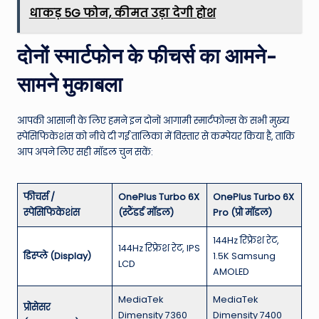
धाकड़ 5G फोन, कीमत उड़ा देगी होश
दोनों स्मार्टफोन के फीचर्स का आमने-
सामने मुकाबला
आपकी आसानी के लिए हमने इन दोनों आगामी स्मार्टफोन्स के सभी मुख्य
स्पेसिफिकेशंस को नीचे दी गई तालिका में विस्तार से कम्पेयर किया है, ताकि
आप अपने लिए सही मॉडल चुन सकें:
फीचर्स /
OnePlus Turbo 6X
OnePlus Turbo 6X
स्पेसिफिकेशंस
(स्टैंडर्ड मॉडल)
Pro (प्रो मॉडल)
144Hz रिफ्रेश रेट,
144Hz रिफ्रेश रेट, IPS
डिस्प्ले (Display)
1.5K Samsung
LCD
AMOLED
MediaTek
MediaTek
प्रोसेसर
Dimensity 7360
Dimensity 7400