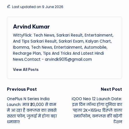
Last updated on 9 June 2026
Arvind Kumar
WittyFlick: Tech News, Sarkari Result, Entertainment,
And Tips Sarkari Result, Sarkari Exam, Kalyan Chart,
Ibomma, Tech News, Entertainment, Automobile,
Recharge Plan, Tips And Tricks And Latest Hindi
News.Contact - arvindk9015@gmail.com
View All Posts
Post
Previous Post
Next Post
OnePlus N Series India
iQOO Neo 12 Launch Date:
navigation
Launch: मात्र ₹20,000 से कम
इस दिन लॉन्च होगा दुनिया का
में आ रहा है वनप्लस का सबसे
पहला 2K+165Hz डिस्प्ले वाला
सस्ता फोन, जुलाई में होगा बड़ा
स्मार्टफोन, वनप्लस की बढ़ेगी
धमाका!
टेंशन