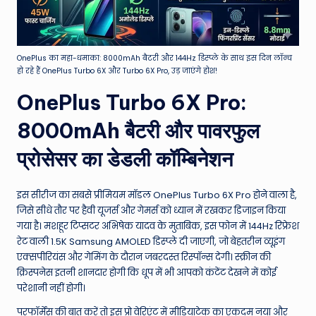
OnePlus का महा-धमाका: 8000mAh बैटरी और 144Hz डिस्प्ले के साथ इस दिन लॉन्च
हो रहे हैं OnePlus Turbo 6X और Turbo 6X Pro, उड़ जाएंगे होश!
OnePlus Turbo 6X Pro:
8000mAh बैटरी और पावरफुल
प्रोसेसर का डेडली कॉम्बिनेशन
इस सीरीज का सबसे प्रीमियम मॉडल OnePlus Turbo 6X Pro होने वाला है,
जिसे सीधे तौर पर हैवी यूजर्स और गेमर्स को ध्यान में रखकर डिजाइन किया
गया है। मशहूर टिप्सटर अभिषेक यादव के मुताबिक, इस फोन में 144Hz रिफ्रेश
रेट वाली 1.5K Samsung AMOLED डिस्प्ले दी जाएगी, जो बेहतरीन व्यूइंग
एक्सपीरियंस और गेमिंग के दौरान जबरदस्त रिस्पॉन्स देगी। स्क्रीन की
क्रिस्पनेस इतनी शानदार होगी कि धूप में भी आपको कंटेंट देखने में कोई
परेशानी नहीं होगी।
परफॉर्मेंस की बात करें तो इस प्रो वेरिएंट में मीडियाटेक का एकदम नया और