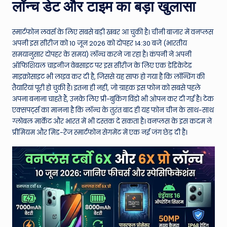
W
लॉन्च डेट और टाइम का बड़ा खुलासा
o
स्मार्टफोन लवर्स के लिए सबसे बड़ी खबर आ चुकी है। चीनी बाजार में वनप्लस
rl
अपनी इस सीरीज को 10 जून 2026 को दोपहर 14:30 बजे (भारतीय
d
समयानुसार दोपहर के समय) लॉन्च करने जा रहा है। कंपनी ने अपनी
ऑफिशियल चाइनीज वेबसाइट पर इस सीरीज के लिए एक डेडिकेटेड
माइक्रोसाइट भी लाइव कर दी है, जिससे यह साफ हो गया है कि लॉन्चिंग की
तैयारियां पूरी हो चुकी हैं। इतना ही नहीं, जो ग्राहक इस फोन को सबसे पहले
अपना बनाना चाहते हैं, उनके लिए प्री-बुकिंग विंडो भी ओपन कर दी गई है। टेक
एक्सपर्ट्स का मानना है कि लॉन्च के तुरंत बाद ही यह फोन चीन के साथ-साथ
ग्लोबल मार्केट और भारत में भी दस्तक दे सकता है। वनप्लस के इस कदम ने
प्रीमियम और मिड-रेंज स्मार्टफोन सेगमेंट में एक नई जंग छेड़ दी है।