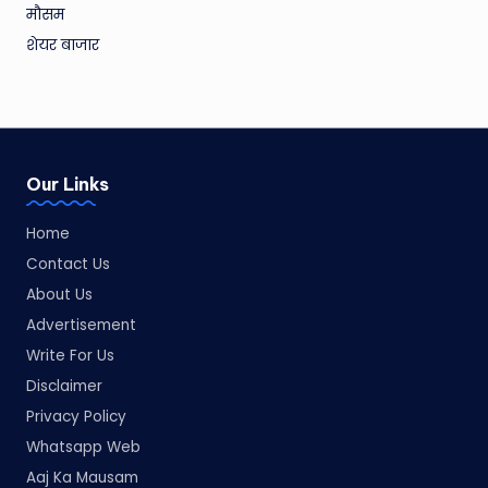
मौसम
शेयर बाजार
Our Links
Home
Contact Us
About Us
Advertisement
Write For Us
Disclaimer
Privacy Policy
Whatsapp Web
Aaj Ka Mausam