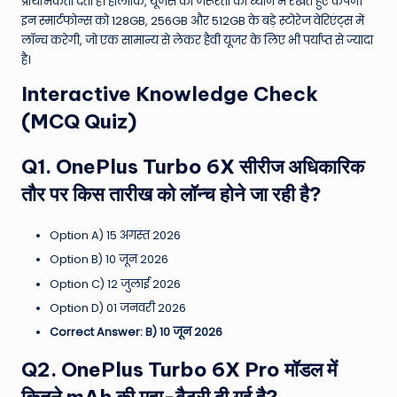
प्राथमिकता देता है। हालांकि, यूजर्स की जरूरतों को ध्यान में रखते हुए कंपनी
इन स्मार्टफोन्स को 128GB, 256GB और 512GB के बड़े स्टोरेज वेरिएंट्स में
लॉन्च करेगी, जो एक सामान्य से लेकर हैवी यूजर के लिए भी पर्याप्त से ज्यादा
है।
Interactive Knowledge Check
(MCQ Quiz)
Q1. OnePlus Turbo 6X सीरीज अधिकारिक
तौर पर किस तारीख को लॉन्च होने जा रही है?
Option A) 15 अगस्त 2026
Option B) 10 जून 2026
Option C) 12 जुलाई 2026
Option D) 01 जनवरी 2026
Correct Answer: B) 10 जून 2026
Q2. OnePlus Turbo 6X Pro मॉडल में
कितने mAh की महा-बैटरी दी गई है?