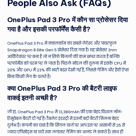
People Also Ask (FAQs)
OnePlus Pad 3 Pro में कौन सा प्रोसेसर दिया
गया है और इसकी परफॉर्मेंस कैसी है?
OnePlus Pad 3 Pro में क्वालकॉम का सबसे लेटेस्ट और पावरफुल
Snapdragon 8 Elite Gen 5 प्रोसेसर दिया गया है। यह प्रोसेसर 3nm
आर्किटेक्चर पर बना है जो न सिर्फ बिजली की कम खपत करता है बल्कि
परफॉर्मेंस को चरम पर ले जाता है। पिछले मॉडल की तुलना में इसके CPU में
20% और GPU में 23% की भारी बढ़त देखी गई है, जिससे गेमिंग और हैवी ऐप्स
बिना किसी लैग के चलते हैं।
क्या OnePlus Pad 3 Pro की बैटरी लाइफ
वाकई इतनी अच्छी है?
जी हां, OnePlus Pad 3 Pro में 13,380mAh की एक बेहद विशाल नॉन-
रिमूवेबल बैटरी दी गई है। टैबलेट इंडस्ट्री में इतनी बड़ी बैटरी मिलना बेहद
दुर्लभ है। कंपनी का दावा है कि सिंगल चार्ज पर आप इस पर आसानी से 25 से
ज्यादा एपिसोड्स या घंटों तक लगातार गेमिंग का आनंद ले सकते हैं। साथ ही