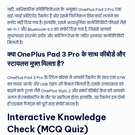
नहीं, आधिकारिक स्पेसिफिकेशंस के अनुसार OnePlus Pad 3 Pro एक
वाई-फाई ओरिएंटेड टैबलेट है और इसमें फिजिकल सिम कार्ड लगाने का
स्लॉट नहीं दिया गया है। हालांकि, इसमें अत्याधुनिक कनेक्टिविटी फीचर्स जैसे
Wi-Fi 7 और Bluetooth 6.0 का सपोर्ट दिया गया है, जिससे आपको
सुपरफास्ट इंटरनेट स्पीड और कॉलिंग ऐप्स के जरिए शानदार कनेक्टिविटी
मिलती है।
क्या OnePlus Pad 3 Pro के साथ कीबोर्ड और
स्टायलस मुफ्त मिलता है?
OnePlus Pad 3 Pro के रिटेल बॉक्स में आपको टैबलेट के साथ एक 67W
का फास्ट चार्जर और USB टाइप-सी केबल मिलती है। इसके उत्पादकता को
बढ़ाने वाले टूल्स जैसे OnePlus Stylo 2 और स्मार्ट कीबोर्ड केस को आपको
अलग से एक्सेसरीज के तौर पर खरीदना होगा। हालांकि, यह टैबलेट इन दोनों
ही एडवांस गैजेट्स को पूरी तरह सपोर्ट करता है।
Interactive Knowledge
Check (MCQ Quiz)