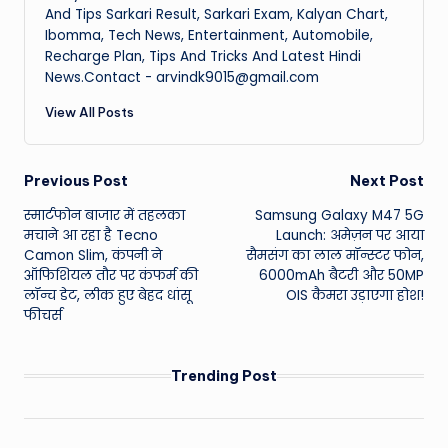
And Tips Sarkari Result, Sarkari Exam, Kalyan Chart,
Ibomma, Tech News, Entertainment, Automobile,
Recharge Plan, Tips And Tricks And Latest Hindi
News.Contact - arvindk9015@gmail.com
View All Posts
Post
Previous Post
Next Post
स्मार्टफोन बाजार में तहलका
Samsung Galaxy M47 5G
navigation
मचाने आ रहा है Tecno
Launch: अमेज़न पर आया
Camon Slim, कंपनी ने
सैमसंग का लाल मॉन्स्टर फोन,
ऑफिशियल तौर पर कंफर्म की
6000mAh बैटरी और 50MP
लॉन्च डेट, लीक हुए बेहद धांसू
OIS कैमरा उड़ाएगा होश!
फीचर्स
Trending Post