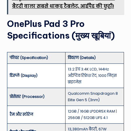
बैटरी वाला सबसे धाकड़ टैबलेट, आईपैड की छुट्टी!
OnePlus Pad 3 Pro
Specifications (मुख्य खूबियां)
फीचर (Specification)
विवरण (Details)
13.2 इंच 3.4K LCD, 144Hz
डिस्प्ले (Display)
अडैप्टिव रिफ्रेश रेट, 1000 निट्स
ब्राइटनेस
Qualcomm Snapdragon 8
प्रोसेसर (Processor)
Elite Gen 5 (3nm)
12GB / 16GB LPDDR5X RAM |
रैम और स्टोरेज
256GB / 512GB UFS 4.1
13,380mAh बैटरी, 67W