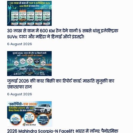
30 लाख से कम में 600 KM रेंज देने वाली 5 सबसे धांसू इलेक्ट्रिक
SUVs: टाटा और महिंद्रा ने हिलाई ऑटो इंडस्ट्री!
6 August 2026
जुलाई 2026 की कार बिक्री का रिपोर्ट कार्ड: मारुति सुजुकी का
एकतरफा राज
6 August 2026
2026 Mahindra Scorpio-N Facelift भारत में लॉन्च: पैनोरमिक