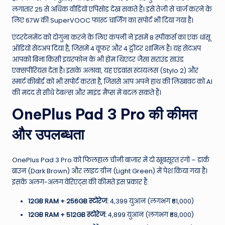
लगातार 25 से अधिक वीडियो एपिसोड देख सकते हैं। इसे तेजी से चार्ज करने के
लिए 67W की SuperVOOC फास्ट चार्जिंग का सपोर्ट भी दिया गया है।
एंटरटेनमेंट को दोगुना करने के लिए कंपनी ने इसमें 8 स्पीकर्स का एक धांसू
ऑडियो सेटअप दिया है, जिसमें 4 वूफर और 4 ट्वीटर शामिल हैं। यह सेटअप
आपको बिना किसी इयरफोन के भी होम थिएटर जैसा सराउंड साउंड
एक्सपीरियंस देता है। इसके अलावा, यह एडवांस स्टायलस (Stylo 2) और
स्मार्ट कीबोर्ड को भी सपोर्ट करता है, जिससे आप अपने हाथ की लिखावट को AI
की मदद से सीधे टेबल्स और माइंड मैप्स में बदल सकते हैं।
OnePlus Pad 3 Pro की कीमत
और उपलब्धता
OnePlus Pad 3 Pro को फिलहाल चीनी बाजार में दो खूबसूरत रंगों – डार्क
ब्राउन (Dark Brown) और लाइट ग्रीन (Light Green) में पेश किया गया है।
इसके अलग-अलग वेरिएंट्स की कीमतें इस प्रकार हैं:
12GB RAM + 256GB स्टोरेज:
4,399 युआन (लगभग ₹61,000)
12GB RAM + 512GB स्टोरेज:
4,899 युआन (लगभग ₹68,000)