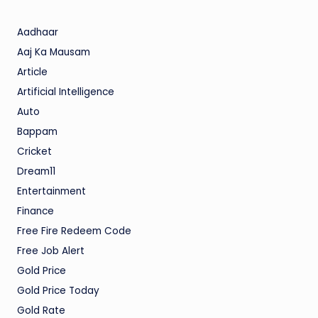
Aadhaar
Aaj Ka Mausam
Article
Artificial Intelligence
Auto
Bappam
Cricket
Dream11
Entertainment
Finance
Free Fire Redeem Code
Free Job Alert
Gold Price
Gold Price Today
Gold Rate