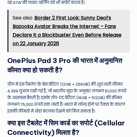
यह 67W की फास्ट चार्जिंग को भी सपोर्ट करता है।
See also
Border 2 First Look: Sunny Deol’s
Bazooka Avatar Breaks the Internet – Fans
Declare It a Blockbuster Even Before Release
on 22 January 2026
OnePlus Pad 3 Pro की भारत में अनुमानित
कीमत क्या हो सकती है?
चीन में इस टैबलेट के बेस वेरिएंट (12GB + 256GB) की शुरुआती कीमत
4,399 युआन रखी गई है, जो भारतीय मुद्रा के अनुसार लगभग 61,000 रुपये
के आसपास बैठती है। इसके टॉप-एंड वेरिएंट (16GB + 512GB) की कीमत
लगभग 75,000 रुपये तक जाती है। भारत में लॉन्च होने पर टैक्स के कारण
इसकी कीमतों में थोड़ा बदलाव देखने को मिल सकता है।
क्या इस टैबलेट में सिम कार्ड का सपोर्ट (Cellular
Connectivity) मिलता है?