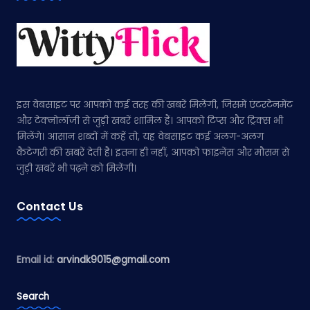
इस वेबसाइट पर आपको कई तरह की खबरें मिलेंगी, जिसमें एंटरटेनमेंट
और टेक्नोलॉजी से जुड़ी खबरें शामिल हैं। आपको टिप्स और ट्रिक्स भी
मिलेंगे। आसान शब्दों में कहें तो, यह वेबसाइट कई अलग-अलग
कैटेगरी की खबरें देती है। इतना ही नहीं, आपको फाइनेंस और मौसम से
जुड़ी खबरें भी पढ़ने को मिलेंगी।
Contact Us
Email id:
arvindk9015@gmail.com
Search