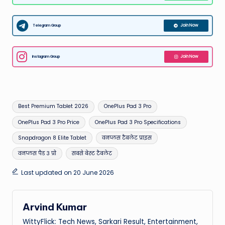
Telegram Group
Join Now
Instagram Group
Join Now
Tags:
Best Premium Tablet 2026
OnePlus Pad 3 Pro
OnePlus Pad 3 Pro Price
OnePlus Pad 3 Pro Specifications
Snapdragon 8 Elite Tablet
वनप्लस टैबलेट प्राइस
वनप्लस पैड 3 प्रो
सबसे बेस्ट टैबलेट
Last updated on 20 June 2026
Arvind Kumar
WittyFlick: Tech News, Sarkari Result, Entertainment,