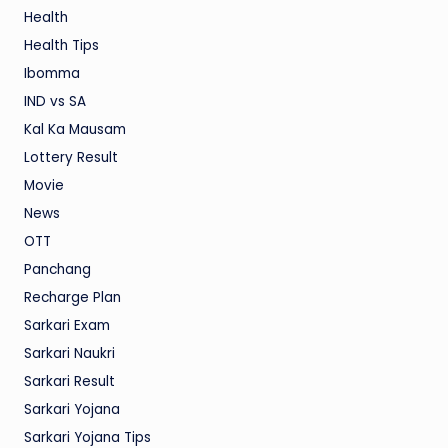
Health
Health Tips
Ibomma
IND vs SA
Kal Ka Mausam
Lottery Result
Movie
News
OTT
Panchang
Recharge Plan
Sarkari Exam
Sarkari Naukri
Sarkari Result
Sarkari Yojana
Sarkari Yojana Tips