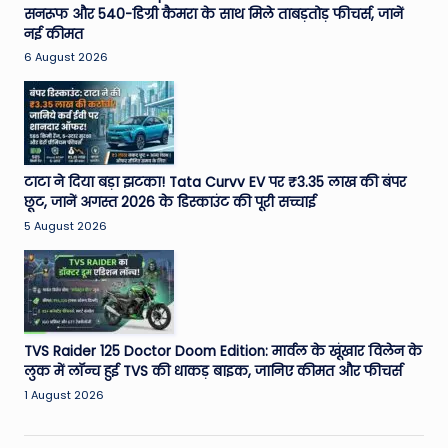
सनरूफ और 540-डिग्री कैमरा के साथ मिले ताबड़तोड़ फीचर्स, जानें
नई कीमत
6 August 2026
टाटा ने दिया बड़ा झटका! Tata Curvv EV पर ₹3.35 लाख की बंपर
छूट, जानें अगस्त 2026 के डिस्काउंट की पूरी सच्चाई
5 August 2026
TVS Raider 125 Doctor Doom Edition: मार्वल के खूंखार विलेन के
लुक में लॉन्च हुई TVS की धाकड़ बाइक, जानिए कीमत और फीचर्स
1 August 2026