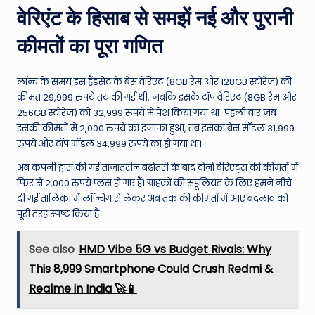
वेरिएंट के हिसाब से समझें नई और पुरानी
कीमतों का पूरा गणित
लॉन्च के समय इस हैंडसेट के बेस वेरिएंट (8GB रैम और 128GB स्टोरेज) की
कीमत 29,999 रुपये तय की गई थी, जबकि इसके टॉप वेरिएंट (8GB रैम और
256GB स्टोरेज) को 32,999 रुपये में पेश किया गया था। पहली बार जब
इसकी कीमतों में 2,000 रुपये का इजाफा हुआ, तब इसका बेस मॉडल 31,999
रुपये और टॉप मॉडल 34,999 रुपये का हो गया था।
अब कंपनी द्वारा की गई ताजातरीन बढ़ोतरी के बाद दोनों वेरिएंट्स की कीमतों में
फिर से 2,000 रुपये प्लस हो गए हैं। ग्राहकों की सहूलियत के लिए हमने नीचे
दी गई तालिका में लॉन्चिंग से लेकर अब तक की कीमतों में आए बदलाव को
पूरी तरह स्पष्ट किया है।
See also
HMD Vibe 5G vs Budget Rivals: Why
This ₹8,999 Smartphone Could Crush Redmi &
Realme in India 🚀📱