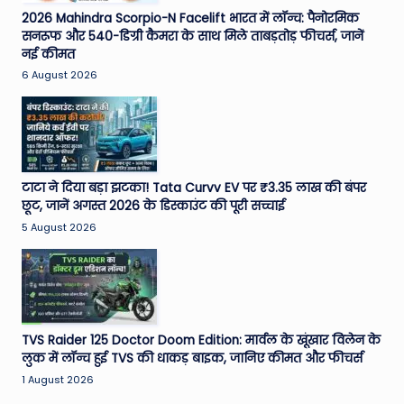
2026 Mahindra Scorpio-N Facelift भारत में लॉन्च: पैनोरमिक
सनरूफ और 540-डिग्री कैमरा के साथ मिले ताबड़तोड़ फीचर्स, जानें
नई कीमत
6 August 2026
टाटा ने दिया बड़ा झटका! Tata Curvv EV पर ₹3.35 लाख की बंपर
छूट, जानें अगस्त 2026 के डिस्काउंट की पूरी सच्चाई
5 August 2026
TVS Raider 125 Doctor Doom Edition: मार्वल के खूंखार विलेन के
लुक में लॉन्च हुई TVS की धाकड़ बाइक, जानिए कीमत और फीचर्स
1 August 2026