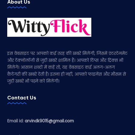
About Us
इस वेबसाइट पर आपको कई तरह की खबरें मिलेंगी, जिसमें एंटरटेनमेंट
और टेक्नोलॉजी से जुड़ी खबरें शामिल हैं। आपको टिप्स और ट्रिक्स भी
मिलेंगे। आसान शब्दों में कहें तो, यह वेबसाइट कई अलग-अलग
कैटेगरी की खबरें देती है। इतना ही नहीं, आपको फाइनेंस और मौसम से
जुड़ी खबरें भी पढ़ने को मिलेंगी।
Contact Us
Email id:
arvindk9015@gmail.com