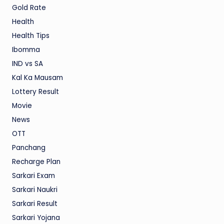
Gold Rate
Health
Health Tips
Ibomma
IND vs SA
Kal Ka Mausam
Lottery Result
Movie
News
OTT
Panchang
Recharge Plan
Sarkari Exam
Sarkari Naukri
Sarkari Result
Sarkari Yojana