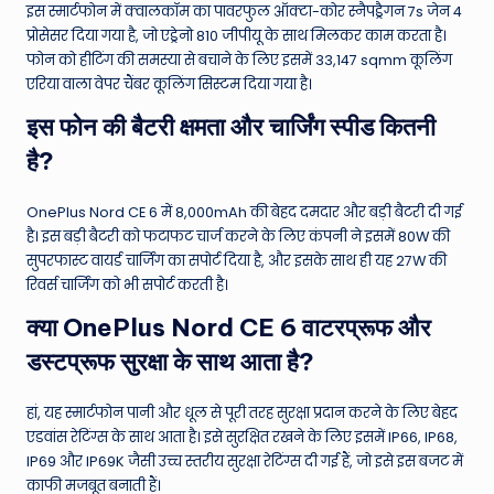
इस स्मार्टफोन में क्वालकॉम का पावरफुल ऑक्टा-कोर स्नैपड्रैगन 7s जेन 4
प्रोसेसर दिया गया है, जो एड्रेनो 810 जीपीयू के साथ मिलकर काम करता है।
फोन को हीटिंग की समस्या से बचाने के लिए इसमें 33,147 sqmm कूलिंग
एरिया वाला वेपर चैंबर कूलिंग सिस्टम दिया गया है।
इस फोन की बैटरी क्षमता और चार्जिंग स्पीड कितनी
है?
OnePlus Nord CE 6 में 8,000mAh की बेहद दमदार और बड़ी बैटरी दी गई
है। इस बड़ी बैटरी को फटाफट चार्ज करने के लिए कंपनी ने इसमें 80W की
सुपरफास्ट वायर्ड चार्जिंग का सपोर्ट दिया है, और इसके साथ ही यह 27W की
रिवर्स चार्जिंग को भी सपोर्ट करती है।
क्या OnePlus Nord CE 6 वाटरप्रूफ और
डस्टप्रूफ सुरक्षा के साथ आता है?
हां, यह स्मार्टफोन पानी और धूल से पूरी तरह सुरक्षा प्रदान करने के लिए बेहद
एडवांस रेटिंग्स के साथ आता है। इसे सुरक्षित रखने के लिए इसमें IP66, IP68,
IP69 और IP69K जैसी उच्च स्तरीय सुरक्षा रेटिंग्स दी गई हैं, जो इसे इस बजट में
काफी मजबूत बनाती हैं।